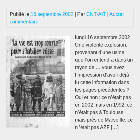
dis
Publié le
16 septembre 2002
| Par
CNT-AIT
|
Aucun
…
commentaire
lundi 16 septembre 2002
Une violente explosion,
provenant d’une usine,
que l’on entendra dans un
rayon de … vous avez
l’impression d’avoir déjà
lu cette information dans
les pages précédentes ?
Oui et non : ce n’était pas
en 2002 mais en 1992, ce
n’était pas à Toulouse
mais près de Marseille, ce
n ’était pas AZF […]