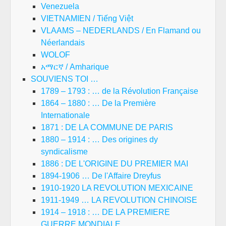
Venezuela
VIETNAMIEN / Tiếng Việt
VLAAMS – NEDERLANDS / En Flamand ou
Néerlandais
WOLOF
አማርኛ / Amharique
SOUVIENS TOI …
1789 – 1793 : … de la Révolution Française
1864 – 1880 : … De la Première
Internationale
1871 : DE LA COMMUNE DE PARIS
1880 – 1914 : … Des origines dy
syndicalisme
1886 : DE L'ORIGINE DU PREMIER MAI
1894-1906 … De l'Affaire Dreyfus
1910-1920 LA REVOLUTION MEXICAINE
1911-1949 … LA REVOLUTION CHINOISE
1914 – 1918 : … DE LA PREMIERE
GUERRE MONDIALE