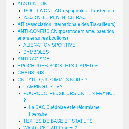
ABSTENTION
1936 : LA CNT-AIT espagnole et l'abstention
2002 : NI LE PEN, NI CHIRAC
AIT (Association Internationale des Travailleurs)
ANTI-CONFUSION (postmodernisme, pseudos
anars et autres bouffons)
ALIENATION SPORTIVE
SYMBOLES
ANTIRACISME
BROCHURES-BOOKLETS-LIBRETOS
CHANSONS
CNT-AIT : QUI SOMMES NOUS ?
CAMPING ESTIVAL
POURQUOI PLUSIEURS CNT EN FRANCE
?
La SAC Suédoise et le réformisme
libertaire
TEXTES DE BASE ET STATUTS
What is CNT-AIT France ?