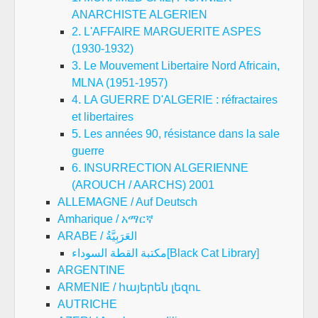
ANARCHISTE ALGERIEN
2. L'AFFAIRE MARGUERITE ASPES
(1930-1932)
3. Le Mouvement Libertaire Nord Africain,
MLNA (1951-1957)
4. LA GUERRE D'ALGERIE : réfractaires
et libertaires
5. Les années 90, résistance dans la sale
guerre
6. INSURRECTION ALGERIENNE
(AROUCH / AARCHS) 2001
ALLEMAGNE / Auf Deutsch
Amharique / አማርኛ
ARABE / العَرَبِيَّةُ
مكتبة القطة السوداء[Black Cat Library]
ARGENTINE
ARMENIE / հայերեն լեզու
AUTRICHE