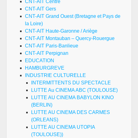
CNT-AIT Centre
CNT-AIT Gers
CNT-AIT Grand Ouest (Bretagne et Pays de
la Loire)
CNT-AIT Haute-Garonne / Ariège
CNT-AIT Montauban – Quercy-Rouergue
CNT-AIT Paris-Banlieue
CNT-AIT Perpignan
EDUCATION
HAMBURGREVE
INDUSTRIE CULTURELLE
INTERMITTENTS DU SPECTACLE
LUTTE Au CINEMA ABC (TOULOUSE)
LUTTE AU CINEMA BABYLON KINO
(BERLIN)
LUTTE AU CINEMA DES CARMES
(ORLEANS)
LUTTE AU CINEMA UTOPIA
(TOULOUSE))