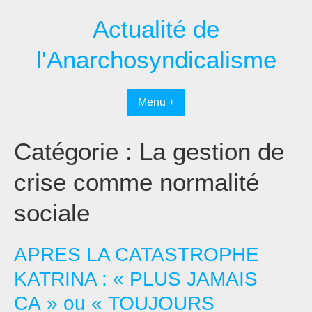
Passer
Actualité de
au
contenu
l'Anarchosyndicalisme
Menu +
Catégorie :
La gestion de
crise comme normalité
sociale
APRES LA CATASTROPHE
KATRINA : « PLUS JAMAIS
CA » ou « TOUJOURS