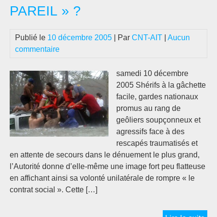
PAREIL » ?
Publié le
10 décembre 2005
| Par
CNT-AIT
|
Aucun
commentaire
samedi 10 décembre
2005 Shérifs à la gâchette
facile, gardes nationaux
promus au rang de
geôliers soupçonneux et
agressifs face à des
rescapés traumatisés et
en attente de secours dans le dénuement le plus grand,
l’Autorité donne d’elle-même une image fort peu flatteuse
en affichant ainsi sa volonté unilatérale de rompre « le
contrat social ». Cette […]