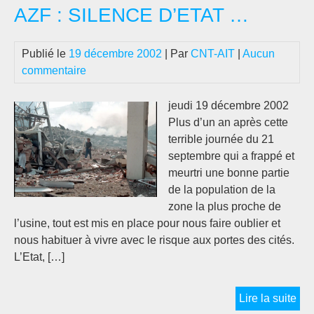
AZF : SILENCE D’ETAT …
Publié le
19 décembre 2002
| Par
CNT-AIT
|
Aucun
commentaire
jeudi 19 décembre 2002
Plus d’un an après cette
terrible journée du 21
septembre qui a frappé et
meurtri une bonne partie
de la population de la
zone la plus proche de
l’usine, tout est mis en place pour nous faire oublier et
nous habituer à vivre avec le risque aux portes des cités.
L’Etat, […]
AZ
Lire la suite