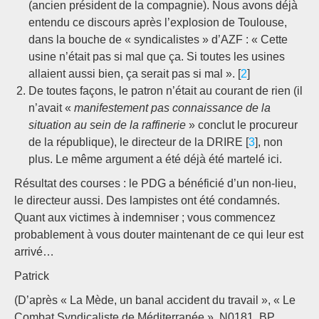
(ancien président de la compagnie). Nous avons déjà
entendu ce discours après l’explosion de Toulouse,
dans la bouche de « syndicalistes » d’AZF : « Cette
usine n’était pas si mal que ça. Si toutes les usines
allaient aussi bien, ça serait pas si mal ». [
2
]
De toutes façons, le patron n’était au courant de rien (il
n’avait «
manifestement pas connaissance de la
situation au sein de la raffinerie
» conclut le procureur
de la république), le directeur de la DRIRE [
3
], non
plus. Le même argument a été déjà été martelé ici.
Résultat des courses : le PDG a bénéficié d’un non-lieu,
le directeur aussi. Des lampistes ont été condamnés.
Quant aux victimes à indemniser ; vous commencez
probablement à vous douter maintenant de ce qui leur est
arrivé…
Patrick
(D’après « La Mède, un banal accident du travail », « Le
Combat Syndicaliste de Méditerranée », N0181, BP