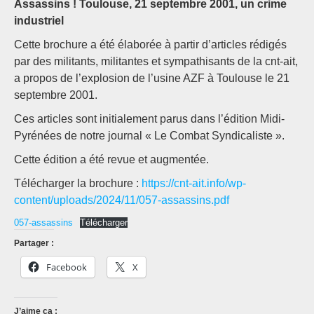
Assassins ! Toulouse, 21 septembre 2001, un crime
industriel
Cette brochure a été élaborée à partir d’articles rédigés
par des militants, militantes et sympathisants de la cnt-ait,
a propos de l’explosion de l’usine AZF à Toulouse le 21
septembre 2001.
Ces articles sont initialement parus dans l’édition Midi-
Pyrénées de notre journal « Le Combat Syndicaliste ».
Cette édition a été revue et augmentée.
Télécharger la brochure :
https://cnt-ait.info/wp-
content/uploads/2024/11/057-assassins.pdf
057-assassins
Télécharger
Partager :
Facebook
X
J’aime ça :