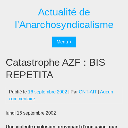
Passer
Actualité de
au
contenu
l'Anarchosyndicalisme
Menu +
Catastrophe AZF : BIS
REPETITA
Publié le
16 septembre 2002
| Par
CNT-AIT
|
Aucun
commentaire
lundi 16 septembre 2002
Une violente explosion, provenant d’une usine, que