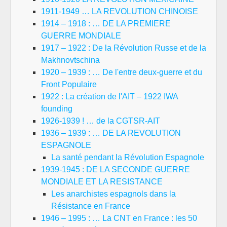
1911-1949 … LA REVOLUTION CHINOISE
1914 – 1918 : … DE LA PREMIERE
GUERRE MONDIALE
1917 – 1922 : De la Révolution Russe et de la
Makhnovtschina
1920 – 1939 : … De l'entre deux-guerre et du
Front Populaire
1922 : La création de l'AIT – 1922 IWA
founding
1926-1939 ! … de la CGTSR-AIT
1936 – 1939 : … DE LA REVOLUTION
ESPAGNOLE
La santé pendant la Révolution Espagnole
1939-1945 : DE LA SECONDE GUERRE
MONDIALE ET LA RESISTANCE
Les anarchistes espagnols dans la
Résistance en France
1946 – 1995 : … La CNT en France : les 50