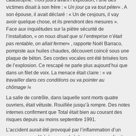
victimes disait à son frère : «
Un jour ça va tout péter
« . A
son épouse, il avait déclaré : « Un de cesjours, il vay
avoir quelque chose, et ils prendront des mesures ».
Face aux inquiétudes sur la piètre sécurité de
l’installation, «
on nous disait que si l’entreprise n’était
pas rentable, on allait fermer
« , rapporte Noël Barraco,
pompiste aux huiles chaudes, découvert coincé sous une
plaque de béton. Ses cordes vocales ont été brisées lors
de l’explosion. Ce rescapé ne parle plus aujourd’hui que
dans un filet de voix. La menace était claire : «
va
travailler dans ces conditions ou va pointer au
chômage !
«
La salle de contrôle, dans laquelle sont morts quatre
ouvriers, était vétuste. Rouillée jusqu’à rompre. Des notes
internes confirment que Total était bien au courant des
risques depuis au moins septembre 1991.
L’accident aurait été provoqué par l’inflammation d’un