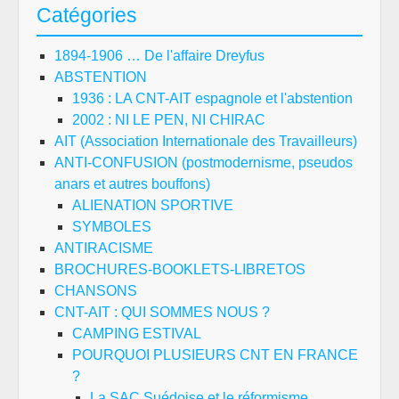
Catégories
1894-1906 … De l'affaire Dreyfus
ABSTENTION
1936 : LA CNT-AIT espagnole et l'abstention
2002 : NI LE PEN, NI CHIRAC
AIT (Association Internationale des Travailleurs)
ANTI-CONFUSION (postmodernisme, pseudos
anars et autres bouffons)
ALIENATION SPORTIVE
SYMBOLES
ANTIRACISME
BROCHURES-BOOKLETS-LIBRETOS
CHANSONS
CNT-AIT : QUI SOMMES NOUS ?
CAMPING ESTIVAL
POURQUOI PLUSIEURS CNT EN FRANCE
?
La SAC Suédoise et le réformisme