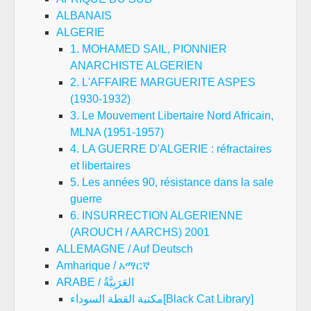
ALBANAIS
ALGERIE
1. MOHAMED SAIL, PIONNIER
ANARCHISTE ALGERIEN
2. L'AFFAIRE MARGUERITE ASPES
(1930-1932)
3. Le Mouvement Libertaire Nord Africain,
MLNA (1951-1957)
4. LA GUERRE D'ALGERIE : réfractaires
et libertaires
5. Les années 90, résistance dans la sale
guerre
6. INSURRECTION ALGERIENNE
(AROUCH / AARCHS) 2001
ALLEMAGNE / Auf Deutsch
Amharique / አማርኛ
ARABE / العَرَبِيَّةُ
مكتبة القطة السوداء[Black Cat Library]