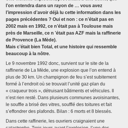
l’on entendra dans un rayon de … vous avez
l’impression d’avoir déjà lu cette information dans les
pages précédentes ? Oui et non : ce n’était pas en
2002 mais en 1992, ce n’était pas à Toulouse mais
près de Marseille, ce n ’était pas AZF mais la raffinerie
de Provence (La Mède).
Mais c’était bien Total, et une histoire qui ressemble
beaucoup à la nôtre.
Le 9 novembre 1992 donc, survient sur le site de la
raffinerie de La Mède, une explosion que l’on entend à
plus de 30 km. Un champignon de feu s’est subitement
formé à l’endroit où se trouvait l’unité gaz-plan du
« craqueur trois », détruisant bâtiments et véhicules. Il
n’est rien resté. Dans plusieurs communes avoisinantes,
le souffle a brisé des vitres, soufflé des toitures et fait
s’effondrer des plafonds. Bilan : 6 morts et 8 blessés.
Dans cette raffinerie, les ouvriers craignaient une
catastrophe. Trois jours avant l’explosion, l’une des