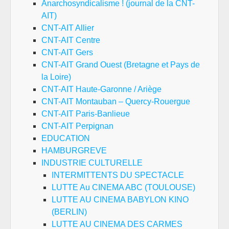
Anarchosyndicalisme ! (journal de la CNT-
AIT)
CNT-AIT Allier
CNT-AIT Centre
CNT-AIT Gers
CNT-AIT Grand Ouest (Bretagne et Pays de
la Loire)
CNT-AIT Haute-Garonne / Ariège
CNT-AIT Montauban – Quercy-Rouergue
CNT-AIT Paris-Banlieue
CNT-AIT Perpignan
EDUCATION
HAMBURGREVE
INDUSTRIE CULTURELLE
INTERMITTENTS DU SPECTACLE
LUTTE Au CINEMA ABC (TOULOUSE)
LUTTE AU CINEMA BABYLON KINO
(BERLIN)
LUTTE AU CINEMA DES CARMES