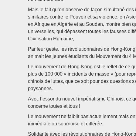
Mais le fait qu’on observe de façon simultané de
similaires contre le Pouvoir et sa violence, en A
en Afrique en Algérie et au Soudan, montre bien que
universelles, qui dépassent toutes les fausses diffé
Civilisation Humaine,
Par leur geste, les révolutionnaires de Hong-Kong r
animait les jeunes étudiants du Mouvement du 4 
Le mouvement de Hong-Kong est le reflet de ce q
plus de 100 000 « incidents de masse » (pour repre
chinois de luttes, que ce soit pour des questions 
paysannes.
Avec l’essor du nouvel impérialisme Chinois, ce
concerne toutes et tous !
Le mouvement ne faiblit pas actuellement mais on p
immédiate ou sournoise et différée.
Solidarité avec les révolutionnaires de Hong-Kong