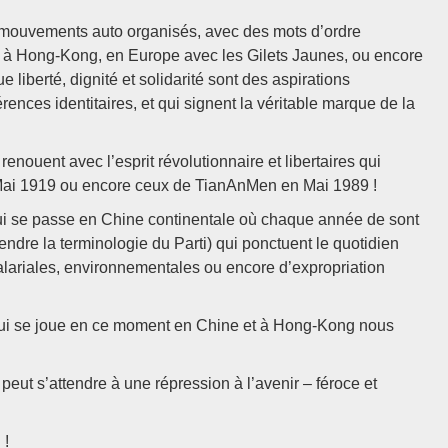
s mouvements auto organisés, avec des mots d’ordre
sie à Hong-Kong, en Europe avec les Gilets Jaunes, ou encore
 liberté, dignité et solidarité sont des aspirations
rences identitaires, et qui signent la véritable marque de la
enouent avec l’esprit révolutionnaire et libertaires qui
Mai 1919 ou encore ceux de TianAnMen en Mai 1989 !
ui se passe en Chine continentale où chaque année de sont
ndre la terminologie du Parti) qui ponctuent le quotidien
salariales, environnementales ou encore d’expropriation
 qui se joue en ce moment en Chine et à Hong-Kong nous
eut s’attendre à une répression à l’avenir – féroce et
 !