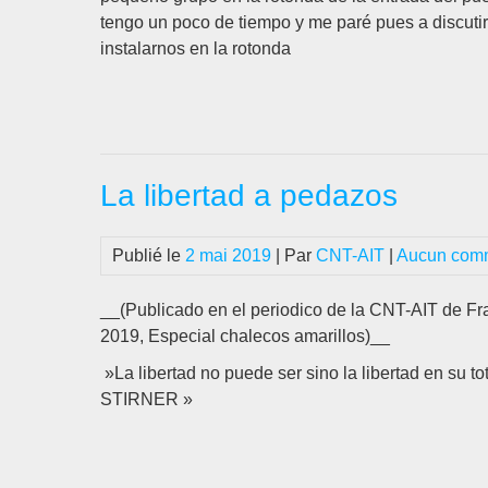
tengo un poco de tiempo y me paré pues a discutir
instalarnos en la rotonda
La libertad a pedazos
Publié le
2 mai 2019
| Par
CNT-AIT
|
Aucun comm
__(Publicado en el periodico de la CNT-AIT de Fr
2019, Especial chalecos amarillos)__
»La libertad no puede ser sino la libertad en su to
STIRNER »