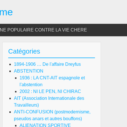
sme
E POPULAIRE CONTRE LA VIE CHERE
Catégories
1894-1906 … De l'affaire Dreyfus
ABSTENTION
1936 : LA CNT-AIT espagnole et
l'abstention
2002 : NI LE PEN, NI CHIRAC
AIT (Association Internationale des
Travailleurs)
ANTI-CONFUSION (postmodernisme,
pseudos anars et autres bouffons)
ALIENATION SPORTIVE