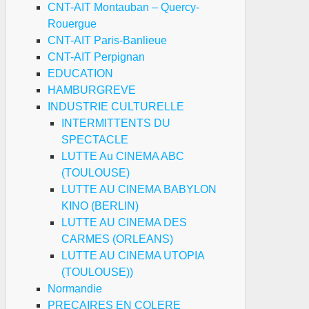
CNT-AIT Montauban – Quercy-
Rouergue
CNT-AIT Paris-Banlieue
CNT-AIT Perpignan
EDUCATION
HAMBURGREVE
INDUSTRIE CULTURELLE
INTERMITTENTS DU
SPECTACLE
LUTTE Au CINEMA ABC
(TOULOUSE)
LUTTE AU CINEMA BABYLON
KINO (BERLIN)
LUTTE AU CINEMA DES
CARMES (ORLEANS)
LUTTE AU CINEMA UTOPIA
(TOULOUSE))
Normandie
PRECAIRES EN COLERE