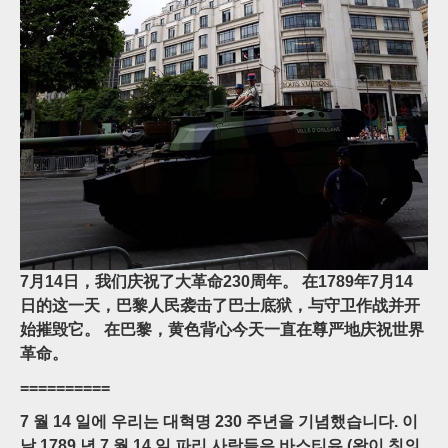
7月14日，我们庆祝了大革命230周年。 在1789年7月14
日的这一天，巴黎人民袭击了巴士底狱，与守卫作战并开
始摧毁它。 在巴黎，黄色背心今天一直在尊严地庆祝世界
革命。
==========
7 월 14 일에 우리는 대혁명 230 주년을 기념했습니다. 이
날 1789 년 7 월 14 일 파리 사람들은 바스티유 (왕이 칭의