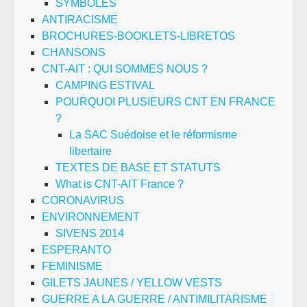
SYMBOLES
ANTIRACISME
BROCHURES-BOOKLETS-LIBRETOS
CHANSONS
CNT-AIT : QUI SOMMES NOUS ?
CAMPING ESTIVAL
POURQUOI PLUSIEURS CNT EN FRANCE
?
La SAC Suédoise et le réformisme
libertaire
TEXTES DE BASE ET STATUTS
What is CNT-AIT France ?
CORONAVIRUS
ENVIRONNEMENT
SIVENS 2014
ESPERANTO
FEMINISME
GILETS JAUNES / YELLOW VESTS
GUERRE A LA GUERRE / ANTIMILITARISME