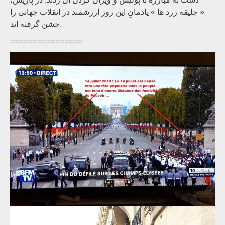
« جلیقه زرد ها » یادمانِ این روز ارزشمند در انقلاب جهانی را
جشن گرفته اند.
================