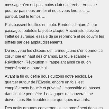
message n’en est pas moins clair et direct … Vous ne
pourrez pas nous arrêter et nous vous ferons ch…
partout, tout le temps …
Puis passent les flics en moto. Bordées d’injure à leur
passage. Toutefois la petite claque Macroniste, passée
l’effet de surprise, essaie de se reprendre et de couvrir les
sifflets par des applaudissements.
De nouveau les chœurs de l’armée jaune s’en donnent à
cœur joie en haut des champs. La foule scande «
Révolution, Révolution », rappelant ainsi ce qu’on
commémore aujourd’hui.
Avant la fin du défilé nous quittons notre enclos. Le
quartier autour de l’Elysée, encore un fois, est
complétement bouclé et privatisé. Impossible de passer
dans tout le périmètre. Les agapes du souverain ne
doivent pas être troublées par quelques manants.
Des petits groupes convergent, et se promènent dans les