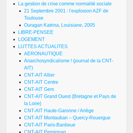
La gestion de crise comme normalité sociale
21 Septembre 2001 : l'explosion AZF de
Toulouse
Ouragan Katrina, Louisiane, 2005
LIBRE-PENSEE
LOGEMENT
LUTTES ACTUALITES
AERONAUTIQUE
Anarchosyndicalisme ! (journal de la CNT-
AIT)
CNT-AIT Allier
CNT-AIT Centre
CNT-AIT Gers
CNT-AIT Grand Ouest (Bretagne et Pays de
la Loire)
CNT-AIT Haute-Garonne / Ariège
CNT-AIT Montauban – Quercy-Rouergue
CNT-AIT Paris-Banlieue
CNT-AIT Perpignan