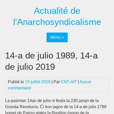
Passer
Actualité de
au
contenu
l'Anarchosyndicalisme
Menu +
14-a de julio 1989, 14-a
de julio 2019
Publié le
15 juillet 2019
| Par
CNT-AIT
|
Aucun
commentaire
La pasintan 14an de julio ni festis la 230 jarojn de la
Granda Revolucio. Ĉi tiun tagon de la 14-a de julio 1789
homoj de Parizo atakis la Bastilon (nomo de la