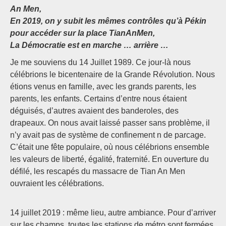
An Men,
En 2019, on y subit les mêmes contrôles qu’à Pékin
pour accéder sur la place TianAnMen,
La Démocratie est en marche … arrière …
Je me souviens du 14 Juillet 1989. Ce jour-là nous
célébrions le bicentenaire de la Grande Révolution. Nous
étions venus en famille, avec les grands parents, les
parents, les enfants. Certains d’entre nous étaient
déguisés, d’autres avaient des banderoles, des
drapeaux. On nous avait laissé passer sans problème, il
n’y avait pas de système de confinement n de parcage.
C’était une fête populaire, où nous célébrions ensemble
les valeurs de liberté, égalité, fraternité. En ouverture du
défilé, les rescapés du massacre de Tian An Men
ouvraient les célébrations.
14 juillet 2019 : même lieu, autre ambiance. Pour d’arriver
sur les champs, toutes les stations de métro sont fermées.