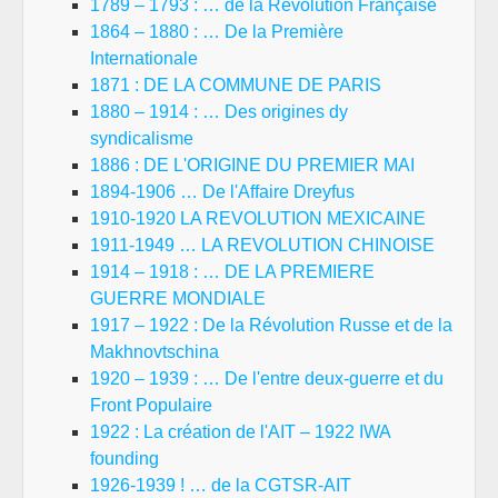
1789 – 1793 : … de la Révolution Française
1864 – 1880 : … De la Première
Internationale
1871 : DE LA COMMUNE DE PARIS
1880 – 1914 : … Des origines dy
syndicalisme
1886 : DE L'ORIGINE DU PREMIER MAI
1894-1906 … De l'Affaire Dreyfus
1910-1920 LA REVOLUTION MEXICAINE
1911-1949 … LA REVOLUTION CHINOISE
1914 – 1918 : … DE LA PREMIERE
GUERRE MONDIALE
1917 – 1922 : De la Révolution Russe et de la
Makhnovtschina
1920 – 1939 : … De l'entre deux-guerre et du
Front Populaire
1922 : La création de l'AIT – 1922 IWA
founding
1926-1939 ! … de la CGTSR-AIT