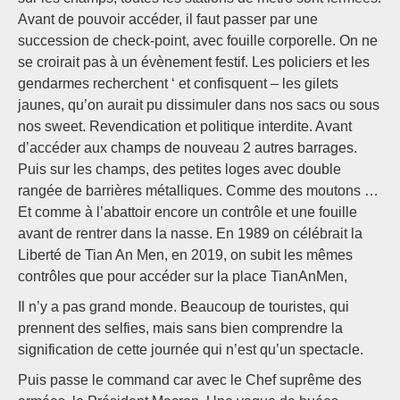
Avant de pouvoir accéder, il faut passer par une
succession de check-point, avec fouille corporelle. On ne
se croirait pas à un évènement festif. Les policiers et les
gendarmes recherchent ‘ et confisquent – les gilets
jaunes, qu’on aurait pu dissimuler dans nos sacs ou sous
nos sweet. Revendication et politique interdite. Avant
d’accéder aux champs de nouveau 2 autres barrages.
Puis sur les champs, des petites loges avec double
rangée de barrières métalliques. Comme des moutons …
Et comme à l’abattoir encore un contrôle et une fouille
avant de rentrer dans la nasse. En 1989 on célébrait la
Liberté de Tian An Men, en 2019, on subit les mêmes
contrôles que pour accéder sur la place TianAnMen,
Il n’y a pas grand monde. Beaucoup de touristes, qui
prennent des selfies, mais sans bien comprendre la
signification de cette journée qui n’est qu’un spectacle.
Puis passe le command car avec le Chef suprême des