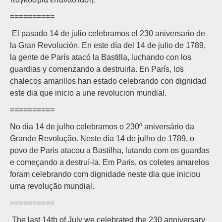
==========
El pasado 14 de julio celebramos el 230 aniversario de
la Gran Revolución. En este día del 14 de julio de 1789,
la gente de París atacó la Bastilla, luchando con los
guardias y comenzando a destruirla. En París, los
chalecos amarillos han estado celebrando con dignidad
este dia que inicio a une revolucion mundial.
==========
No dia 14 de julho celebramos o 230º aniversário da
Grande Revolução. Neste dia 14 de julho de 1789, o
povo de Paris atacou a Bastilha, lutando com os guardas
e começando a destruí-la. Em Paris, os coletes amarelos
foram celebrando com dignidade neste dia que iniciou
uma revolução mundial.
==========
The last 14th of July we celebrated the 230 anniversary