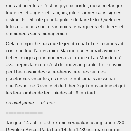
rues adjacentes. C’est un joyeux bordel, où se mélangent
touristes étrangers et français, gilets jaunes sans signes
distinctifs. Difficile pour la police de faire le tri. Quelques
têtes d’affiches sont néanmoins remarquées et ciblées et
emmenées sans ménagement.
Cela n’empêche pas que le jeu du chat et de la souris ait
continué tout l’après-midi. Macron qui espérait avoir de
belles images pour montrer à la France et au Monde qu’il
avait repris la main, s’est de nouveau planté. Le Pouvoir
peut bien avoir des super-héros perchés sur des
plateformes volantes, ils ne voleront jamais aussi haut
que l’esprit de Révolte et de Liberté qui nous anime et qui
les fera tomber de leur piedestal, tôt ou tard.
un gilet jaune … et noir
==============
Tanggal 14 Juli terakhir kami merayakan ulang tahun 230
Revolusi Besar. Pada hari 14 Juli 1789 ini, orang-orang