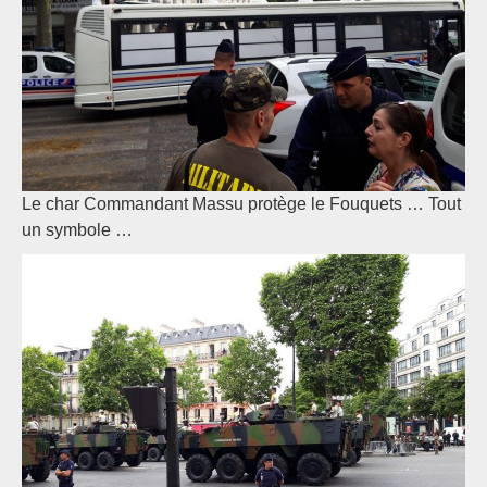
Le char Commandant Massu protège le Fouquets … Tout
un symbole …