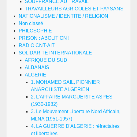
SOUFFRANCE AU TRAVAIL
TRAVAILLEURS AGRICOLES ET PAYSANS
NATIONALISME / IDENTITE / RELIGION
Non classé
PHILOSOPHIE
PRISON : ABOLITION !
RADIO CNT-AIT
SOLIDARITE INTERNATIONALE
AFRIQUE DU SUD
ALBANAIS
ALGERIE
1. MOHAMED SAIL, PIONNIER
ANARCHISTE ALGERIEN
2. L'AFFAIRE MARGUERITE ASPES
(1930-1932)
3. Le Mouvement Libertaire Nord Africain,
MLNA (1951-1957)
4. LA GUERRE D'ALGERIE : réfractaires
et libertaires