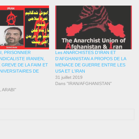
I, PRISONNIER
Les ANARCHISTES D’IRAN ET
DICALISTE IRANIEN,
D’AFGHANISTAN A PROPOS DE LA
 GREVE DE LA FAIM ET
MENACE DE GUERRE ENTRE LES
NIVERSITAIRES DE
USA ET L’IRAN
31 juillet 2019
Dans "IRAN/AFGHANISTAN"
 ARABI"