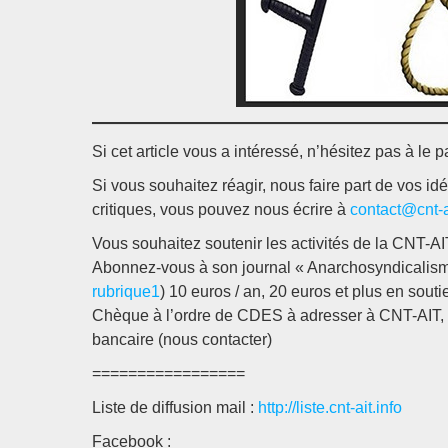
Si cet article vous a intéressé, n’hésitez pas à le p
Si vous souhaitez réagir, nous faire part de vos i
critiques, vous pouvez nous écrire à
contact@cnt-ai
Vous souhaitez soutenir les activités de la CNT-AI
Abonnez-vous à son journal « Anarchosyndicalisme 
rubrique1
) 10 euros / an, 20 euros et plus en souti
Chèque à l’ordre de CDES à adresser à CNT-AIT,
bancaire (nous contacter)
=================
Liste de diffusion mail :
http://liste.cnt-ait.info
Facebook :