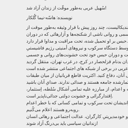
سُهیل عربی به‌طور موقّت از زندان آزاد شد!
نویسنده: هاسّه-نیما گُلکار
دیکالیست، چند روز پیش با قرار وثیقه به‌طور موقت از
می و روانی ناشی از شکنجه‌ها و آزارهائی که در دوران
حبس بر او تحمیل شده، تحت مراقبت و مداوا قرار دارد.
ازداشت در ۱۱ مارس ۲۰۲۶ در تهران، توسط دستگاه سرکوب و نیروهای أمنیتی رژیم فاشیستیِ
داشت و دوران حبس خود تحت خشونت‌های روانی و جسمی
آنان، دفاع کنید. اکثریت قاطع قربانیان از میان طبقات
و اعدام، از مبارزه علیه تمامی اَشکال سُلطه، اِستثمار
اِقتدارگرائی و خشونت دولتی جدائی‌ناپذیر است.
گراندیشان تحت سرکوب و تمامی کسانی که با خطر اعدام
روبه‌رو هستند اعلام می‌کُنیم.
زندانیان سیاسی باید بی‌درنگ آزاد شوند!