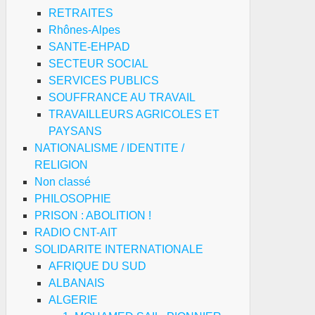
RETRAITES
Rhônes-Alpes
SANTE-EHPAD
SECTEUR SOCIAL
SERVICES PUBLICS
SOUFFRANCE AU TRAVAIL
TRAVAILLEURS AGRICOLES ET
PAYSANS
NATIONALISME / IDENTITE /
RELIGION
Non classé
PHILOSOPHIE
PRISON : ABOLITION !
RADIO CNT-AIT
SOLIDARITE INTERNATIONALE
AFRIQUE DU SUD
ALBANAIS
ALGERIE