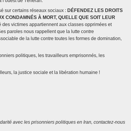
à l’ouest de Téhéran.
é sur certains réseaux sociaux :
DÉFENDEZ LES DROITS
UX CONDAMNÉS À MORT, QUELLE QUE SOIT LEUR
 des victimes appartiennent aux classes opprimées et
Ses paroles nous rappellent que la lutte contre
ssociable de la lutte contre toutes les formes de domination,
nniers politiques, les travailleurs emprisonnés, les
leurs, la justice sociale et la libération humaine !
darité avec les prisonniers politiques en Iran, contactez-nous