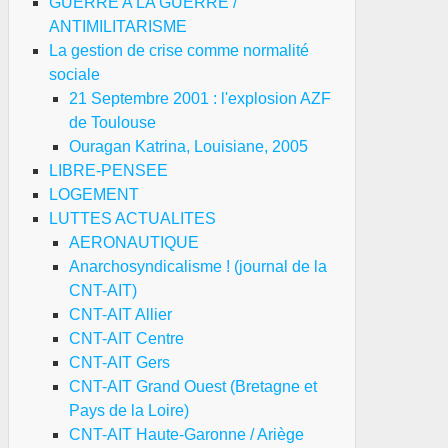
GUERRE A LA GUERRE /
ANTIMILITARISME
La gestion de crise comme normalité
sociale
21 Septembre 2001 : l'explosion AZF
de Toulouse
Ouragan Katrina, Louisiane, 2005
LIBRE-PENSEE
LOGEMENT
LUTTES ACTUALITES
AERONAUTIQUE
Anarchosyndicalisme ! (journal de la
CNT-AIT)
CNT-AIT Allier
CNT-AIT Centre
CNT-AIT Gers
CNT-AIT Grand Ouest (Bretagne et
Pays de la Loire)
CNT-AIT Haute-Garonne / Ariège