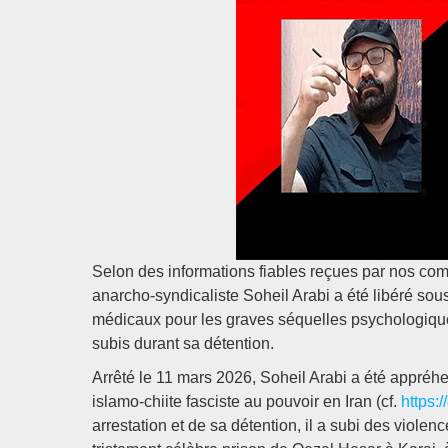
Selon des informations fiables reçues par nos c
anarcho-syndicaliste Soheil Arabi a été libéré sous 
médicaux pour les graves séquelles psychologiques
subis durant sa détention.
Arrêté le 11 mars 2026, Soheil Arabi a été appréh
islamo-chiite fasciste au pouvoir en Iran (cf.
https:
arrestation et de sa détention, il a subi des viole