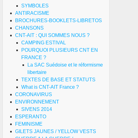
SYMBOLES
ANTIRACISME
BROCHURES-BOOKLETS-LIBRETOS
CHANSONS
CNT-AIT : QUI SOMMES NOUS ?
CAMPING ESTIVAL
POURQUOI PLUSIEURS CNT EN
FRANCE ?
La SAC Suédoise et le réformisme
libertaire
TEXTES DE BASE ET STATUTS
What is CNT-AIT France ?
CORONAVIRUS
ENVIRONNEMENT
SIVENS 2014
ESPERANTO
FEMINISME
GILETS JAUNES / YELLOW VESTS