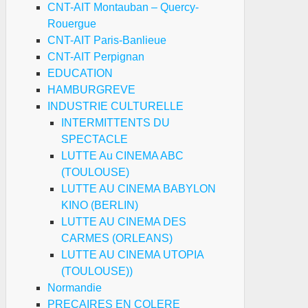
CNT-AIT Montauban – Quercy-
Rouergue
CNT-AIT Paris-Banlieue
CNT-AIT Perpignan
EDUCATION
HAMBURGREVE
INDUSTRIE CULTURELLE
INTERMITTENTS DU
SPECTACLE
LUTTE Au CINEMA ABC
(TOULOUSE)
LUTTE AU CINEMA BABYLON
KINO (BERLIN)
LUTTE AU CINEMA DES
CARMES (ORLEANS)
LUTTE AU CINEMA UTOPIA
(TOULOUSE))
Normandie
PRECAIRES EN COLERE