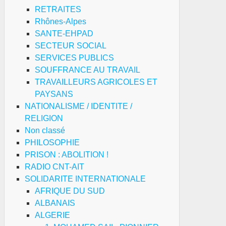
RETRAITES
Rhônes-Alpes
SANTE-EHPAD
SECTEUR SOCIAL
SERVICES PUBLICS
SOUFFRANCE AU TRAVAIL
TRAVAILLEURS AGRICOLES ET
PAYSANS
NATIONALISME / IDENTITE /
RELIGION
Non classé
PHILOSOPHIE
PRISON : ABOLITION !
RADIO CNT-AIT
SOLIDARITE INTERNATIONALE
AFRIQUE DU SUD
ALBANAIS
ALGERIE