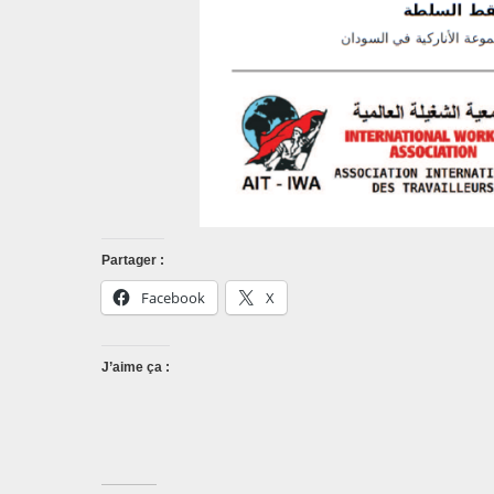
Partager :
Facebook
X
J’aime ça :