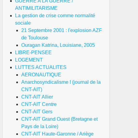
GUERRE A LA GUERRE /
ANTIMILITARISME
La gestion de crise comme normalité
sociale
21 Septembre 2001 : l'explosion AZF
de Toulouse
Ouragan Katrina, Louisiane, 2005
LIBRE-PENSEE
LOGEMENT
LUTTES ACTUALITES
AERONAUTIQUE
Anarchosyndicalisme ! (journal de la
CNT-AIT)
CNT-AIT Allier
CNT-AIT Centre
CNT-AIT Gers
CNT-AIT Grand Ouest (Bretagne et
Pays de la Loire)
CNT-AIT Haute-Garonne / Ariège