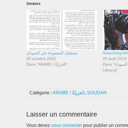
Similaire
مستقبل المجموعة في السودان
30 octobre 2025
20 août 2019
Dans "مكتبة القطة السوداء[Black Cat
Dans "ARABE / العَرَبِيَّةُ"
Library]"
Catégorie :
ARABE / العَرَبِيَّةُ
,
SOUDAN
Laisser un commentaire
Vous devez
vous connecter
pour publier un comme