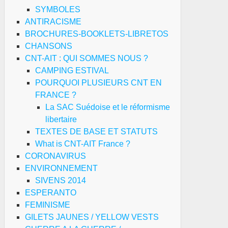
SYMBOLES
ANTIRACISME
BROCHURES-BOOKLETS-LIBRETOS
CHANSONS
CNT-AIT : QUI SOMMES NOUS ?
CAMPING ESTIVAL
POURQUOI PLUSIEURS CNT EN
FRANCE ?
La SAC Suédoise et le réformisme
libertaire
TEXTES DE BASE ET STATUTS
What is CNT-AIT France ?
CORONAVIRUS
ENVIRONNEMENT
SIVENS 2014
ESPERANTO
FEMINISME
GILETS JAUNES / YELLOW VESTS