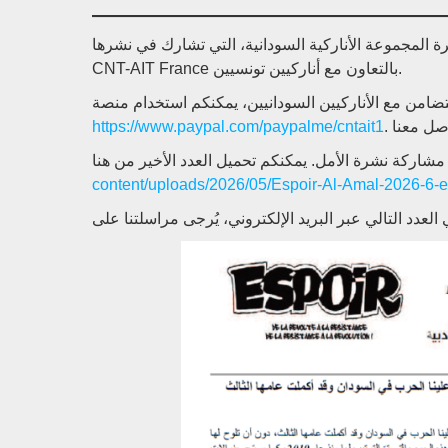
المجموعة الأناركية السودانية، التي تشارك في نشرها
CNT-AIT France بالتعاون مع أناركيين تونسيين.
https://www.paypal.com/paypalme/cntait1
content/uploads/2026/05/Espoir-Al-Amal-2026-6-e