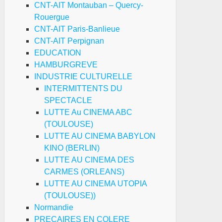
CNT-AIT Montauban – Quercy-
Rouergue
CNT-AIT Paris-Banlieue
CNT-AIT Perpignan
EDUCATION
HAMBURGREVE
INDUSTRIE CULTURELLE
INTERMITTENTS DU
SPECTACLE
LUTTE Au CINEMA ABC
(TOULOUSE)
LUTTE AU CINEMA BABYLON
KINO (BERLIN)
LUTTE AU CINEMA DES
CARMES (ORLEANS)
LUTTE AU CINEMA UTOPIA
(TOULOUSE))
Normandie
PRECAIRES EN COLERE