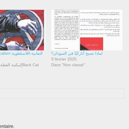
لماذا تصبح أناركيًا في السودان؟
Anarchosyndicalism النقابية-اللاسلطوية
9 février 2025
Dans "Non classé"
ntaire.