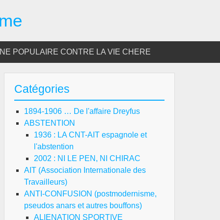
sme
E POPULAIRE CONTRE LA VIE CHERE
Catégories
1894-1906 … De l'affaire Dreyfus
ABSTENTION
1936 : LA CNT-AIT espagnole et
l'abstention
2002 : NI LE PEN, NI CHIRAC
AIT (Association Internationale des
Travailleurs)
ANTI-CONFUSION (postmodernisme,
pseudos anars et autres bouffons)
ALIENATION SPORTIVE