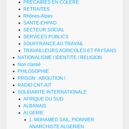
PRECAIRES EN COLERE
RETRAITES
Rhônes-Alpes
SANTE-EHPAD
SECTEUR SOCIAL
SERVICES PUBLICS
SOUFFRANCE AU TRAVAIL
TRAVAILLEURS AGRICOLES ET PAYSANS
NATIONALISME / IDENTITE / RELIGION
Non classé
PHILOSOPHIE
PRISON : ABOLITION !
RADIO CNT-AIT
SOLIDARITE INTERNATIONALE
AFRIQUE DU SUD
ALBANAIS
ALGERIE
1. MOHAMED SAIL, PIONNIER
ANARCHISTE ALGERIEN