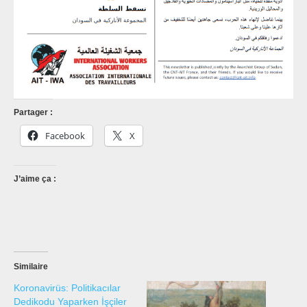
Partager :
Facebook
X
J’aime ça :
Similaire
Koronavirüs: Politikacılar
Dedikodu Yaparken İşçiler