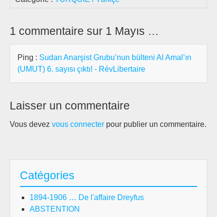
1 commentaire sur 1 Mayıs …
Ping :
Sudan Anarşist Grubu’nun bülteni Al Amal’ın
(UMUT) 6. sayısı çıktı! - RévLibertaire
Laisser un commentaire
Vous devez
vous connecter
pour publier un commentaire.
Catégories
1894-1906 … De l'affaire Dreyfus
ABSTENTION