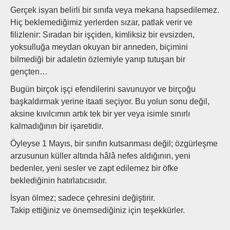
Gerçek isyan belirli bir sınıfa veya mekana hapsedilemez.
Hiç beklemediğimiz yerlerden sızar, patlak verir ve
filizlenir: Sıradan bir işçiden, kimliksiz bir evsizden,
yoksulluğa meydan okuyan bir anneden, biçimini
bilmediği bir adaletin özlemiyle yanıp tutuşan bir
gençten…
Bugün birçok işçi efendilerini savunuyor ve birçoğu
başkaldırmak yerine itaati seçiyor. Bu yolun sonu değil,
aksine kıvılcımın artık tek bir yer veya isimle sınırlı
kalmadığının bir işaretidir.
Öyleyse 1 Mayıs, bir sınıfın kutsanması değil; özgürleşme
arzusunun küller altında hâlâ nefes aldığının, yeni
bedenler, yeni sesler ve zapt edilemez bir öfke
beklediğinin hatırlatıcısıdır.
İsyan ölmez; sadece çehresini değiştirir.
Takip ettiğiniz ve önemsediğiniz için teşekkürler.