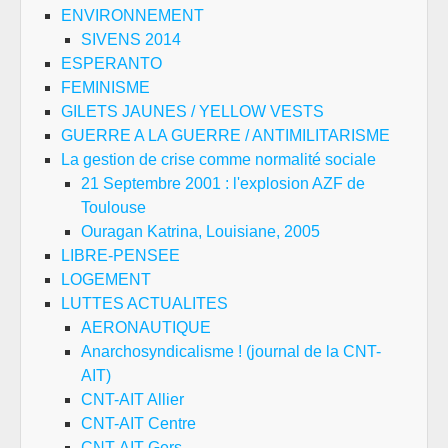
ENVIRONNEMENT
SIVENS 2014
ESPERANTO
FEMINISME
GILETS JAUNES / YELLOW VESTS
GUERRE A LA GUERRE / ANTIMILITARISME
La gestion de crise comme normalité sociale
21 Septembre 2001 : l'explosion AZF de
Toulouse
Ouragan Katrina, Louisiane, 2005
LIBRE-PENSEE
LOGEMENT
LUTTES ACTUALITES
AERONAUTIQUE
Anarchosyndicalisme ! (journal de la CNT-
AIT)
CNT-AIT Allier
CNT-AIT Centre
CNT-AIT Gers