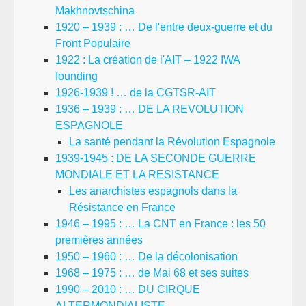
Makhnovtschina
1920 – 1939 : … De l'entre deux-guerre et du
Front Populaire
1922 : La création de l'AIT – 1922 IWA
founding
1926-1939 ! … de la CGTSR-AIT
1936 – 1939 : … DE LA REVOLUTION
ESPAGNOLE
La santé pendant la Révolution Espagnole
1939-1945 : DE LA SECONDE GUERRE
MONDIALE ET LA RESISTANCE
Les anarchistes espagnols dans la
Résistance en France
1946 – 1995 : … La CNT en France : les 50
premières années
1950 – 1960 : … De la décolonisation
1968 – 1975 : … de Mai 68 et ses suites
1990 – 2010 : … DU CIRQUE
ALTERMONDIALISTE