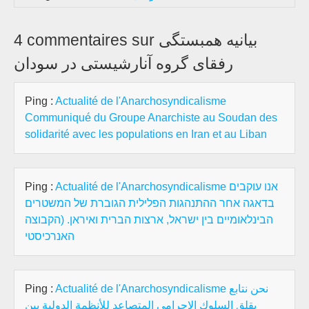
4 commentaires sur بیانیه همبستگی
رفقای گروه آنارشیستی در سودان
Ping :
Actualité de l'Anarchosyndicalisme
Communiqué du Groupe Anarchiste au Soudan des
solidarité avec les populations en Iran et au Liban
Ping :
Actualité de l'Anarchosyndicalisme אנו עוקבים
בדאגה אחר ההתנהגות הפלילית הגוברת של המשטרים
הבינלאומיים בין ישראל, ארצות הברית ואיראן. (הקבוצה
האנרכיסטי
Ping :
Actualité de l'Anarchosyndicalisme نحن نتابع
بقلق السلوك الإجرامي المتصاعد للأنظمة الدولية بين