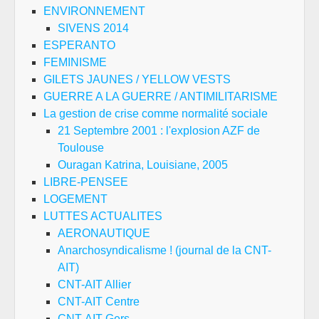
ENVIRONNEMENT
SIVENS 2014
ESPERANTO
FEMINISME
GILETS JAUNES / YELLOW VESTS
GUERRE A LA GUERRE / ANTIMILITARISME
La gestion de crise comme normalité sociale
21 Septembre 2001 : l'explosion AZF de
Toulouse
Ouragan Katrina, Louisiane, 2005
LIBRE-PENSEE
LOGEMENT
LUTTES ACTUALITES
AERONAUTIQUE
Anarchosyndicalisme ! (journal de la CNT-
AIT)
CNT-AIT Allier
CNT-AIT Centre
CNT-AIT Gers