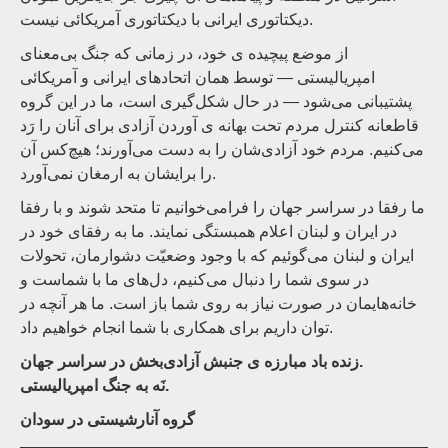
دیکتاتوری ایرانی با دیکتاتوری آمریکائی نیست.
از موضع پیچیده ی خود، در زمانی که جنگ بی‌معنای
امپریالیستی — توسط همان اتحادهای ایرانی و آمریکائی
پشتیبانی می‌شود — در حال شکل‌گیری است، ما در این گروه
قاطعانه کنترل مردم تحت بهانه ی آوردن آزادی برای آنان را رَد
می‌کنیم. مردم خود آزادی‌شان را به دست می‌آورند؛ هیچ‌کس آن
را برایشان به ارمغان نمی‌آورد.
ما رفقا در سراسر جهان را فرامی‌خوانیم تا متحد شوند و با رفقا
در ایران و لبنان اعلام همبستگی نمایند. ما به رفقای خود در
ایران و لبنان می‌گوئیم که با وجود وضعیّت دشوارمان، تحولات
در سوی شما را دنبال می‌کنیم، دل‌های ما با شماست و
خانه‌هایمان در صورت نیاز به روی شما باز است. ما هر آنچه در
توان داریم برای همکاری با شما انجام خواهیم داد.
زنده باد مبارزه ی جنبش آزادی‌بخش در سراسر جهان.
نَه به جنگ امپریالیستی.
گروه آنارشیستی در سودان