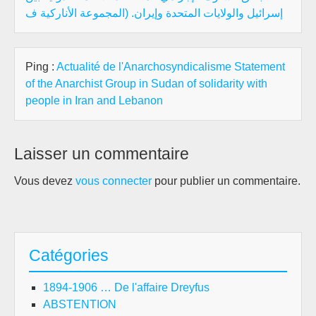
إسرائيل والولايات المتحدة وإيران. (المجموعة الأناركية ف
Ping :
Actualité de l'Anarchosyndicalisme Statement
of the Anarchist Group in Sudan of solidarity with
people in Iran and Lebanon
Laisser un commentaire
Vous devez
vous connecter
pour publier un commentaire.
Catégories
1894-1906 … De l'affaire Dreyfus
ABSTENTION