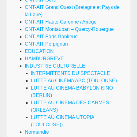
CNT-AIT Grand Ouest (Bretagne et Pays de
la Loire)
CNT-AIT Haute-Garonne / Ariège
CNT-AIT Montauban – Quercy-Rouergue
CNT-AIT Paris-Banlieue
CNT-AIT Perpignan
EDUCATION
HAMBURGREVE
INDUSTRIE CULTURELLE
INTERMITTENTS DU SPECTACLE
LUTTE Au CINEMA ABC (TOULOUSE)
LUTTE AU CINEMA BABYLON KINO
(BERLIN)
LUTTE AU CINEMA DES CARMES
(ORLEANS)
LUTTE AU CINEMA UTOPIA
(TOULOUSE))
Normandie