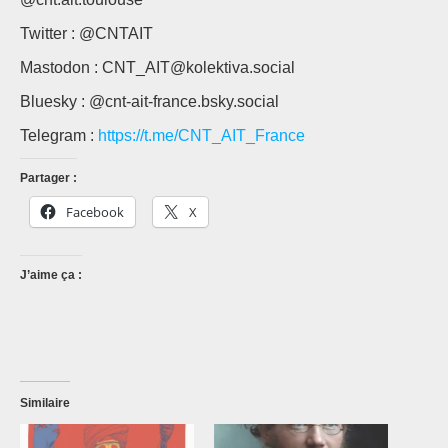
Twitter : @CNTAIT
Mastodon : CNT_AIT@kolektiva.social
Bluesky : @cnt-ait-france.bsky.social
Telegram :
https://t.me/CNT_AIT_France
Partager :
Facebook
X
J’aime ça :
Similaire