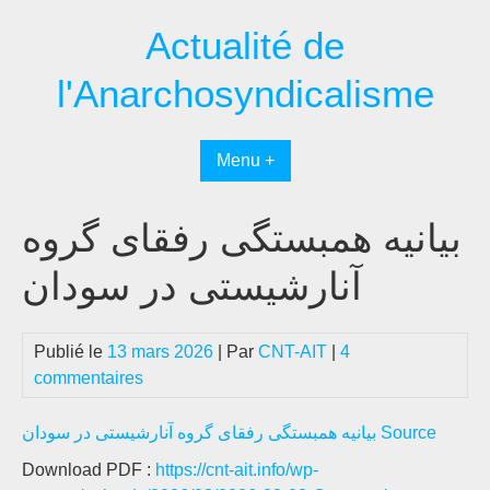
Passer
Actualité de
au
contenu
l'Anarchosyndicalisme
Menu +
بیانیه همبستگی رفقای گروه
آنارشیستی در سودان
Publié le
13 mars 2026
| Par
CNT-AIT
|
4
commentaires
بیانیه همبستگی رفقای گروه آنارشیستی در سودان Source
Download PDF :
https://cnt-ait.info/wp-