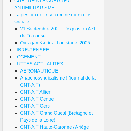
GUERRE A LA GUERRE /
ANTIMILITARISME
La gestion de crise comme normalité
sociale
21 Septembre 2001 : l'explosion AZF
de Toulouse
Ouragan Katrina, Louisiane, 2005
LIBRE-PENSEE
LOGEMENT
LUTTES ACTUALITES
AERONAUTIQUE
Anarchosyndicalisme ! (journal de la
CNT-AIT)
CNT-AIT Allier
CNT-AIT Centre
CNT-AIT Gers
CNT-AIT Grand Ouest (Bretagne et
Pays de la Loire)
CNT-AIT Haute-Garonne / Ariège