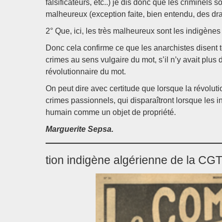
falsificateurs, etc..) je dis donc que les criminels 
malheureux (exception faite, bien entendu, des dra
2° Que, ici, les très malheureux sont les indigènes
Donc cela confirme ce que les anarchistes disent tou
crimes au sens vulgaire du mot, s’il n’y avait plus d
révolutionnaire du mot.
On peut dire avec certitude que lorsque la révolutio
crimes passionnels, qui disparaîtront lorsque les i
humain comme un objet de propriété.
Marguerite Sepsa.
tion indigène algérienne de la CG