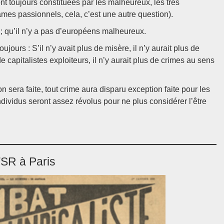
sont toujours constituées par les malheureux, les très
mes passionnels, cela, c’est une autre question).
 ; qu’il n’y a pas d’européens malheureux.
jours : S’il n’y avait plus de misère, il n’y aurait plus de
e capitalistes exploiteurs, il n’y aurait plus de crimes au sens
n sera faite, tout crime aura disparu exception faite pour les
ndividus seront assez révolus pour ne plus considérer l’être
TSR à Paris