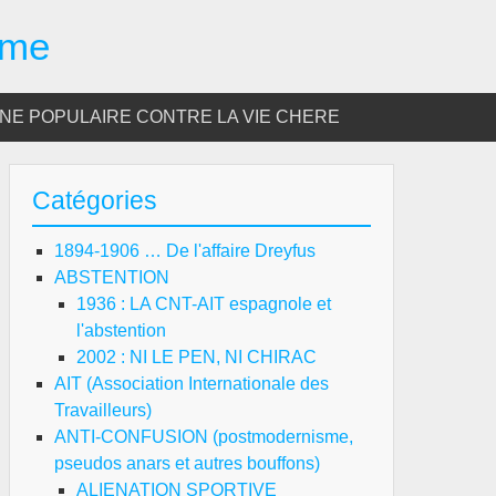
sme
E POPULAIRE CONTRE LA VIE CHERE
Catégories
1894-1906 … De l'affaire Dreyfus
ABSTENTION
1936 : LA CNT-AIT espagnole et
l'abstention
2002 : NI LE PEN, NI CHIRAC
AIT (Association Internationale des
Travailleurs)
ANTI-CONFUSION (postmodernisme,
pseudos anars et autres bouffons)
ALIENATION SPORTIVE