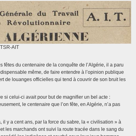
CGTSR-AIT
 fêtes du centenaire de la conquête de l’Algérie, il a paru
 indispensable même, de faire entendre à l’opinion publique
t de louanges officielles qui tend à couvrir de son bruit les
si celui-ci avait pour but de magnifier un bel acte :
usement, le centenaire que l’on fête, en Algérie, n’a pas
y a cent ans, par la force du sabre, la « civilisation » à
s et les marchands ont suivi la route tracée dans le sang du