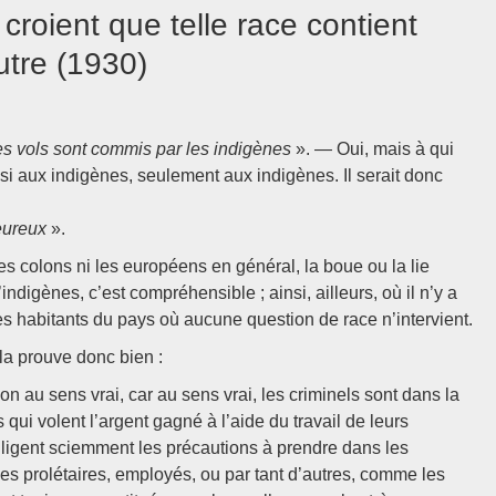
roient que telle race contient
utre (1930)
les vols sont commis par les indigènes
». — Oui, mais à qui
ssi aux indigènes, seulement aux indigènes. Il serait donc
heureux
».
s colons ni les européens en général, la boue ou la lie
digènes, c’est compréhensible ; ainsi, ailleurs, où il n’y a
s habitants du pays où aucune question de race n’intervient.
ela prouve donc bien :
on au sens vrai, car au sens vrai, les criminels sont dans la
s qui volent l’argent gagné à l’aide du travail de leurs
gligent sciemment les précautions à prendre dans les
des prolétaires, employés, ou par tant d’autres, comme les