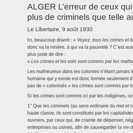
ALGER L’erreur de ceux qui c
plus de criminels que telle a
Le Libertaire, 9 août 1930
Ici, beaucoup disent : «
Voyez, tous les crimes et 
donc va la misère, à qui va la pauvreté ? C’est au
plus juste de dire :
«
Les crimes et les vols sont commis par les mal
Les malheureux dans les colonies n’étant jamais le
humaine qui y existe est donc formée seulement d’in
pas de « colonisés » les crimes sont commis par le
Si les crimes sont commis ici par les indigènes, c
1° Que les criminels (au sens ordinaire du mot et n
haute classe, ils sont constitués par les capitaliste
ouvriers, par ceux qui, de crainte de dépenser, né
entreprises ou usines, afin de sauvegarder la vie 