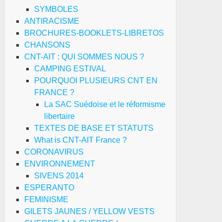
SYMBOLES
ANTIRACISME
BROCHURES-BOOKLETS-LIBRETOS
CHANSONS
CNT-AIT : QUI SOMMES NOUS ?
CAMPING ESTIVAL
POURQUOI PLUSIEURS CNT EN
FRANCE ?
La SAC Suédoise et le réformisme
libertaire
TEXTES DE BASE ET STATUTS
What is CNT-AIT France ?
CORONAVIRUS
ENVIRONNEMENT
SIVENS 2014
ESPERANTO
FEMINISME
GILETS JAUNES / YELLOW VESTS