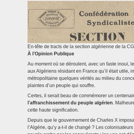
En-tête de tracts de la section algérienne de la 
À l’Opinion Publique
Au moment où se déroulent, avec un faste inouï, les
aux Algériens résidant en France qu’il était utile,
métropolitaine quelques vérités au milieu du concer
plaintes d’un peuple qui souffre.
Certes, il serait beau de commémorer un centenaire 
l’affranchissement du peuple algérien
. Malheure
cette haute signification.
Depuis que le gouvernement de Charles X imposa, il 
l’Algérie, qu’y a-t-il de changé ? Les colonisateur