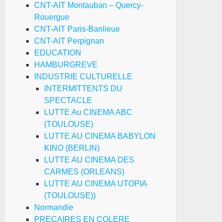
CNT-AIT Montauban – Quercy-
Rouergue
CNT-AIT Paris-Banlieue
CNT-AIT Perpignan
EDUCATION
HAMBURGREVE
INDUSTRIE CULTURELLE
INTERMITTENTS DU
SPECTACLE
LUTTE Au CINEMA ABC
(TOULOUSE)
LUTTE AU CINEMA BABYLON
KINO (BERLIN)
LUTTE AU CINEMA DES
CARMES (ORLEANS)
LUTTE AU CINEMA UTOPIA
(TOULOUSE))
Normandie
PRECAIRES EN COLERE