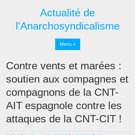
Passer
Actualité de
au
contenu
l'Anarchosyndicalisme
Menu +
Contre vents et marées :
soutien aux compagnes et
compagnons de la CNT-
AIT espagnole contre les
attaques de la CNT-CIT !