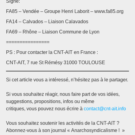
Signé:
FA85 – Vendée – Groupe Henri Laborit – www.fa85.org
FA14 – Calvados – Liaison Calavados
FA69 – Rhône – Liaison Commune de Lyon
================
PS : Pour contacter la CNT-AIT en France :
CNT-AIT, 7 rue St Rémésy 31000 TOULOUSE
Si cet article vous a intéressé, n’hésitez pas à le partager.
Si vous souhaitez réagir, nous faire part de vos idées,
suggestions, propositions, infos ou même
critiques, vous pouvez nous écrire à
contact@cnt-ait.info
Vous souhaitez soutenir les activités de la CNT-AIT ?
Abonnez-vous à son journal « Anarchosyndicalisme ! »