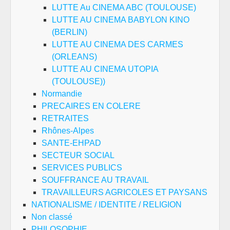
LUTTE Au CINEMA ABC (TOULOUSE)
LUTTE AU CINEMA BABYLON KINO
(BERLIN)
LUTTE AU CINEMA DES CARMES
(ORLEANS)
LUTTE AU CINEMA UTOPIA
(TOULOUSE))
Normandie
PRECAIRES EN COLERE
RETRAITES
Rhônes-Alpes
SANTE-EHPAD
SECTEUR SOCIAL
SERVICES PUBLICS
SOUFFRANCE AU TRAVAIL
TRAVAILLEURS AGRICOLES ET PAYSANS
NATIONALISME / IDENTITE / RELIGION
Non classé
PHILOSOPHIE