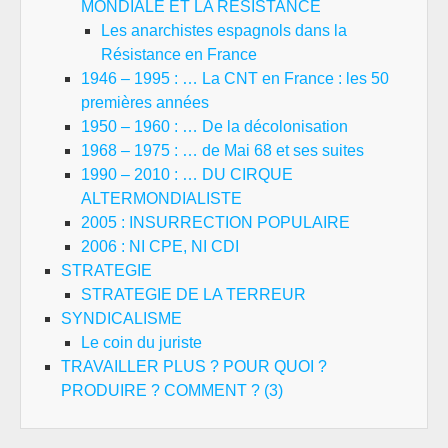
MONDIALE ET LA RESISTANCE
Les anarchistes espagnols dans la
Résistance en France
1946 – 1995 : … La CNT en France : les 50
premières années
1950 – 1960 : … De la décolonisation
1968 – 1975 : … de Mai 68 et ses suites
1990 – 2010 : … DU CIRQUE
ALTERMONDIALISTE
2005 : INSURRECTION POPULAIRE
2006 : NI CPE, NI CDI
STRATEGIE
STRATEGIE DE LA TERREUR
SYNDICALISME
Le coin du juriste
TRAVAILLER PLUS ? POUR QUOI ?
PRODUIRE ? COMMENT ? (3)