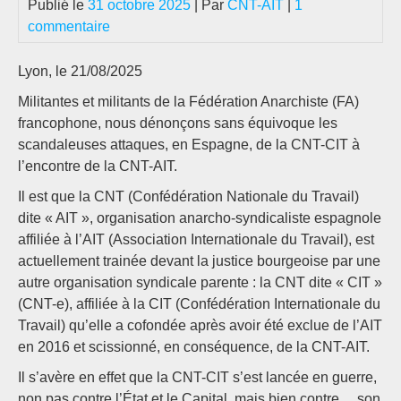
Publié le
31 octobre 2025
| Par
CNT-AIT
|
1
commentaire
Lyon, le 21/08/2025
Militantes et militants de la Fédération Anarchiste (FA)
francophone, nous dénonçons sans équivoque les
scandaleuses attaques, en Espagne, de la CNT-CIT à
l’encontre de la CNT-AIT.
Il est que la CNT (Confédération Nationale du Travail)
dite « AIT », organisation anarcho-syndicaliste espagnole
affiliée à l’AIT (Association Internationale du Travail), est
actuellement trainée devant la justice bourgeoise par une
autre organisation syndicale parente : la CNT dite « CIT »
(CNT-e), affiliée à la CIT (Confédération Internationale du
Travail) qu’elle a cofondée après avoir été exclue de l’AIT
en 2016 et scissionné, en conséquence, de la CNT-AIT.
Il s’avère en effet que la CNT-CIT s’est lancée en guerre,
non pas contre l’État et le Capital, mais bien contre… son