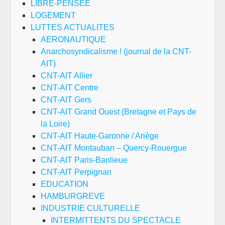
LIBRE-PENSEE
LOGEMENT
LUTTES ACTUALITES
AERONAUTIQUE
Anarchosyndicalisme ! (journal de la CNT-
AIT)
CNT-AIT Allier
CNT-AIT Centre
CNT-AIT Gers
CNT-AIT Grand Ouest (Bretagne et Pays de
la Loire)
CNT-AIT Haute-Garonne / Ariège
CNT-AIT Montauban – Quercy-Rouergue
CNT-AIT Paris-Banlieue
CNT-AIT Perpignan
EDUCATION
HAMBURGREVE
INDUSTRIE CULTURELLE
INTERMITTENTS DU SPECTACLE