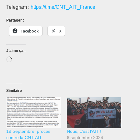
Telegram :
https://t.me/CNT_AIT_France
Partager :
Facebook
X
J’aime ça :
Chargement…
Similaire
19 Septembre, procès
Nous, c’est l’AIT !
contre la CNT-AIT
8 septembre 2024