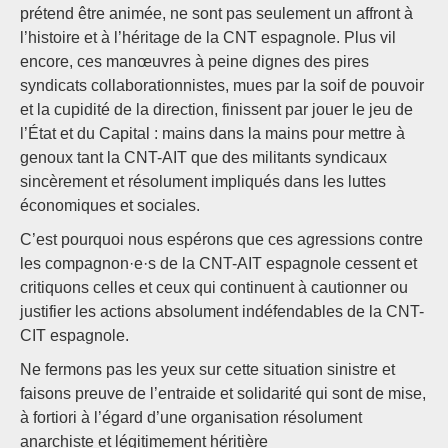
prétend être animée, ne sont pas seulement un affront à
l’histoire et à l’héritage de la CNT espagnole. Plus vil
encore, ces manœuvres à peine dignes des pires
syndicats collaborationnistes, mues par la soif de pouvoir
et la cupidité de la direction, finissent par jouer le jeu de
l’État et du Capital : mains dans la mains pour mettre à
genoux tant la CNT-AIT que des militants syndicaux
sincèrement et résolument impliqués dans les luttes
économiques et sociales.
C’est pourquoi nous espérons que ces agressions contre
les compagnon·e·s de la CNT-AIT espagnole cessent et
critiquons celles et ceux qui continuent à cautionner ou
justifier les actions absolument indéfendables de la CNT-
CIT espagnole.
Ne fermons pas les yeux sur cette situation sinistre et
faisons preuve de l’entraide et solidarité qui sont de mise,
à fortiori à l’égard d’une organisation résolument
anarchiste et légitimement héritière