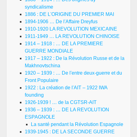
syndicalisme
1886 : DE L'ORIGINE DU PREMIER MAI
1894-1906 … De l'Affaire Dreyfus
1910-1920 LA REVOLUTION MEXICAINE
1911-1949 … LA REVOLUTION CHINOISE
1914 – 1918 : … DE LA PREMIERE
GUERRE MONDIALE
1917 – 1922 : De la Révolution Russe et de la
Makhnovtschina
1920 – 1939 : … De l'entre deux-guerre et du
Front Populaire
1922 : La création de l'AIT – 1922 IWA
founding
1926-1939 ! … de la CGTSR-AIT
1936 – 1939 : … DE LA REVOLUTION
ESPAGNOLE
La santé pendant la Révolution Espagnole
1939-1945 : DE LA SECONDE GUERRE