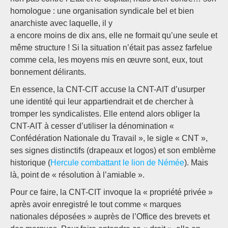
homologue : une organisation syndicale bel et bien
anarchiste avec laquelle, il y
a encore moins de dix ans, elle ne formait qu’une seule et
même structure ! Si la situation n’était pas assez farfelue
comme cela, les moyens mis en œuvre sont, eux, tout
bonnement délirants.
En essence, la CNT-CIT accuse la CNT-AIT d’usurper
une identité qui leur appartiendrait et de chercher à
tromper les syndicalistes. Elle entend alors obliger la
CNT-AIT à cesser d’utiliser la dénomination «
Confédération Nationale du Travail », le sigle « CNT »,
ses signes distinctifs (drapeaux et logos) et son emblème
historique (
Hercule combattant le lion de Némée
). Mais
là, point de « résolution à l’amiable ».
Pour ce faire, la CNT-CIT invoque la « propriété privée »
après avoir enregistré le tout comme « marques
nationales déposées » auprès de l’Office des brevets et