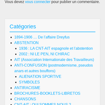
Vous devez
vous connecter
pour publier un commentaire.
Catégories
1894-1906 … De l'affaire Dreyfus
ABSTENTION
1936 : LA CNT-AIT espagnole et l'abstention
2002 : NI LE PEN, NI CHIRAC
AIT (Association Internationale des Travailleurs)
ANTI-CONFUSION (postmodernisme, pseudos
anars et autres bouffons)
ALIENATION SPORTIVE
SYMBOLES
ANTIRACISME
BROCHURES-BOOKLETS-LIBRETOS
CHANSONS
CNT-AIT : QUI SOMMES NOUS ?