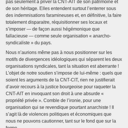
pas seulement à priver la CNT-AIT de son patrimoine et
de son héritage. Elles entendent surtout l’enterrer sous
des indemnisations faramineuses et, en définitive, la faire
totalement disparaitre, réquisitionner ses locaux et
s’imposer — de façon aussi hégémonique que
fallacieuse — comme seule organisation « anarcho-
syndicaliste » du pays.
Nous n’aurions même pas à nous positionner sur les
motifs de divergences idéologiques qui séparent les deux
organisations syndicales, tant la situation est aberrante !
L’objet de notre soutien s’impose de lui-même : quels que
soient les arguments de la CNT-CIT, rien ne justifierait
d’avoir recours à la justice bourgeoise pour raqueter la
CNT-AIT en invoquant son droit à une absurde «
propriété privée ». Comble de l’ironie, pour une
organisation qui se revendique pourtant anarchiste ! Il
s’agit là de violences politiques et économiques que
nous ne pouvons cautionner, tant sur le fond que sur la
forme.