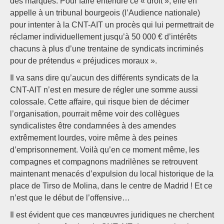
des marques. Pour faire entendre ce « droit », elle en
appelle à un tribunal bourgeois (l’Audience nationale)
pour intenter à la CNT-AIT un procès qui lui permettrait de
réclamer individuellement jusqu’à 50 000 € d’intérêts
chacuns à plus d’une trentaine de syndicats incriminés
pour de prétendus « préjudices moraux ».
Il va sans dire qu’aucun des différents syndicats de la
CNT-AIT n’est en mesure de régler une somme aussi
colossale. Cette affaire, qui risque bien de décimer
l’organisation, pourrait même voir des collègues
syndicalistes être condamnées à des amendes
extrêmement lourdes, voire même à des peines
d’emprisonnement. Voilà qu’en ce moment même, les
compagnes et compagnons madrilènes se retrouvent
maintenant menacés d’expulsion du local historique de la
place de Tirso de Molina, dans le centre de Madrid ! Et ce
n’est que le début de l’offensive…
Il est évident que ces manœuvres juridiques ne cherchent