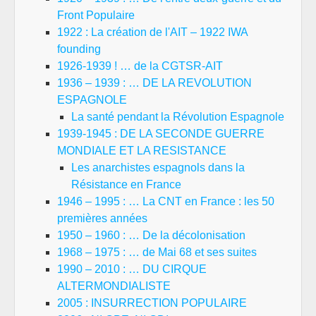
Front Populaire
1922 : La création de l'AIT – 1922 IWA
founding
1926-1939 ! … de la CGTSR-AIT
1936 – 1939 : … DE LA REVOLUTION
ESPAGNOLE
La santé pendant la Révolution Espagnole
1939-1945 : DE LA SECONDE GUERRE
MONDIALE ET LA RESISTANCE
Les anarchistes espagnols dans la
Résistance en France
1946 – 1995 : … La CNT en France : les 50
premières années
1950 – 1960 : … De la décolonisation
1968 – 1975 : … de Mai 68 et ses suites
1990 – 2010 : … DU CIRQUE
ALTERMONDIALISTE
2005 : INSURRECTION POPULAIRE