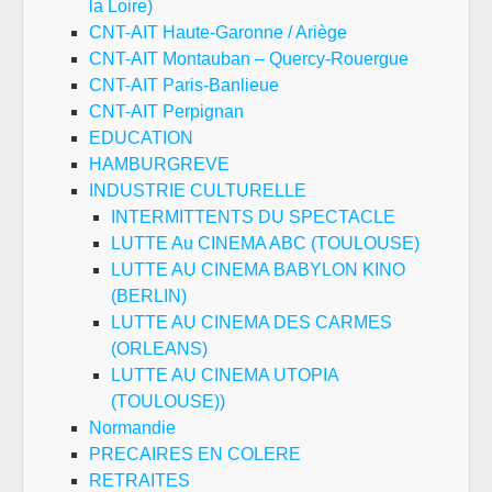
la Loire)
CNT-AIT Haute-Garonne / Ariège
CNT-AIT Montauban – Quercy-Rouergue
CNT-AIT Paris-Banlieue
CNT-AIT Perpignan
EDUCATION
HAMBURGREVE
INDUSTRIE CULTURELLE
INTERMITTENTS DU SPECTACLE
LUTTE Au CINEMA ABC (TOULOUSE)
LUTTE AU CINEMA BABYLON KINO
(BERLIN)
LUTTE AU CINEMA DES CARMES
(ORLEANS)
LUTTE AU CINEMA UTOPIA
(TOULOUSE))
Normandie
PRECAIRES EN COLERE
RETRAITES