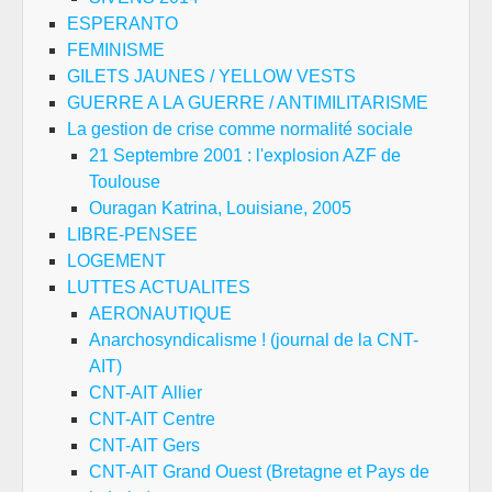
ESPERANTO
FEMINISME
GILETS JAUNES / YELLOW VESTS
GUERRE A LA GUERRE / ANTIMILITARISME
La gestion de crise comme normalité sociale
21 Septembre 2001 : l'explosion AZF de
Toulouse
Ouragan Katrina, Louisiane, 2005
LIBRE-PENSEE
LOGEMENT
LUTTES ACTUALITES
AERONAUTIQUE
Anarchosyndicalisme ! (journal de la CNT-
AIT)
CNT-AIT Allier
CNT-AIT Centre
CNT-AIT Gers
CNT-AIT Grand Ouest (Bretagne et Pays de