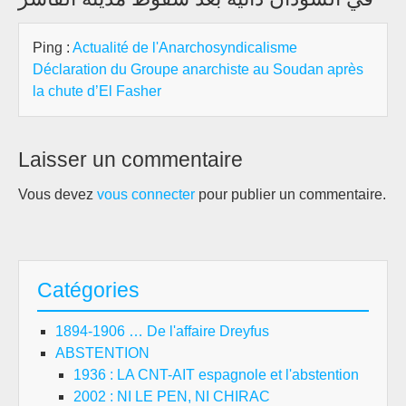
Ping :
Actualité de l'Anarchosyndicalisme
Déclaration du Groupe anarchiste au Soudan après
la chute d’El Fasher
Laisser un commentaire
Vous devez
vous connecter
pour publier un commentaire.
Catégories
1894-1906 … De l'affaire Dreyfus
ABSTENTION
1936 : LA CNT-AIT espagnole et l'abstention
2002 : NI LE PEN, NI CHIRAC