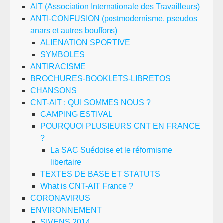
AIT (Association Internationale des Travailleurs)
ANTI-CONFUSION (postmodernisme, pseudos
anars et autres bouffons)
ALIENATION SPORTIVE
SYMBOLES
ANTIRACISME
BROCHURES-BOOKLETS-LIBRETOS
CHANSONS
CNT-AIT : QUI SOMMES NOUS ?
CAMPING ESTIVAL
POURQUOI PLUSIEURS CNT EN FRANCE
?
La SAC Suédoise et le réformisme
libertaire
TEXTES DE BASE ET STATUTS
What is CNT-AIT France ?
CORONAVIRUS
ENVIRONNEMENT
SIVENS 2014