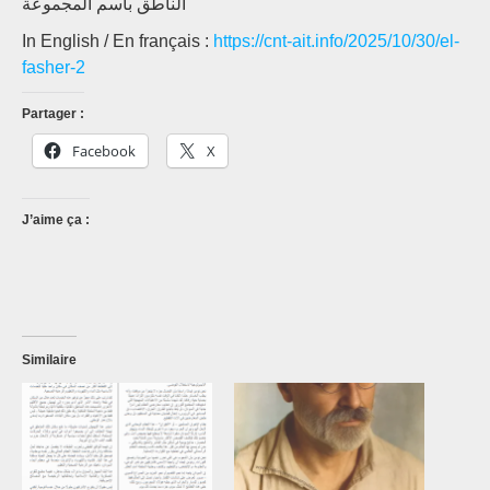
الناطق باسم المجموعة
In English / En français :
https://cnt-ait.info/2025/10/30/el-
fasher-2
Partager :
Facebook
X
J’aime ça :
Similaire