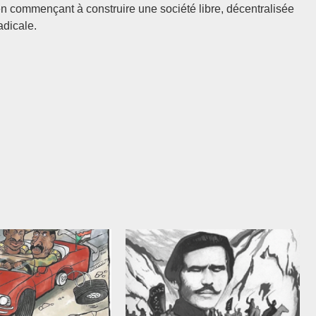
t en commençant à construire une société libre, décentralisée
radicale.