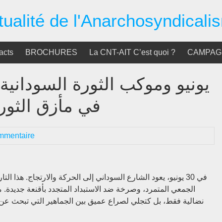
tualité de l'Anarchosyndicali
acts
BROCHURES
La CNT-AIT C’est quoi ?
CAMPAGN
في مأزق الثورة
mmentaire
في 30 يونيو، يعود الشارع السوداني إلى الحركة والارتجاج. هذا
الجمعي المتمرد، وصرخة ضد الاستبداد المتجدد بأقنعة جديدة. من
نضالية فقط، بل كتجلي لصراع عميق بين الجماهير التي تبحث عن ال