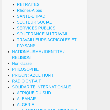
RETRAITES
Rhônes-Alpes
SANTE-EHPAD
SECTEUR SOCIAL
SERVICES PUBLICS
SOUFFRANCE AU TRAVAIL
TRAVAILLEURS AGRICOLES ET
PAYSANS
NATIONALISME / IDENTITE /
RELIGION
Non classé
PHILOSOPHIE
PRISON : ABOLITION !
RADIO CNT-AIT
SOLIDARITE INTERNATIONALE
AFRIQUE DU SUD
ALBANAIS
ALGERIE