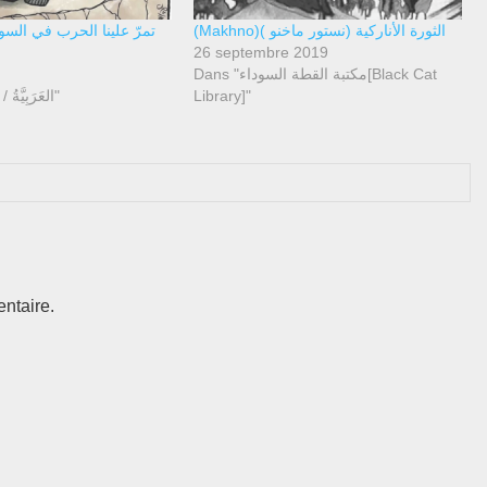
(Makhno)الثورة الأناركية (نستور ماخنو )
تمرّ علينا الحرب في الس
26 septembre 2019
Dans "مكتبة القطة السوداء[Black Cat
Dans "ARABE / العَرَبِيَّةُ"
Library]"
ntaire.