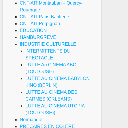
CNT-AIT Montauban – Quercy-
Rouergue
CNT-AIT Paris-Banlieue
CNT-AIT Perpignan
EDUCATION
HAMBURGREVE
INDUSTRIE CULTURELLE
INTERMITTENTS DU
SPECTACLE
LUTTE Au CINEMA ABC
(TOULOUSE)
LUTTE AU CINEMA BABYLON
KINO (BERLIN)
LUTTE AU CINEMA DES
CARMES (ORLEANS)
LUTTE AU CINEMA UTOPIA
(TOULOUSE))
Normandie
PRECAIRES EN COLERE