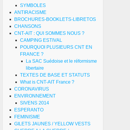
SYMBOLES
ANTIRACISME
BROCHURES-BOOKLETS-LIBRETOS
CHANSONS
CNT-AIT : QUI SOMMES NOUS ?
CAMPING ESTIVAL
POURQUOI PLUSIEURS CNT EN
FRANCE ?
La SAC Suédoise et le réformisme
libertaire
TEXTES DE BASE ET STATUTS
What is CNT-AIT France ?
CORONAVIRUS
ENVIRONNEMENT
SIVENS 2014
ESPERANTO
FEMINISME
GILETS JAUNES / YELLOW VESTS