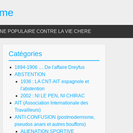
sme
E POPULAIRE CONTRE LA VIE CHERE
Catégories
1894-1906 … De l'affaire Dreyfus
ABSTENTION
1936 : LA CNT-AIT espagnole et
l'abstention
2002 : NI LE PEN, NI CHIRAC
AIT (Association Internationale des
Travailleurs)
ANTI-CONFUSION (postmodernisme,
pseudos anars et autres bouffons)
ALIENATION SPORTIVE