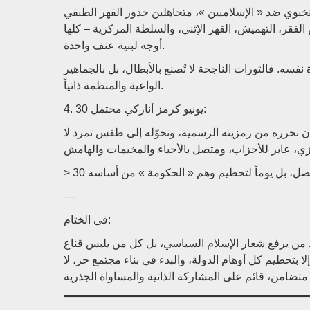
نخبوي ضد « الإسلاميين »، متجاهلين جذور القهر الطبقي
الفقر، التهميش، القهر الإثني، والسلطة المركزية – كلها
أوجه لبنية عنف واحدة.
نفسه. فالثورات الناجحة لا تُصنع بالأبطال، بل بالجماهير
الواعية والمنظمة ذاتياً.
4. 30 يونيو كرمز أناركي محتمل:
 الجذري، فعلينا أن نحرره من رمزيته الرسمية، ونحوّله إلى طقس تمرد لا
—
في الختام:
قط من يرفع شعار الإسلام السياسي، بل كل من يلبس قناع
« تحطيم كل أوهام الدولة، والبدء في بناء مجتمع حر، لا