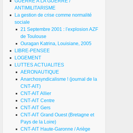
GUERRE A LA GUERRE /
ANTIMILITARISME
La gestion de crise comme normalité
sociale
21 Septembre 2001 : l'explosion AZF
de Toulouse
Ouragan Katrina, Louisiane, 2005
LIBRE-PENSEE
LOGEMENT
LUTTES ACTUALITES
AERONAUTIQUE
Anarchosyndicalisme ! (journal de la
CNT-AIT)
CNT-AIT Allier
CNT-AIT Centre
CNT-AIT Gers
CNT-AIT Grand Ouest (Bretagne et
Pays de la Loire)
CNT-AIT Haute-Garonne / Ariège