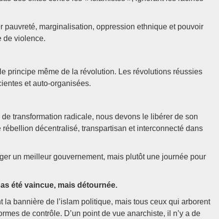
r pauvreté, marginalisation, oppression ethnique et pouvoir
e de violence.
 le principe même de la révolution. Les révolutions réussies
cientes et auto-organisées.
 de transformation radicale, nous devons le libérer de son
e rébellion décentralisé, transpartisan et interconnecté dans
xiger un meilleur gouvernement, mais plutôt une journée pour
pas été vaincue, mais détournée.
la bannière de l’islam politique, mais tous ceux qui arborent
rmes de contrôle. D’un point de vue anarchiste, il n’y a de