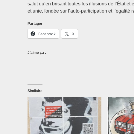
salut qu’en brisant toutes les illusions de l’État e
et unie, fondée sur l’auto-participation et l’égalité 
Partager :
Facebook
X
J’aime ça :
Similaire