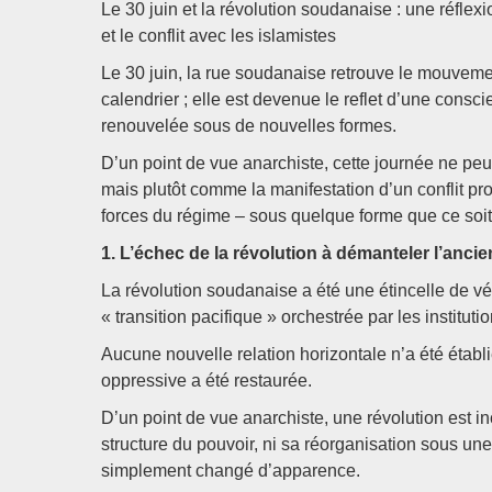
Le 30 juin et la révolution soudanaise : une réflex
et le conflit avec les islamistes
Le 30 juin, la rue soudanaise retrouve le mouvement
calendrier ; elle est devenue le reflet d’une consci
renouvelée sous de nouvelles formes.
D’un point de vue anarchiste, cette journée ne peu
mais plutôt comme la manifestation d’un conflit pro
forces du régime – sous quelque forme que ce soit 
1. L’échec de la révolution à démanteler l’ancie
La révolution soudanaise a été une étincelle de vér
« transition pacifique » orchestrée par les institutio
Aucune nouvelle relation horizontale n’a été étab
oppressive a été restaurée.
D’un point de vue anarchiste, une révolution est 
structure du pouvoir, ni sa réorganisation sous une
simplement changé d’apparence.