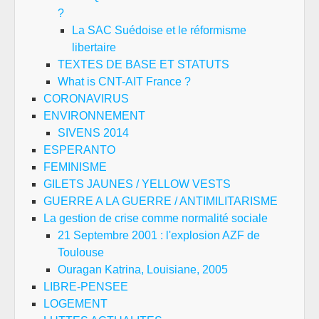
?
La SAC Suédoise et le réformisme
libertaire
TEXTES DE BASE ET STATUTS
What is CNT-AIT France ?
CORONAVIRUS
ENVIRONNEMENT
SIVENS 2014
ESPERANTO
FEMINISME
GILETS JAUNES / YELLOW VESTS
GUERRE A LA GUERRE / ANTIMILITARISME
La gestion de crise comme normalité sociale
21 Septembre 2001 : l'explosion AZF de
Toulouse
Ouragan Katrina, Louisiane, 2005
LIBRE-PENSEE
LOGEMENT