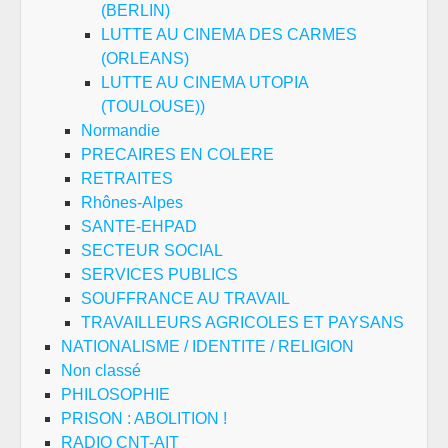
(BERLIN)
LUTTE AU CINEMA DES CARMES
(ORLEANS)
LUTTE AU CINEMA UTOPIA
(TOULOUSE))
Normandie
PRECAIRES EN COLERE
RETRAITES
Rhônes-Alpes
SANTE-EHPAD
SECTEUR SOCIAL
SERVICES PUBLICS
SOUFFRANCE AU TRAVAIL
TRAVAILLEURS AGRICOLES ET PAYSANS
NATIONALISME / IDENTITE / RELIGION
Non classé
PHILOSOPHIE
PRISON : ABOLITION !
RADIO CNT-AIT