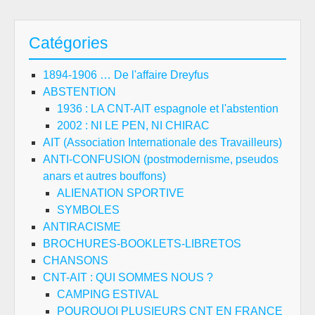
Catégories
1894-1906 … De l'affaire Dreyfus
ABSTENTION
1936 : LA CNT-AIT espagnole et l'abstention
2002 : NI LE PEN, NI CHIRAC
AIT (Association Internationale des Travailleurs)
ANTI-CONFUSION (postmodernisme, pseudos
anars et autres bouffons)
ALIENATION SPORTIVE
SYMBOLES
ANTIRACISME
BROCHURES-BOOKLETS-LIBRETOS
CHANSONS
CNT-AIT : QUI SOMMES NOUS ?
CAMPING ESTIVAL
POURQUOI PLUSIEURS CNT EN FRANCE