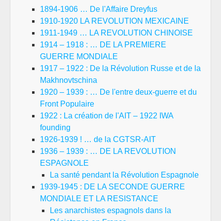
1894-1906 … De l'Affaire Dreyfus
1910-1920 LA REVOLUTION MEXICAINE
1911-1949 … LA REVOLUTION CHINOISE
1914 – 1918 : … DE LA PREMIERE
GUERRE MONDIALE
1917 – 1922 : De la Révolution Russe et de la
Makhnovtschina
1920 – 1939 : … De l'entre deux-guerre et du
Front Populaire
1922 : La création de l'AIT – 1922 IWA
founding
1926-1939 ! … de la CGTSR-AIT
1936 – 1939 : … DE LA REVOLUTION
ESPAGNOLE
La santé pendant la Révolution Espagnole
1939-1945 : DE LA SECONDE GUERRE
MONDIALE ET LA RESISTANCE
Les anarchistes espagnols dans la