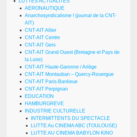
LUTTES ACTUALITES
AERONAUTIQUE
Anarchosyndicalisme ! (journal de la CNT-
AIT)
CNT-AIT Allier
CNT-AIT Centre
CNT-AIT Gers
CNT-AIT Grand Ouest (Bretagne et Pays de
la Loire)
CNT-AIT Haute-Garonne / Ariège
CNT-AIT Montauban – Quercy-Rouergue
CNT-AIT Paris-Banlieue
CNT-AIT Perpignan
EDUCATION
HAMBURGREVE
INDUSTRIE CULTURELLE
INTERMITTENTS DU SPECTACLE
LUTTE Au CINEMA ABC (TOULOUSE)
LUTTE AU CINEMA BABYLON KINO