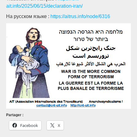
ait.info/2025/06/15/declaration-iran/
На русском языке :
https://aitrus.info/node/6316
Partager :
Facebook
X