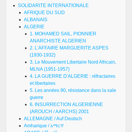
SOLIDARITE INTERNATIONALE
AFRIQUE DU SUD
ALBANAIS
ALGERIE
1. MOHAMED SAIL, PIONNIER
ANARCHISTE ALGERIEN
2. L'AFFAIRE MARGUERITE ASPES
(1930-1932)
3. Le Mouvement Libertaire Nord Africain,
MLNA (1951-1957)
4. LA GUERRE D'ALGERIE : réfractaires
et libertaires
5. Les années 90, résistance dans la sale
guerre
6. INSURRECTION ALGERIENNE
(AROUCH / AARCHS) 2001
ALLEMAGNE / Auf Deutsch
Amharique / አማርኛ