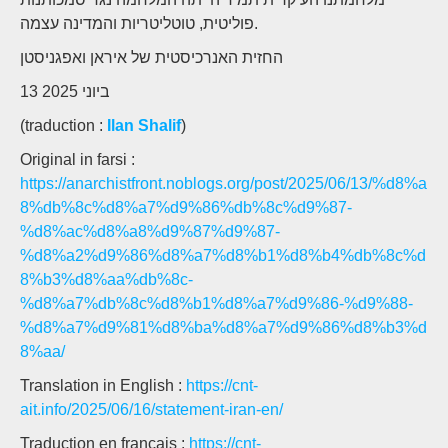
פוליטית, טוטליטריות והמדינה עצמה.
החזית האנרכיסטית של איראן ואפגניסטן
13 ביוני 2025
(traduction :
Ilan Shalif
)
Original in farsi :
https://anarchistfront.noblogs.org/post/2025/06/13/%d8%a
8%db%8c%d8%a7%d9%86%db%8c%d9%87-
%d8%ac%d8%a8%d9%87%d9%87-
%d8%a2%d9%86%d8%a7%d8%b1%d8%b4%db%8c%d
8%b3%d8%aa%db%8c-
%d8%a7%db%8c%d8%b1%d8%a7%d9%86-%d9%88-
%d8%a7%d9%81%d8%ba%d8%a7%d9%86%d8%b3%d
8%aa/
Translation in English :
https://cnt-
ait.info/2025/06/16/statement-iran-en/
Traduction en français :
https://cnt-