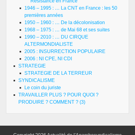
Résistance en France
1946 – 1995 : … La CNT en France : les 50
premières années
1950 – 1960 : … De la décolonisation
1968 – 1975 : … de Mai 68 et ses suites
1990 – 2010 : … DU CIRQUE
ALTERMONDIALISTE
2005 : INSURRECTION POPULAIRE
2006 : NI CPE, NI CDI
STRATEGIE
STRATEGIE DE LA TERREUR
SYNDICALISME
Le coin du juriste
TRAVAILLER PLUS ? POUR QUOI ?
PRODUIRE ? COMMENT ? (3)