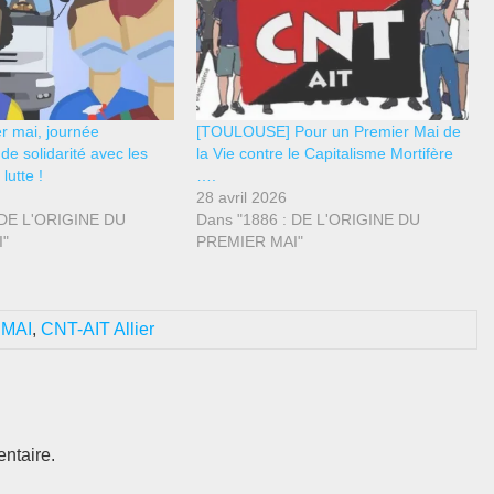
er mai, journée
[TOULOUSE] Pour un Premier Mai de
 de solidarité avec les
la Vie contre le Capitalisme Mortifère
lutte !
….
28 avril 2026
 DE L'ORIGINE DU
Dans "1886 : DE L'ORIGINE DU
"
PREMIER MAI"
 MAI
,
CNT-AIT Allier
ntaire.