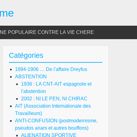
sme
E POPULAIRE CONTRE LA VIE CHERE
Catégories
1894-1906 … De l'affaire Dreyfus
ABSTENTION
1936 : LA CNT-AIT espagnole et
l'abstention
2002 : NI LE PEN, NI CHIRAC
AIT (Association Internationale des
Travailleurs)
ANTI-CONFUSION (postmodernisme,
pseudos anars et autres bouffons)
ALIENATION SPORTIVE