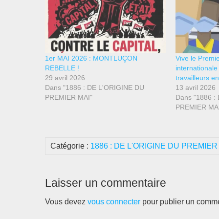
1er MAI 2026 : MONTLUÇON
Vive le Premi
REBELLE !
internationale
29 avril 2026
travailleurs en 
Dans "1886 : DE L'ORIGINE DU
13 avril 2026
PREMIER MAI"
Dans "1886 :
PREMIER MAI
Catégorie :
1886 : DE L'ORIGINE DU PREMIER
Laisser un commentaire
Vous devez
vous connecter
pour publier un comme