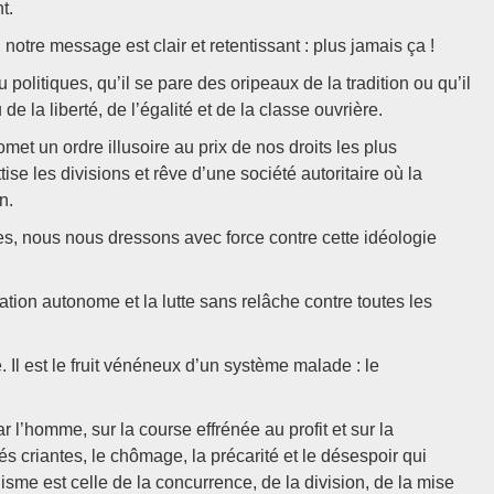
t.
notre message est clair et retentissant : plus jamais ça !
politiques, qu’il se pare des oripeaux de la tradition ou qu’il
e la liberté, de l’égalité et de la classe ouvrière.
romet un ordre illusoire au prix de nos droits les plus
se les divisions et rêve d’une société autoritaire où la
n.
les, nous nous dressons avec force contre cette idéologie
isation autonome et la lutte sans relâche contre toutes les
. Il est le fruit vénéneux d’un système malade : le
 l’homme, sur la course effrénée au profit et sur la
és criantes, le chômage, la précarité et le désespoir qui
isme est celle de la concurrence, de la division, de la mise