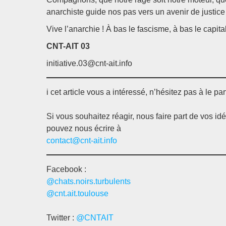
anarchiste guide nos pas vers un avenir de justice e
Vive l’anarchie ! À bas le fascisme, à bas le capital
CNT-AIT 03
initiative.03@cnt-ait.info
i cet article vous a intéressé, n’hésitez pas à le par
Si vous souhaitez réagir, nous faire part de vos id
pouvez nous écrire à
contact@cnt-ait.info
Facebook :
@chats.noirs.turbulents
@cnt.ait.toulouse
Twitter :
@CNTAIT