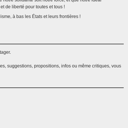
t de liberté pour toutes et tous !
isme, à bas les États et leurs frontières !
tager.
ées, suggestions, propositions, infos ou même critiques, vous