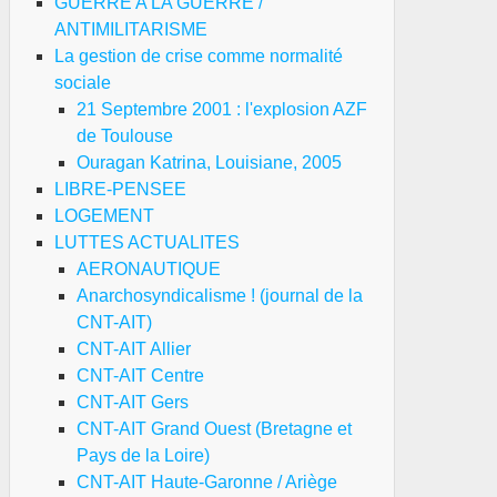
GUERRE A LA GUERRE /
ANTIMILITARISME
La gestion de crise comme normalité
sociale
21 Septembre 2001 : l'explosion AZF
de Toulouse
Ouragan Katrina, Louisiane, 2005
LIBRE-PENSEE
LOGEMENT
LUTTES ACTUALITES
AERONAUTIQUE
Anarchosyndicalisme ! (journal de la
CNT-AIT)
CNT-AIT Allier
CNT-AIT Centre
CNT-AIT Gers
CNT-AIT Grand Ouest (Bretagne et
Pays de la Loire)
CNT-AIT Haute-Garonne / Ariège