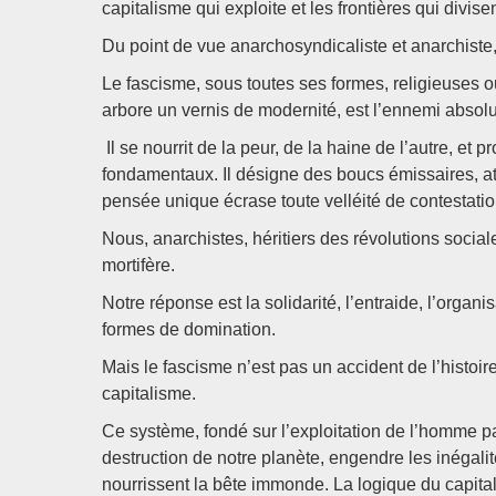
capitalisme qui exploite et les frontières qui divisen
Du point de vue anarchosyndicaliste et anarchiste, 
Le fascisme, sous toutes ses formes, religieuses ou 
arbore un vernis de modernité, est l’ennemi absolu d
Il se nourrit de la peur, de la haine de l’autre, et p
fondamentaux. Il désigne des boucs émissaires, atti
pensée unique écrase toute velléité de contestatio
Nous, anarchistes, héritiers des révolutions socia
mortifère.
Notre réponse est la solidarité, l’entraide, l’organ
formes de domination.
Mais le fascisme n’est pas un accident de l’histoire
capitalisme.
Ce système, fondé sur l’exploitation de l’homme par
destruction de notre planète, engendre les inégalit
nourrissent la bête immonde. La logique du capital