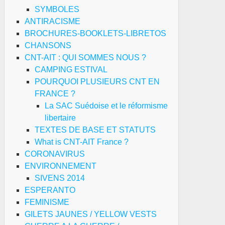
SYMBOLES
ANTIRACISME
BROCHURES-BOOKLETS-LIBRETOS
CHANSONS
CNT-AIT : QUI SOMMES NOUS ?
CAMPING ESTIVAL
POURQUOI PLUSIEURS CNT EN
FRANCE ?
La SAC Suédoise et le réformisme
libertaire
TEXTES DE BASE ET STATUTS
What is CNT-AIT France ?
CORONAVIRUS
ENVIRONNEMENT
SIVENS 2014
ESPERANTO
FEMINISME
GILETS JAUNES / YELLOW VESTS