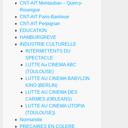
CNT-AIT Montauban – Quercy-
Rouergue
CNT-AIT Paris-Banlieue
CNT-AIT Perpignan
EDUCATION
HAMBURGREVE
INDUSTRIE CULTURELLE
INTERMITTENTS DU
SPECTACLE
LUTTE Au CINEMA ABC
(TOULOUSE)
LUTTE AU CINEMA BABYLON
KINO (BERLIN)
LUTTE AU CINEMA DES
CARMES (ORLEANS)
LUTTE AU CINEMA UTOPIA
(TOULOUSE))
Normandie
PRECAIRES EN COLERE