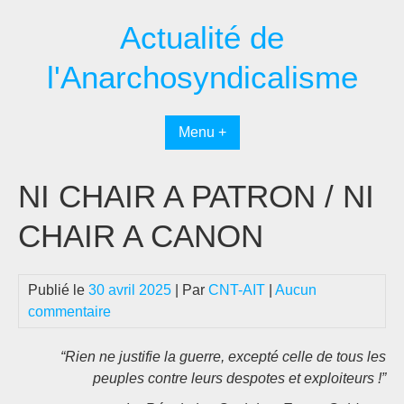
Passer
Actualité de
au
contenu
l'Anarchosyndicalisme
Menu +
NI CHAIR A PATRON / NI
CHAIR A CANON
Publié le
30 avril 2025
| Par
CNT-AIT
|
Aucun
commentaire
“Rien ne justifie la guerre, excepté celle de tous les
peuples contre leurs despotes et exploiteurs !”