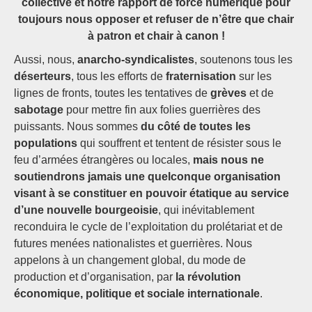
collective et notre rapport de force numérique pour
toujours nous opposer et refuser de n’être que chair
à patron et chair à canon !
Aussi, nous,
anarcho-syndicalistes
, soutenons tous les
déserteurs
, tous les efforts de
fraternisation
sur les
lignes de fronts, toutes les tentatives de
grèves
et de
sabotage
pour mettre fin aux folies guerrières des
puissants. Nous sommes
du côté de toutes les
populations
qui souffrent et tentent de résister sous le
feu d’armées étrangères ou locales,
mais nous ne
soutiendrons jamais une quelconque organisation
visant à se constituer en pouvoir étatique au service
d’une nouvelle bourgeoisie
, qui inévitablement
reconduira le cycle de l’exploitation du prolétariat et de
futures menées nationalistes et guerrières. Nous
appelons à un changement global, du mode de
production et d’organisation, par
la révolution
économique, politique et sociale internationale
.