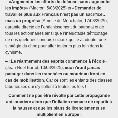
– «
Augmenter les efforts de défense sans augmenter
les impôts
» (Macron, 5/03/2025) et «
Demander de
travailler plus aux Français n’est pas un sacrifice…
mais un progrès
» (Amélie de Monchalin, 17/03/2025),
garantie directe de l’enrichissement du patronat et de
tous les actionnaires ainsi que l’inéluctable détricotage
de nos quelques conquis sociaux quitte à adopter une
stratégie du choc pour aller toujours plus loin dans le
cynisme.
– «
Le réarmement des esprits commence à l’école
»
(Jean Noël Barrot, 10/03/2025),
eux n’iront jamais
patauger dans les tranchées ou mourir au front en
cas de mobilisation
. Car ce sont les enfants des classes
laborieuses qui s’y collent à toutes les fois !
Comment ne pas être révolté par cette propagande
anti ouvrière alors que l’inflation menace de repartir à
la hausse et que les plans de licenciements se
multiplient en Europe !