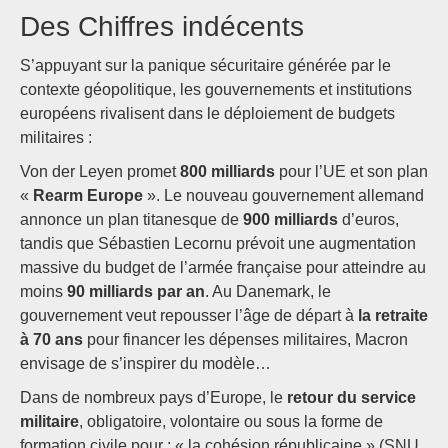
Des Chiffres indécents
S’appuyant sur la panique sécuritaire générée par le
contexte géopolitique, les gouvernements et institutions
européens rivalisent dans le déploiement de budgets
militaires :
Von der Leyen promet
800 milliards
pour l’UE et son plan
«
Rearm Europe
». Le nouveau gouvernement allemand
annonce un plan titanesque de
900 milliards
d’euros,
tandis que Sébastien Lecornu prévoit une augmentation
massive du budget de l’armée française pour atteindre au
moins
90 milliards par an
. Au Danemark, le
gouvernement veut repousser l’âge de départ à
la retraite
à 70 ans
pour financer les dépenses militaires, Macron
envisage de s’inspirer du modèle…
Dans de nombreux pays d’Europe, le
retour du service
militaire
, obligatoire, volontaire ou sous la forme de
formation civile pour : « la cohésion républicaine » (SNU