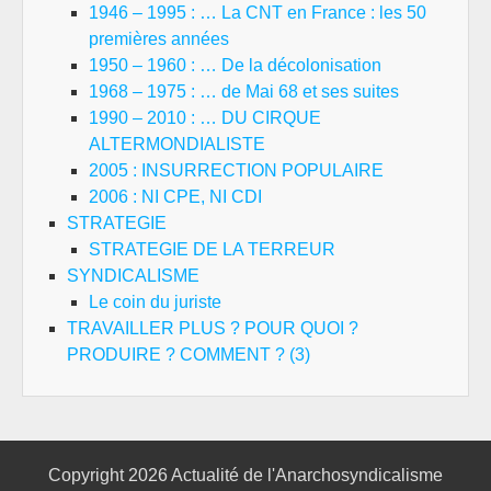
1946 – 1995 : … La CNT en France : les 50
premières années
1950 – 1960 : … De la décolonisation
1968 – 1975 : … de Mai 68 et ses suites
1990 – 2010 : … DU CIRQUE
ALTERMONDIALISTE
2005 : INSURRECTION POPULAIRE
2006 : NI CPE, NI CDI
STRATEGIE
STRATEGIE DE LA TERREUR
SYNDICALISME
Le coin du juriste
TRAVAILLER PLUS ? POUR QUOI ?
PRODUIRE ? COMMENT ? (3)
Copyright 2026
Actualité de l'Anarchosyndicalisme