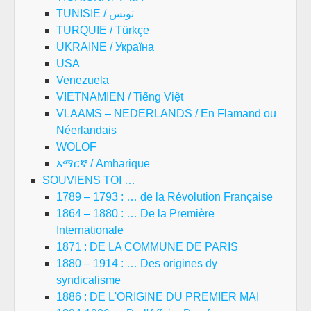
TUNISIE / تونس
TURQUIE / Türkçe
UKRAINE / Україна
USA
Venezuela
VIETNAMIEN / Tiếng Việt
VLAAMS – NEDERLANDS / En Flamand ou
Néerlandais
WOLOF
አማርኛ / Amharique
SOUVIENS TOI …
1789 – 1793 : … de la Révolution Française
1864 – 1880 : … De la Première
Internationale
1871 : DE LA COMMUNE DE PARIS
1880 – 1914 : … Des origines dy
syndicalisme
1886 : DE L'ORIGINE DU PREMIER MAI