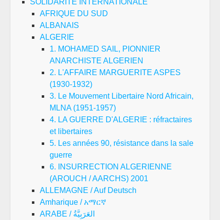
SOLIDARITE INTERNATIONALE
AFRIQUE DU SUD
ALBANAIS
ALGERIE
1. MOHAMED SAIL, PIONNIER
ANARCHISTE ALGERIEN
2. L'AFFAIRE MARGUERITE ASPES
(1930-1932)
3. Le Mouvement Libertaire Nord Africain,
MLNA (1951-1957)
4. LA GUERRE D'ALGERIE : réfractaires
et libertaires
5. Les années 90, résistance dans la sale
guerre
6. INSURRECTION ALGERIENNE
(AROUCH / AARCHS) 2001
ALLEMAGNE / Auf Deutsch
Amharique / አማርኛ
ARABE / العَرَبِيَّةُ