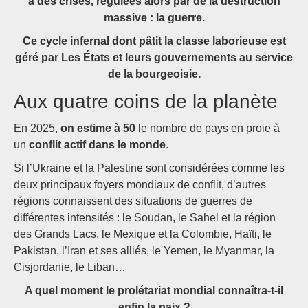
à des crises, régulées alors par de la destruction
massive : la guerre.
Ce cycle infernal dont pâtit la classe laborieuse est
géré par Les États et leurs gouvernements au service
de la bourgeoisie.
Aux quatre coins de la planète
En 2025,
on estime à 50
le nombre de pays en proie à
un
conflit actif dans le monde
.
Si l’Ukraine et la Palestine sont considérées comme les
deux principaux foyers mondiaux de conflit, d’autres
régions connaissent des situations de guerres de
différentes intensités : le Soudan, le Sahel et la région
des Grands Lacs, le Mexique et la Colombie, Haïti, le
Pakistan, l’Iran et ses alliés, le Yemen, le Myanmar, la
Cisjordanie, le Liban…
A quel moment le prolétariat mondial connaîtra-t-il
enfin la paix ?