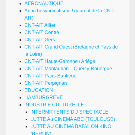
AERONAUTIQUE
Anarchosyndicalisme ! (journal de la CNT-
AIT)
CNT-AIT Allier
CNT-AIT Centre
CNT-AIT Gers
CNT-AIT Grand Ouest (Bretagne et Pays de
la Loire)
CNT-AIT Haute-Garonne / Ariège
CNT-AIT Montauban – Quercy-Rouergue
CNT-AIT Paris-Banlieue
CNT-AIT Perpignan
EDUCATION
HAMBURGREVE
INDUSTRIE CULTURELLE
INTERMITTENTS DU SPECTACLE
LUTTE Au CINEMA ABC (TOULOUSE)
LUTTE AU CINEMA BABYLON KINO
(BERLIN)