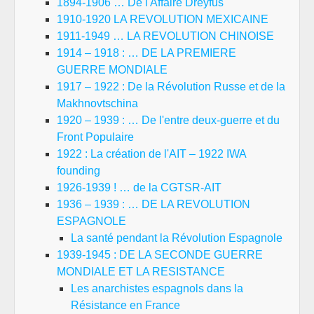
1894-1906 … De l'Affaire Dreyfus
1910-1920 LA REVOLUTION MEXICAINE
1911-1949 … LA REVOLUTION CHINOISE
1914 – 1918 : … DE LA PREMIERE
GUERRE MONDIALE
1917 – 1922 : De la Révolution Russe et de la
Makhnovtschina
1920 – 1939 : … De l'entre deux-guerre et du
Front Populaire
1922 : La création de l'AIT – 1922 IWA
founding
1926-1939 ! … de la CGTSR-AIT
1936 – 1939 : … DE LA REVOLUTION
ESPAGNOLE
La santé pendant la Révolution Espagnole
1939-1945 : DE LA SECONDE GUERRE
MONDIALE ET LA RESISTANCE
Les anarchistes espagnols dans la
Résistance en France