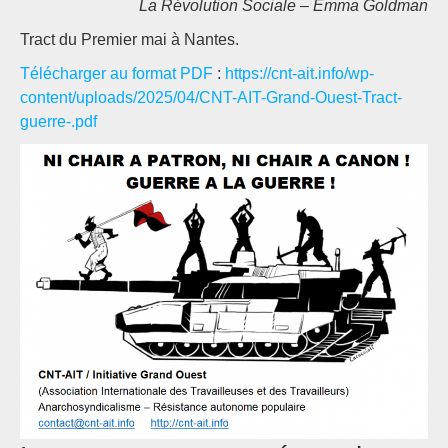
La Révolution Sociale – Emma Goldman
Tract du Premier mai à Nantes.
Télécharger au format PDF
:
https://cnt-ait.info/wp-
content/uploads/2025/04/CNT-AIT-Grand-Ouest-Tract-
guerre-.pdf