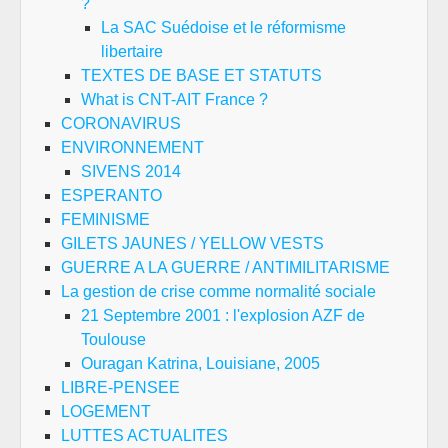
?
La SAC Suédoise et le réformisme
libertaire
TEXTES DE BASE ET STATUTS
What is CNT-AIT France ?
CORONAVIRUS
ENVIRONNEMENT
SIVENS 2014
ESPERANTO
FEMINISME
GILETS JAUNES / YELLOW VESTS
GUERRE A LA GUERRE / ANTIMILITARISME
La gestion de crise comme normalité sociale
21 Septembre 2001 : l'explosion AZF de
Toulouse
Ouragan Katrina, Louisiane, 2005
LIBRE-PENSEE
LOGEMENT
LUTTES ACTUALITES