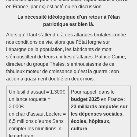
en France, par ex) est acté ou en discussion.
La nécessité idéologique d’un retour à l’élan
patriotique est bien là.
Alors qu’il faut s’attendre à des attaques brutales contre
nos conditions de vie, alors que l’État lorgne sur
l’épargne de la population, les fabricants de mort
s’émoustillent de leurs chiffres d’affaires. Patrice Caine,
directeur du groupe Thalès, s’enthousiasme de ce
fabuleux moteur de croissance qu’est la guerre : son
action a quasiment doublé en deux mois.
Un fusil d’assaut = 1.300€
Pour rappel, dans le
un lance roquette =
budget 2025
en France :
3.000€
23 milliards amputés sur
un char d’assaut Leclerc =
les dépenses sociales,
6,5 millions d’euros Sans
écoles, hôpitaux,
compter les munitions, ni
culture…
le carburant