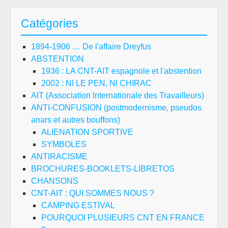
Catégories
1894-1906 … De l'affaire Dreyfus
ABSTENTION
1936 : LA CNT-AIT espagnole et l'abstention
2002 : NI LE PEN, NI CHIRAC
AIT (Association Internationale des Travailleurs)
ANTI-CONFUSION (postmodernisme, pseudos
anars et autres bouffons)
ALIENATION SPORTIVE
SYMBOLES
ANTIRACISME
BROCHURES-BOOKLETS-LIBRETOS
CHANSONS
CNT-AIT : QUI SOMMES NOUS ?
CAMPING ESTIVAL
POURQUOI PLUSIEURS CNT EN FRANCE