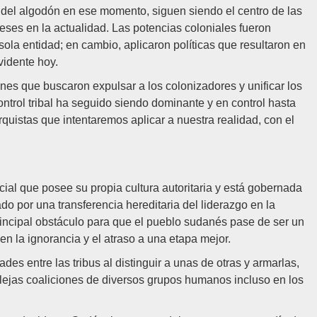
ivo del algodón en ese momento, siguen siendo el centro de las
eses en la actualidad. Las potencias coloniales fueron
la entidad; en cambio, aplicaron políticas que resultaron en
vidente hoy.
nes que buscaron expulsar a los colonizadores y unificar los
trol tribal ha seguido siendo dominante y en control hasta
rquistas que intentaremos aplicar a nuestra realidad, con el
cial que posee su propia cultura autoritaria y está gobernada
zado por una transferencia hereditaria del liderazgo en la
rincipal obstáculo para que el pueblo sudanés pase de ser un
 en la ignorancia y el atraso a una etapa mejor.
ades entre las tribus al distinguir a unas de otras y armarlas,
lejas coaliciones de diversos grupos humanos incluso en los