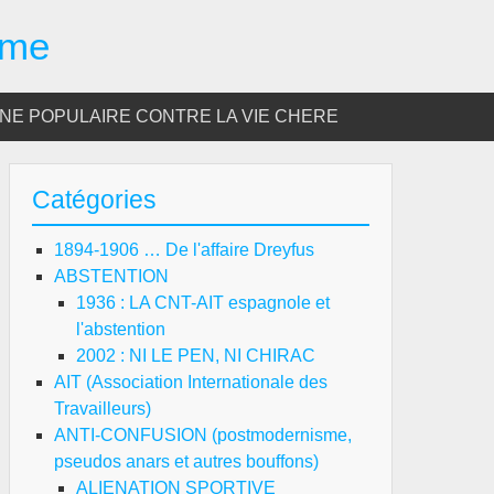
sme
E POPULAIRE CONTRE LA VIE CHERE
Catégories
1894-1906 … De l'affaire Dreyfus
ABSTENTION
1936 : LA CNT-AIT espagnole et
l'abstention
2002 : NI LE PEN, NI CHIRAC
AIT (Association Internationale des
Travailleurs)
ANTI-CONFUSION (postmodernisme,
pseudos anars et autres bouffons)
ALIENATION SPORTIVE