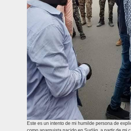
Este es un intento de mi humilde persona de explic
como anarquista nacido en Sudán, a partir de mi c