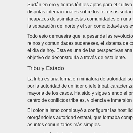
Sudán en oro y tierras fértiles aptas para el cult
disputas internacionales sobre los recursos sudan
incapaces de asimilar estas comunidades en una so
la separación del norte y el sur, como todavía es e
Todo esto demuestra que, a pesar de las revolucio
reinos y comunidades sudaneses, el sistema de con
el día de hoy. Esta es una de las perspectivas ana
objetivo de deconstruirla a través de esta lente.
Tribu y Estado
La tribu es una forma en miniatura de autoridad so
por la autoridad de un líder o jefe tribal, caracteri
mayoría de los casos. Ha sido y sigue siendo el p
centro de conflictos tribales, violencia e inmersión
El colonialismo contribuyó a configurar las hostilid
otorgándoles autoridad estatal, que formaba comp
asuntos comunitarios más simples.