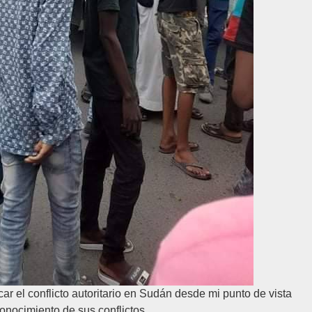
ar el conflicto autoritario en Sudán desde mi punto de vista
onocimiento de sus conflictos.