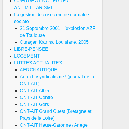
GUERRE A LA GUERRE /
ANTIMILITARISME
La gestion de crise comme normalité
sociale
21 Septembre 2001 : l'explosion AZF
de Toulouse
Ouragan Katrina, Louisiane, 2005
LIBRE-PENSEE
LOGEMENT
LUTTES ACTUALITES
AERONAUTIQUE
Anarchosyndicalisme ! (journal de la
CNT-AIT)
CNT-AIT Allier
CNT-AIT Centre
CNT-AIT Gers
CNT-AIT Grand Ouest (Bretagne et
Pays de la Loire)
CNT-AIT Haute-Garonne / Ariège