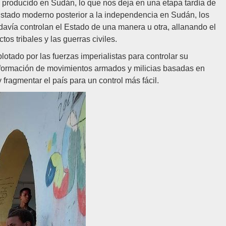
ha producido en Sudán, lo que nos deja en una etapa tardía de
 Estado moderno posterior a la independencia en Sudán, los
odavía controlan el Estado de una manera u otra, allanando el
os tribales y las guerras civiles.
tado por las fuerzas imperialistas para controlar su
a formación de movimientos armados y milicias basadas en
y fragmentar el país para un control más fácil.