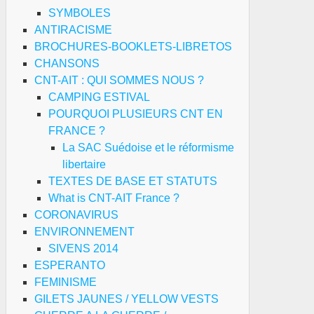
SYMBOLES
ANTIRACISME
BROCHURES-BOOKLETS-LIBRETOS
CHANSONS
CNT-AIT : QUI SOMMES NOUS ?
CAMPING ESTIVAL
POURQUOI PLUSIEURS CNT EN
FRANCE ?
La SAC Suédoise et le réformisme
libertaire
TEXTES DE BASE ET STATUTS
What is CNT-AIT France ?
CORONAVIRUS
ENVIRONNEMENT
SIVENS 2014
ESPERANTO
FEMINISME
GILETS JAUNES / YELLOW VESTS