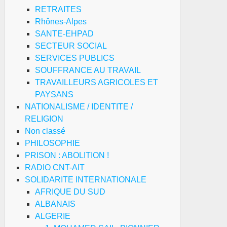
RETRAITES
Rhônes-Alpes
SANTE-EHPAD
SECTEUR SOCIAL
SERVICES PUBLICS
SOUFFRANCE AU TRAVAIL
TRAVAILLEURS AGRICOLES ET
PAYSANS
NATIONALISME / IDENTITE /
RELIGION
Non classé
PHILOSOPHIE
PRISON : ABOLITION !
RADIO CNT-AIT
SOLIDARITE INTERNATIONALE
AFRIQUE DU SUD
ALBANAIS
ALGERIE