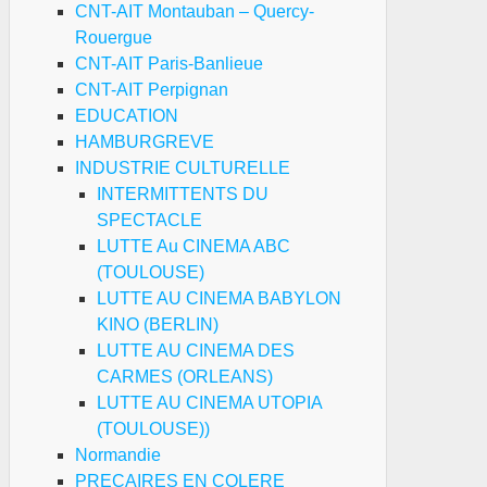
CNT-AIT Montauban – Quercy-
Rouergue
CNT-AIT Paris-Banlieue
CNT-AIT Perpignan
EDUCATION
HAMBURGREVE
INDUSTRIE CULTURELLE
INTERMITTENTS DU
SPECTACLE
LUTTE Au CINEMA ABC
(TOULOUSE)
LUTTE AU CINEMA BABYLON
KINO (BERLIN)
LUTTE AU CINEMA DES
CARMES (ORLEANS)
LUTTE AU CINEMA UTOPIA
(TOULOUSE))
Normandie
PRECAIRES EN COLERE