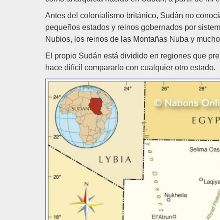
Antes del colonialismo británico, Sudán no conocí
pequeños estados y reinos gobernados por sistema
Nubios, los reinos de las Montañas Nuba y muchos
El propio Sudán está dividido en regiones que pres
hace difícil compararlo con cualquier otro estado.