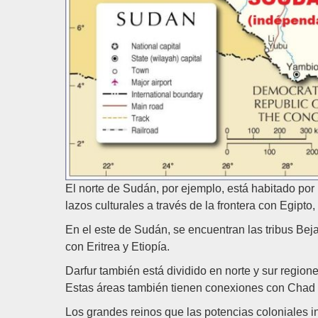
El norte de Sudán, por ejemplo, está habitado por
lazos culturales a través de la frontera con Egipt
En el este de Sudán, se encuentran las tribus B
con Eritrea y Etiopía.
Darfur también está dividido en norte y sur regione
Estas áreas también tienen conexiones con Chad y
Los grandes reinos que las potencias coloniales in