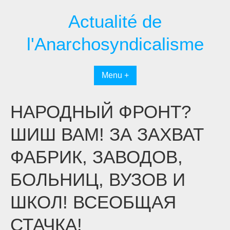
Passer
Actualité de
au
contenu
l'Anarchosyndicalisme
Menu +
НАРОДНЫЙ ФРОНТ?
ШИШ ВАМ! ЗА ЗАХВАТ
ФАБРИК, ЗАВОДОВ,
БОЛЬНИЦ, ВУЗОВ И
ШКОЛ! ВСЕОБЩАЯ
СТАЧКА!