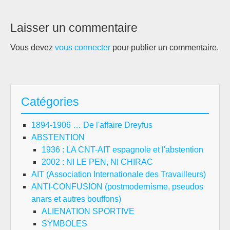
Laisser un commentaire
Vous devez
vous connecter
pour publier un commentaire.
Catégories
1894-1906 … De l'affaire Dreyfus
ABSTENTION
1936 : LA CNT-AIT espagnole et l'abstention
2002 : NI LE PEN, NI CHIRAC
AIT (Association Internationale des Travailleurs)
ANTI-CONFUSION (postmodernisme, pseudos
anars et autres bouffons)
ALIENATION SPORTIVE
SYMBOLES