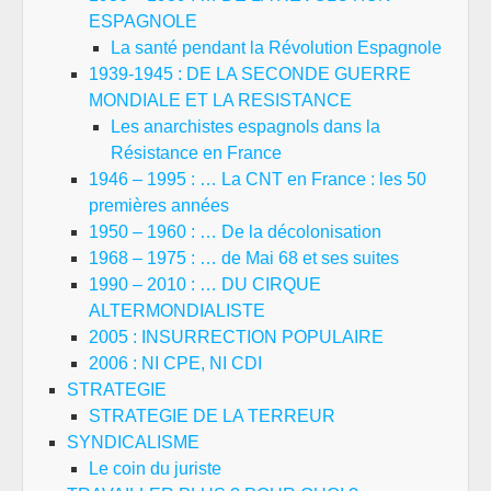
ESPAGNOLE
La santé pendant la Révolution Espagnole
1939-1945 : DE LA SECONDE GUERRE
MONDIALE ET LA RESISTANCE
Les anarchistes espagnols dans la
Résistance en France
1946 – 1995 : … La CNT en France : les 50
premières années
1950 – 1960 : … De la décolonisation
1968 – 1975 : … de Mai 68 et ses suites
1990 – 2010 : … DU CIRQUE
ALTERMONDIALISTE
2005 : INSURRECTION POPULAIRE
2006 : NI CPE, NI CDI
STRATEGIE
STRATEGIE DE LA TERREUR
SYNDICALISME
Le coin du juriste