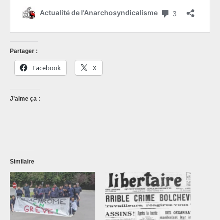
Partager :
Facebook
X
J’aime ça :
Similaire