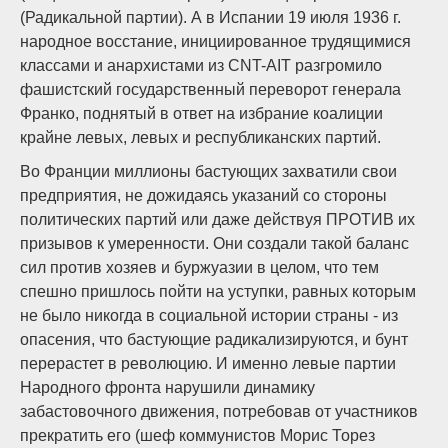
(Радикальной партии). А в Испании 19 июля 1936 г.
народное восстание, инициированное трудящимися
классами и анархистами из CNT-AIT разгромило
фашистский государственный переворот генерала
Франко, поднятый в ответ на избрание коалиции
крайне левых, левых и республиканских партий.
Во Франции миллионы бастующих захватили свои
предприятия, не дожидаясь указаний со стороны
политических партий или даже действуя ПРОТИВ их
призывов к умеренности. Они создали такой баланс
сил против хозяев и буржуазии в целом, что тем
спешно пришлось пойти на уступки, равных которым
не было никогда в социальной истории страны ­- из
опасения, что бастующие радикализируются, и бунт
перерастет в революцию. И именно левые партии
Народного фронта нарушили динамику
забастовочного движения, потребовав от участников
прекратить его (шеф коммунистов Морис Торез