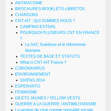
ANTIRACISME
BROCHURES-BOOKLETS-LIBRETOS
CHANSONS
CNT-AIT : QUI SOMMES NOUS ?
CAMPING ESTIVAL
POURQUOI PLUSIEURS CNT EN FRANCE
?
La SAC Suédoise et le réformisme
libertaire
TEXTES DE BASE ET STATUTS
What is CNT-AIT France ?
CORONAVIRUS
ENVIRONNEMENT
SIVENS 2014
ESPERANTO
FEMINISME
GILETS JAUNES / YELLOW VESTS
GUERRE A LA GUERRE / ANTIMILITARISME
La gestion de crise comme normalité sociale