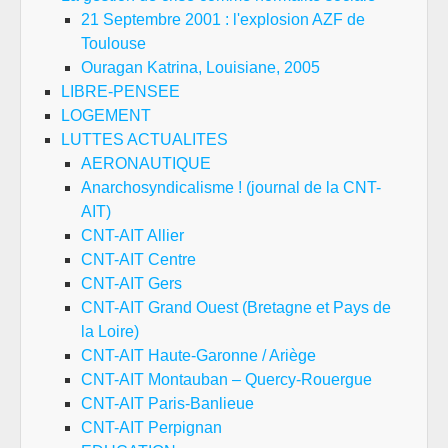
21 Septembre 2001 : l'explosion AZF de
Toulouse
Ouragan Katrina, Louisiane, 2005
LIBRE-PENSEE
LOGEMENT
LUTTES ACTUALITES
AERONAUTIQUE
Anarchosyndicalisme ! (journal de la CNT-
AIT)
CNT-AIT Allier
CNT-AIT Centre
CNT-AIT Gers
CNT-AIT Grand Ouest (Bretagne et Pays de
la Loire)
CNT-AIT Haute-Garonne / Ariège
CNT-AIT Montauban – Quercy-Rouergue
CNT-AIT Paris-Banlieue
CNT-AIT Perpignan