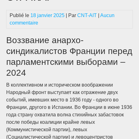
Publié le
18 janvier 2025
| Par
CNT-AIT
|
Aucun
commentaire
Воззвание анархо-
синдикалистов Франции перед
парламентскими выборами –
2024
В коллективном и историческом воображении
Народный фронт выступает как отражение двух
событий, имевших место в 1936 году ­- одного во
Франции, другого в Испании. Во Франции в июне 1936
года страну охватила волна стихийных забастовок
после победы коалиции крайне левых
(Коммунистической партии), левых
(Социалистической партии) и левоцентристов