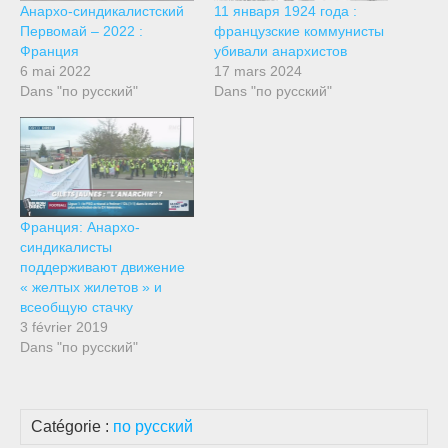
Анархо-синдикалистский
11 января 1924 года :
Первомай – 2022 :
французские коммунисты
Франция
убивали анархистов
6 mai 2022
17 mars 2024
Dans "по русский"
Dans "по русский"
Франция: Анархо-
синдикалисты
поддерживают движение
« желтых жилетов » и
всеобщую стачку
3 février 2019
Dans "по русский"
Catégorie :
по русский