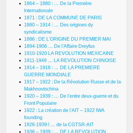
1864 – 1880 : … De la Première
Internationale
1871 : DE LA COMMUNE DE PARIS
1880 – 1914 : … Des origines dy
syndicalisme
1886 : DE L'ORIGINE DU PREMIER MAI
1894-1906 … De l'Affaire Dreyfus
1910-1920 LA REVOLUTION MEXICAINE
1911-1949 … LA REVOLUTION CHINOISE
1914 – 1918 : … DE LA PREMIERE
GUERRE MONDIALE
1917 – 1922 : De la Révolution Russe et de la
Makhnovtschina
1920 – 1939 : … De l'entre deux-guerre et du
Front Populaire
1922 : La création de l'AIT – 1922 IWA
founding
1926-1939 ! … de la CGTSR-AIT
1936 – 1939 : … DE LA REVOLUTION