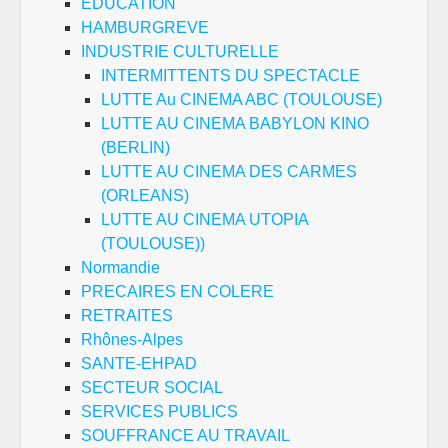
EDUCATION
HAMBURGREVE
INDUSTRIE CULTURELLE
INTERMITTENTS DU SPECTACLE
LUTTE Au CINEMA ABC (TOULOUSE)
LUTTE AU CINEMA BABYLON KINO
(BERLIN)
LUTTE AU CINEMA DES CARMES
(ORLEANS)
LUTTE AU CINEMA UTOPIA
(TOULOUSE))
Normandie
PRECAIRES EN COLERE
RETRAITES
Rhônes-Alpes
SANTE-EHPAD
SECTEUR SOCIAL
SERVICES PUBLICS
SOUFFRANCE AU TRAVAIL