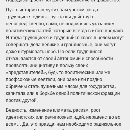
Пусть история послужит нам уроком: когда
трудящиеся едины ­- пусть они действуют
непосредственно, сами, не подчиняясь указаниям
политических партий, которые всегда в итоге предают.
И тогда трудящиеся и трудящийся класс в целом могут
совершать дела великие и грандиозные, они могут
даже штурмовать небо. Но если трудящиеся
отказываются от своей автономии и способности
проявлять инициативу в пользу своих
«представителей», будь то политические или же
профсоюзные деятели, они рано или поздно
обречены стать пушечным мясом для государства,
капитала или в борьбе одной политической фракции
против другой.
Бедность, изменение климата, расизм, рост
идентистских или религиозных идей, неравенство во
всем… Да, это правда: нам необходимо радикальное