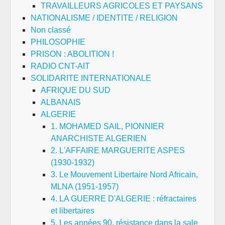
TRAVAILLEURS AGRICOLES ET PAYSANS
NATIONALISME / IDENTITE / RELIGION
Non classé
PHILOSOPHIE
PRISON : ABOLITION !
RADIO CNT-AIT
SOLIDARITE INTERNATIONALE
AFRIQUE DU SUD
ALBANAIS
ALGERIE
1. MOHAMED SAIL, PIONNIER
ANARCHISTE ALGERIEN
2. L'AFFAIRE MARGUERITE ASPES
(1930-1932)
3. Le Mouvement Libertaire Nord Africain,
MLNA (1951-1957)
4. LA GUERRE D'ALGERIE : réfractaires
et libertaires
5. Les années 90, résistance dans la sale