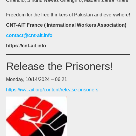
Chandio, Sindhu Nawaz Ghanghro, Madam Zahra Khan!
Freedom for the free thinkers of Pakistan and everywhere!
CNT-AIT France ( International Workers Association)
contact@cnt-ait.info
https://cnt-ait.info
Release the Prisoners!
Monday, 10/14/2024 – 06:21
https://iwa-ait.org/content/release-prisoners