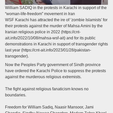
William SADIQ in the protests in Karachi in support of the
“woman-life-freedom” movement in Iran
WSF Karachi has attracted the ire of ‘zombie Islamists’ for
their protests against the murder of Mahsa Amini by the
Iranian religious police in 2022 (https://cnt-
ait.info/2022/10/08/mahsa-wsf-ait) and for its public
demonstrations in Karachi in support of transgender rights
last year (https://cnt-ait.info/2023/01/28/pakistan-
transgender).
Now the Peoples Party government of Sindh province
have ordered the Karachi Police to suppress the protests
against the murderous religious extremists.
The fight against religious fanaticism knows no
boundaries.
Freedom for William Sadiq, Naasir Mansoor, Jami