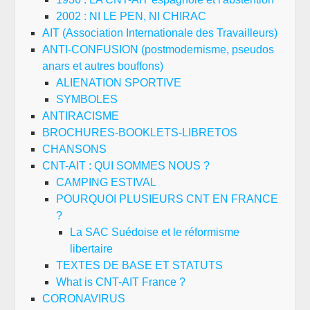
2002 : NI LE PEN, NI CHIRAC
AIT (Association Internationale des Travailleurs)
ANTI-CONFUSION (postmodernisme, pseudos
anars et autres bouffons)
ALIENATION SPORTIVE
SYMBOLES
ANTIRACISME
BROCHURES-BOOKLETS-LIBRETOS
CHANSONS
CNT-AIT : QUI SOMMES NOUS ?
CAMPING ESTIVAL
POURQUOI PLUSIEURS CNT EN FRANCE
?
La SAC Suédoise et le réformisme
libertaire
TEXTES DE BASE ET STATUTS
What is CNT-AIT France ?
CORONAVIRUS