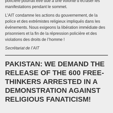
policière pourrait être due à une volonté d’écraser les
manifestations pendant le sommet.
L’AIT condamne les actions du gouvernement, de la
police et des extrémistes religieux impliqués dans les
événements. Nous exigeons la libération immédiate des
prisonniers et la fin de la répression policière et des
violations des droits de l’homme !
Secrétariat de l’AIT
PAKISTAN: WE DEMAND THE
RELEASE OF THE 600 FREE-
THINKERS ARRESTED IN A
DEMONSTRATION AGAINST
RELIGIOUS FANATICISM!