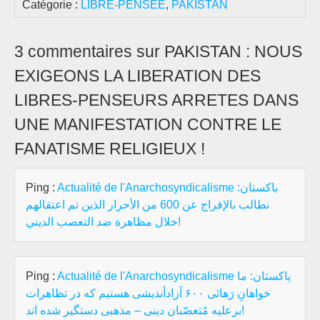
Catégorie :
LIBRE-PENSEE
,
PAKISTAN
3 commentaires sur PAKISTAN : NOUS
EXIGEONS LA LIBERATION DES
LIBRES-PENSEURS ARRETES DANS
UNE MANIFESTATION CONTRE LE
FANATISME RELIGIEUX !
Ping :
Actualité de l'Anarchosyndicalisme باكستان:
نطالب بالإفراج عن 600 من الأحرار الذين تم اعتقالهم
خلال مظاهرة ضد التعصب الديني!
Ping :
Actualité de l'Anarchosyndicalisme پاکستان: ما
خواهانِ رَهائی ۶۰۰ آزادأندیشی هستیم که در تظاهرات
برعلیه مُتعصّبان دینی – مذهبی دستگیر شده اند!