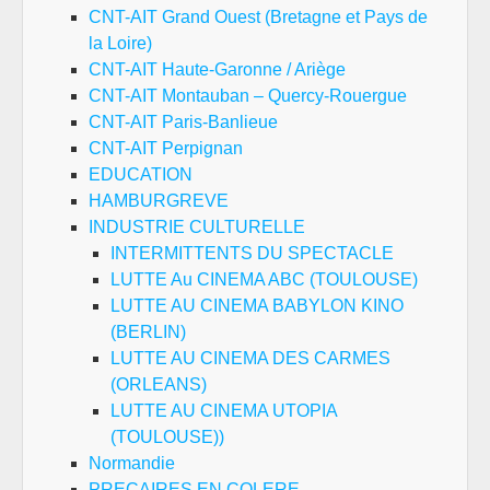
CNT-AIT Grand Ouest (Bretagne et Pays de
la Loire)
CNT-AIT Haute-Garonne / Ariège
CNT-AIT Montauban – Quercy-Rouergue
CNT-AIT Paris-Banlieue
CNT-AIT Perpignan
EDUCATION
HAMBURGREVE
INDUSTRIE CULTURELLE
INTERMITTENTS DU SPECTACLE
LUTTE Au CINEMA ABC (TOULOUSE)
LUTTE AU CINEMA BABYLON KINO
(BERLIN)
LUTTE AU CINEMA DES CARMES
(ORLEANS)
LUTTE AU CINEMA UTOPIA
(TOULOUSE))
Normandie
PRECAIRES EN COLERE