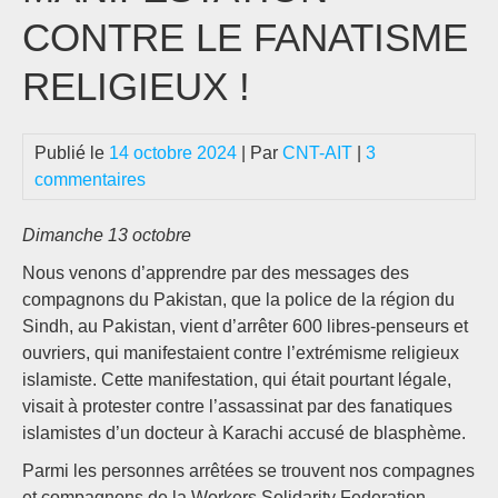
CONTRE LE FANATISME
RELIGIEUX !
Publié le
14 octobre 2024
| Par
CNT-AIT
|
3
commentaires
Dimanche 13 octobre
Nous venons d’apprendre par des messages des
compagnons du Pakistan, que la police de la région du
Sindh, au Pakistan, vient d’arrêter 600 libres-penseurs et
ouvriers, qui manifestaient contre l’extrémisme religieux
islamiste. Cette manifestation, qui était pourtant légale,
visait à protester contre l’assassinat par des fanatiques
islamistes d’un docteur à Karachi accusé de blasphème.
Parmi les personnes arrêtées se trouvent nos compagnes
et compagnons de la Workers Solidarity Federation