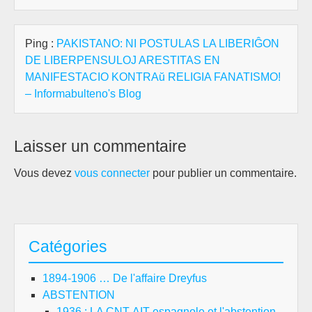
Ping :
PAKISTANO: NI POSTULAS LA LIBERIĜON
DE LIBERPENSULOJ ARESTITAS EN
MANIFESTACIO KONTRAŭ RELIGIA FANATISMO!
– Informabulteno's Blog
Laisser un commentaire
Vous devez
vous connecter
pour publier un commentaire.
Catégories
1894-1906 … De l'affaire Dreyfus
ABSTENTION
1936 : LA CNT-AIT espagnole et l'abstention