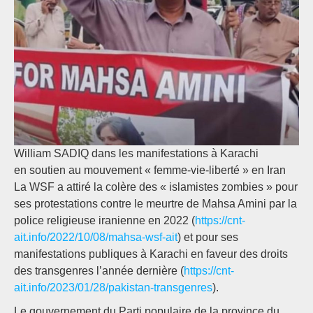
William SADIQ dans les manifestations à Karachi
en soutien au mouvement « femme-vie-liberté » en Iran
La WSF a attiré la colère des « islamistes zombies » pour
ses protestations contre le meurtre de Mahsa Amini par la
police religieuse iranienne en 2022 (
https://cnt-
ait.info/2022/10/08/mahsa-wsf-ait
) et pour ses
manifestations publiques à Karachi en faveur des droits
des transgenres l’année dernière (
https://cnt-
ait.info/2023/01/28/pakistan-transgenres
).
Le gouvernement du Parti populaire de la province du