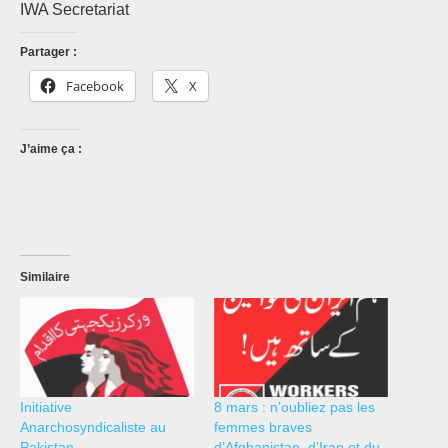
IWA Secretariat
Partager :
Facebook
X
J’aime ça :
Similaire
Initiative
8 mars : n’oubliez pas les
Anarchosyndicaliste au
femmes braves
Pakistan
d’Afghanistan, d’Iran et du