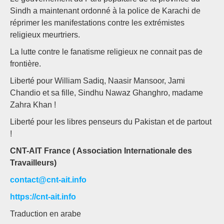
Sindh a maintenant ordonné à la police de Karachi de
réprimer les manifestations contre les extrémistes
religieux meurtriers.
La lutte contre le fanatisme religieux ne connait pas de
frontière.
Liberté pour William Sadiq, Naasir Mansoor, Jami
Chandio et sa fille, Sindhu Nawaz Ghanghro, madame
Zahra Khan !
Liberté pour les libres penseurs du Pakistan et de partout
!
CNT-AIT France ( Association Internationale des
Travailleurs)
contact@cnt-ait.info
https://cnt-ait.info
Traduction en arabe