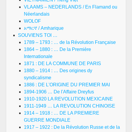
VLAAMS – NEDERLANDS / En Flamand ou
Néerlandais
WOLOF
አማርኛ / Amharique
SOUVIENS TOI …
1789 – 1793 : … de la Révolution Française
1864 – 1880 : … De la Première
Internationale
1871 : DE LA COMMUNE DE PARIS
1880 – 1914 : … Des origines dy
syndicalisme
1886 : DE L'ORIGINE DU PREMIER MAI
1894-1906 … De l'Affaire Dreyfus
1910-1920 LA REVOLUTION MEXICAINE
1911-1949 … LA REVOLUTION CHINOISE
1914 – 1918 : … DE LA PREMIERE
GUERRE MONDIALE
1917 – 1922 : De la Révolution Russe et de la