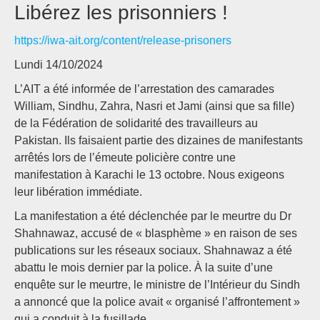
Libérez les prisonniers !
https://iwa-ait.org/content/release-prisoners
Lundi 14/10/2024
L’AIT a été informée de l’arrestation des camarades
William, Sindhu, Zahra, Nasri et Jami (ainsi que sa fille)
de la Fédération de solidarité des travailleurs au
Pakistan. Ils faisaient partie des dizaines de manifestants
arrêtés lors de l’émeute policière contre une
manifestation à Karachi le 13 octobre. Nous exigeons
leur libération immédiate.
La manifestation a été déclenchée par le meurtre du Dr
Shahnawaz, accusé de « blasphème » en raison de ses
publications sur les réseaux sociaux. Shahnawaz a été
abattu le mois dernier par la police. À la suite d’une
enquête sur le meurtre, le ministre de l’Intérieur du Sindh
a annoncé que la police avait « organisé l’affrontement »
qui a conduit à la fusillade.