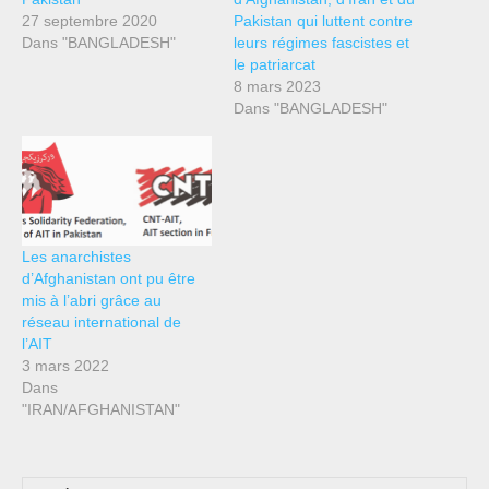
27 septembre 2020
Pakistan qui luttent contre
Dans "BANGLADESH"
leurs régimes fascistes et
le patriarcat
8 mars 2023
Dans "BANGLADESH"
Les anarchistes
d’Afghanistan ont pu être
mis à l’abri grâce au
réseau international de
l’AIT
3 mars 2022
Dans
"IRAN/AFGHANISTAN"