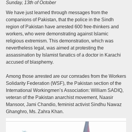
Sunday, 13th of October
We have just learned through messages from the
companions of Pakistan,
that the police in the Sindh
region of Pakistan have arrested 600 free-thinkers and
workers, who were demonstrating against Islamic
religious extremism.
This demonstration, which was
nevertheless legal, was aimed at protesting the
assassination by Islamist fanatics of a doctor in Karachi
accused of blasphemy.
Among those arrested are our comrades from the Workers
Solidarity Federation (WSF), the Pakistan section of the
International Workingmen’s Association: William SADIQ,
veteran of the Pakistan anarchist movement, Naasir
Mansoor, Jami Chandio, feminist activist Sindhu Nawaz
Ghanghro, Ms. Zahra Khan.