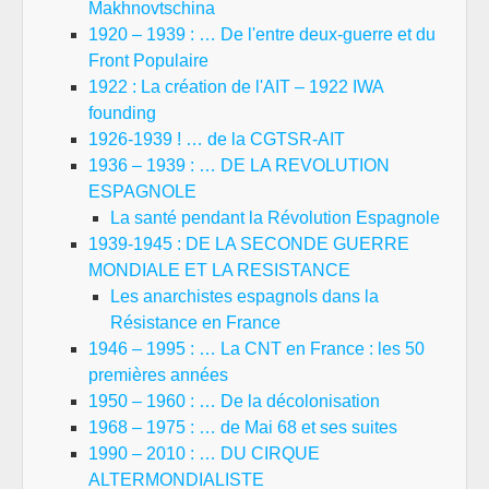
Makhnovtschina
1920 – 1939 : … De l'entre deux-guerre et du
Front Populaire
1922 : La création de l'AIT – 1922 IWA
founding
1926-1939 ! … de la CGTSR-AIT
1936 – 1939 : … DE LA REVOLUTION
ESPAGNOLE
La santé pendant la Révolution Espagnole
1939-1945 : DE LA SECONDE GUERRE
MONDIALE ET LA RESISTANCE
Les anarchistes espagnols dans la
Résistance en France
1946 – 1995 : … La CNT en France : les 50
premières années
1950 – 1960 : … De la décolonisation
1968 – 1975 : … de Mai 68 et ses suites
1990 – 2010 : … DU CIRQUE
ALTERMONDIALISTE