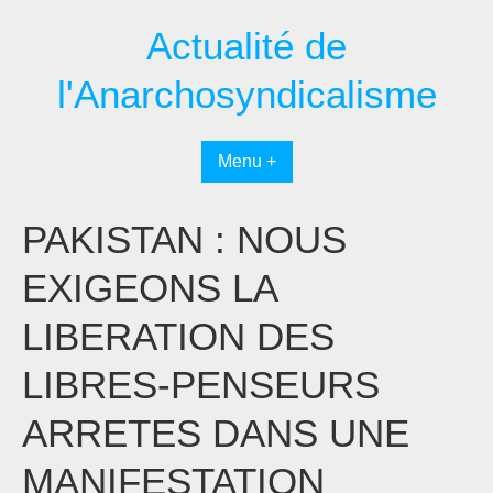
Passer
Actualité de
au
contenu
l'Anarchosyndicalisme
Menu +
PAKISTAN : NOUS
EXIGEONS LA
LIBERATION DES
LIBRES-PENSEURS
ARRETES DANS UNE
MANIFESTATION