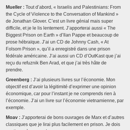
Mueller :
Tout d’abord, « Israelis and Palestinians: From
the Cycle of Violence to the Conversation of Mankind »
de Jonathan Glover. C’est un livre génial mais super
difficile, et je le lis lentement. J’apporterai aussi « The
Biggest Prison on Earth » d’Ilan Pappe et beaucoup de
prose hébraïque. J’ai un CD de Johnny Cash, « At
Folsom Prison », qu’il a enregistré dans une prison
fédérale américaine. J’ai aussi un CD d’OutKast que j’ai
reçu du refuznik Ben Arad, et que j’ai très hâte de
prendre.
Greenberg :
J’ai plusieurs livres sur l’économie. Mon
objectif est d’avoir la légitimité d’exprimer une opinion
économique, car pour l’instant je ne comprends rien à
l’économie. J’ai un livre sur l’économie vietnamienne, par
exemple.
Moav :
J’apporterai de bons ouvrages de Marx et d’autres
classiques que je lirai plus facilement en prison. Je dois