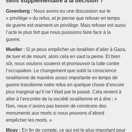
sens supplémentaire à la décision ?
Greenberg :
Nous avons eu une discussion sur le
« privilège » du refus, et je pense que refuser en temps
de guerre est vraiment un privilège. Mais refuser est aussi
l’acte le plus fort que nous puissions faire face à la
guerre.
Mueller :
Si je peux empêcher un Israélien d’aller à Gaza,
de tuer et de mourir, alors cela en vaut la peine. Et bien
sûr, nous voulons soutenir et promouvoir la lutte contre
l’occupation. Le changement que subit la conscience
israélienne de manière assez importante en temps de
guerre transforme notre refus en quelque chose d’encore
plus marginal qu’il ne l’était par le passé. Cela revient à
aller à l’encontre de la société israélienne et à dire : «
Non, nous n’avons pas besoin de construire des
monuments aux morts si nous pouvons d’abord
empêcher les morts. »
Moav :
En fin de compte, ce qui est le plus important pour