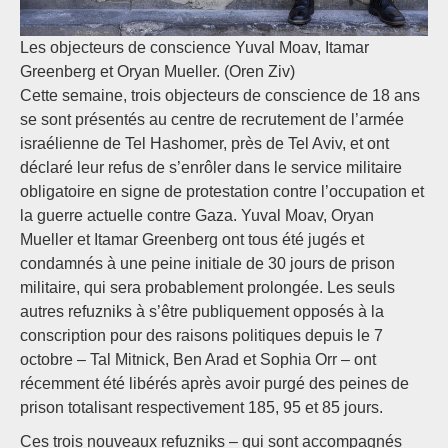
Les objecteurs de conscience Yuval Moav, Itamar
Greenberg et Oryan Mueller. (Oren Ziv)
Cette semaine, trois objecteurs de conscience de 18 ans
se sont présentés au centre de recrutement de l’armée
israélienne de Tel Hashomer, près de Tel Aviv, et ont
déclaré leur refus de s’enrôler dans le service militaire
obligatoire en signe de protestation contre l’occupation et
la guerre actuelle contre Gaza. Yuval Moav, Oryan
Mueller et Itamar Greenberg ont tous été jugés et
condamnés à une peine initiale de 30 jours de prison
militaire, qui sera probablement prolongée. Les seuls
autres refuzniks à s’être publiquement opposés à la
conscription pour des raisons politiques depuis le 7
octobre – Tal Mitnick, Ben Arad et Sophia Orr – ont
récemment été libérés après avoir purgé des peines de
prison totalisant respectivement 185, 95 et 85 jours.
Ces trois nouveaux refuzniks – qui sont accompagnés