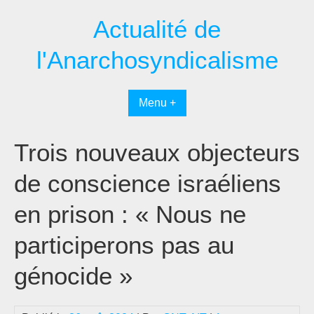
Passer
Actualité de
au
contenu
l'Anarchosyndicalisme
Menu +
Trois nouveaux objecteurs
de conscience israéliens
en prison : « Nous ne
participerons pas au
génocide »