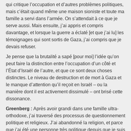
qui critique l’occupation et d’autres problèmes politiques,
mais c’était quand même une maison sioniste et toute ma
famille a servi dans l’armée. On s’attendait à ce que je
serve aussi. Mais ensuite, j’ai appris et compris
davantage, et lorsque la guerre a éclaté [et que j’ai lu] les
témoignages qui sont sortis de Gaza, j’ai compris que je
devais refuser.
Je pense que la brutalité a sapé [pour moi] l’idée qu’on
peut faire la distinction entre l’occupation d’un côté et
l’État d’Israël de l’autre, et que ce sont deux choses
distinctes. Le niveau de destruction et de mort à Gaza et
le manque d’attention qu’il reçoit en Israël – ou la
manière dont il est activement dissimulé – ont brisé cette
dissonance.
Greenberg :
Après avoir grandi dans une famille ultra-
orthodoxe, j’ai traversé des processus de questionnement
politique et religieux. J’ai abandonné la religion, et parce
que j’ai été une personne très politique depuis que je suis