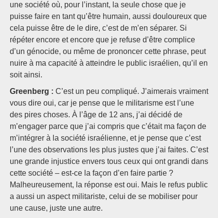
une société où, pour l’instant, la seule chose que je
puisse faire en tant qu’être humain, aussi douloureux que
cela puisse être de le dire, c’est de m’en séparer. Si
répéter encore et encore que je refuse d’être complice
d’un génocide, ou même de prononcer cette phrase, peut
nuire à ma capacité à atteindre le public israélien, qu’il en
soit ainsi.
Greenberg :
C’est un peu compliqué. J’aimerais vraiment
vous dire oui, car je pense que le militarisme est l’une
des pires choses. À l’âge de 12 ans, j’ai décidé de
m’engager parce que j’ai compris que c’était ma façon de
m’intégrer à la société israélienne, et je pense que c’est
l’une des observations les plus justes que j’ai faites. C’est
une grande injustice envers tous ceux qui ont grandi dans
cette société – est-ce la façon d’en faire partie ?
Malheureusement, la réponse est oui. Mais le refus public
a aussi un aspect militariste, celui de se mobiliser pour
une cause, juste une autre.