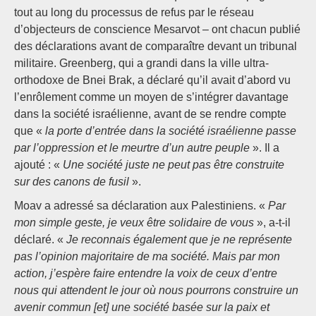
tout au long du processus de refus par le réseau
d’objecteurs de conscience Mesarvot – ont chacun publié
des déclarations avant de comparaître devant un tribunal
militaire. Greenberg, qui a grandi dans la ville ultra-
orthodoxe de Bnei Brak, a déclaré qu’il avait d’abord vu
l’enrôlement comme un moyen de s’intégrer davantage
dans la société israélienne, avant de se rendre compte
que «
la porte d’entrée dans la société israélienne passe
par l’oppression et le meurtre d’un autre peuple
». Il a
ajouté : «
Une société juste ne peut pas être construite
sur des canons de fusil
».
Moav a adressé sa déclaration aux Palestiniens. «
Par
mon simple geste, je veux être solidaire de vous
», a-t-il
déclaré. «
Je reconnais également que je ne représente
pas l’opinion majoritaire de ma société. Mais par mon
action, j’espère faire entendre la voix de ceux d’entre
nous qui attendent le jour où nous pourrons construire un
avenir commun [et] une société basée sur la paix et