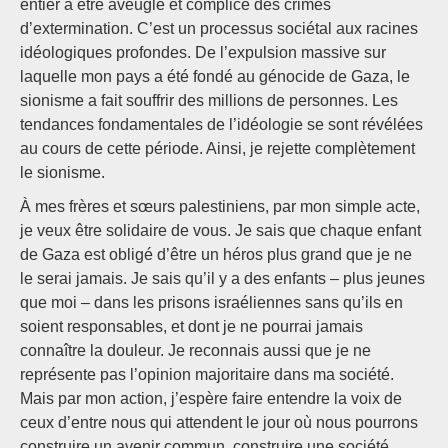
entier à être aveugle et complice des crimes
d’extermination. C’est un processus sociétal aux racines
idéologiques profondes. De l’expulsion massive sur
laquelle mon pays a été fondé au génocide de Gaza, le
sionisme a fait souffrir des millions de personnes. Les
tendances fondamentales de l’idéologie se sont révélées
au cours de cette période. Ainsi, je rejette complètement
le sionisme.
À mes frères et sœurs palestiniens, par mon simple acte,
je veux être solidaire de vous. Je sais que chaque enfant
de Gaza est obligé d’être un héros plus grand que je ne
le serai jamais. Je sais qu’il y a des enfants – plus jeunes
que moi – dans les prisons israéliennes sans qu’ils en
soient responsables, et dont je ne pourrai jamais
connaître la douleur. Je reconnais aussi que je ne
représente pas l’opinion majoritaire dans ma société.
Mais par mon action, j’espère faire entendre la voix de
ceux d’entre nous qui attendent le jour où nous pourrons
construire un avenir commun, construire une société