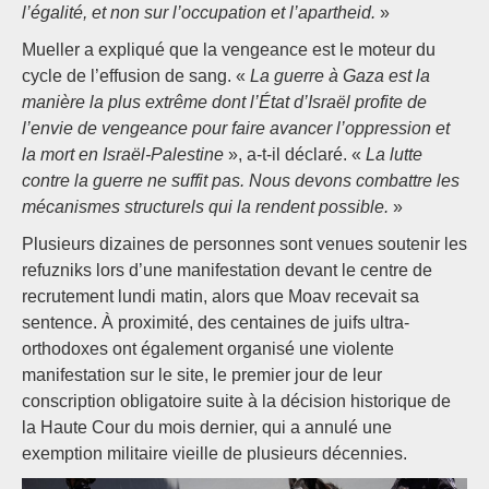
l’égalité, et non sur l’occupation et l’apartheid.
»
Mueller a expliqué que la vengeance est le moteur du
cycle de l’effusion de sang. «
La guerre à Gaza est la
manière la plus extrême dont l’État d’Israël profite de
l’envie de vengeance pour faire avancer l’oppression et
la mort en Israël-Palestine
», a-t-il déclaré. «
La lutte
contre la guerre ne suffit pas. Nous devons combattre les
mécanismes structurels qui la rendent possible.
»
Plusieurs dizaines de personnes sont venues soutenir les
refuzniks lors d’une manifestation devant le centre de
recrutement lundi matin, alors que Moav recevait sa
sentence. À proximité, des centaines de juifs ultra-
orthodoxes ont également organisé une violente
manifestation sur le site, le premier jour de leur
conscription obligatoire suite à la décision historique de
la Haute Cour du mois dernier, qui a annulé une
exemption militaire vieille de plusieurs décennies.