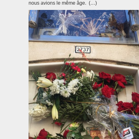
nous avions le même âge. (…)