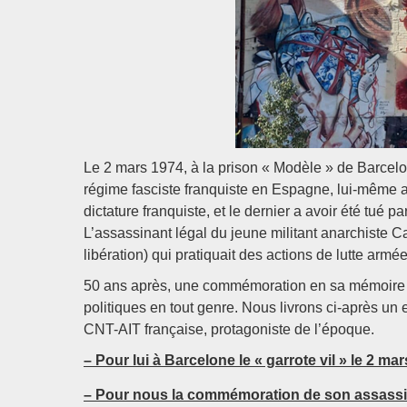
Le 2 mars 1974, à la prison « Modèle » de Barcel
régime fasciste franquiste en Espagne, lui-même ag
dictature franquiste, et le dernier a avoir été tué p
L’assassinant légal du jeune militant anarchiste 
libération) qui pratiquait des actions de lutte arm
50 ans après, une commémoration en sa mémoire a
politiques en tout genre. Nous livrons ci-après u
CNT-AIT française, protagoniste de l’époque.
– Pour lui à Barcelone le « garrote vil » le 2 ma
– Pour nous la commémoration de son assassi