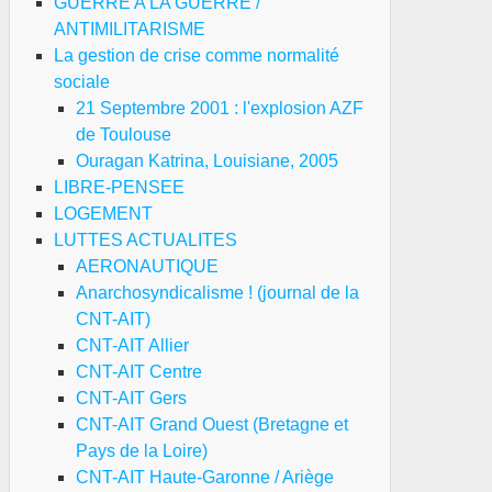
GUERRE A LA GUERRE /
ANTIMILITARISME
La gestion de crise comme normalité
sociale
21 Septembre 2001 : l'explosion AZF
de Toulouse
Ouragan Katrina, Louisiane, 2005
LIBRE-PENSEE
LOGEMENT
LUTTES ACTUALITES
AERONAUTIQUE
Anarchosyndicalisme ! (journal de la
CNT-AIT)
CNT-AIT Allier
CNT-AIT Centre
CNT-AIT Gers
CNT-AIT Grand Ouest (Bretagne et
Pays de la Loire)
CNT-AIT Haute-Garonne / Ariège