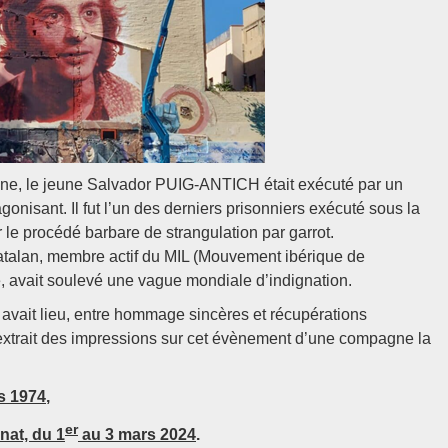
one, le jeune Salvador PUIG-ANTICH était exécuté par un
onisant. Il fut l’un des derniers prisonniers exécuté sous la
ar le procédé barbare de strangulation par garrot.
Catalan, membre actif du MIL (Mouvement ibérique de
ée, avait soulevé une vague mondiale d’indignation.
vait lieu, entre hommage sincères et récupérations
n extrait des impressions sur cet évènement d’une compagne la
rs 1974
,
er
nat, du 1
au 3 mars 2024
.