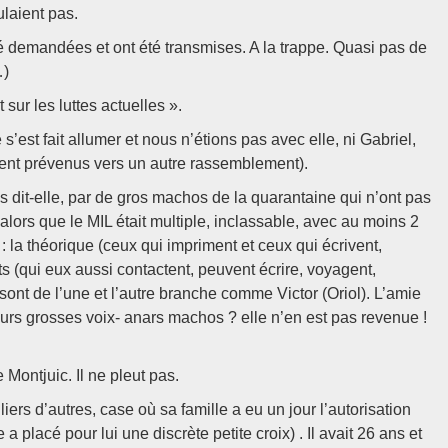
ulaient pas.
é demandées et ont été transmises. A la trappe. Quasi pas de
…)
 sur les luttes actuelles ».
s’est fait allumer et nous n’étions pas avec elle, ni Gabriel,
ient prévenus vers un autre rassemblement).
 dit-elle, par de gros machos de la quarantaine qui n’ont pas
 alors que le MIL était multiple, inclassable, avec au moins 2
: la théorique (ceux qui impriment et ceux qui écrivent,
cts (qui eux aussi contactent, peuvent écrire, voyagent,
sont de l’une et l’autre branche comme Victor (Oriol). L’amie
eurs grosses voix- anars machos ? elle n’en est pas revenue !
Montjuic. Il ne pleut pas.
rs d’autres, case où sa famille a eu un jour l’autorisation
 placé pour lui une discrète petite croix) . Il avait 26 ans et