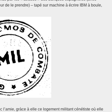
eur de le prendre) – tapé sur machine à écrire IBM à boule,
 l’amie, gràce à elle ce logement militant cénétiste où elle