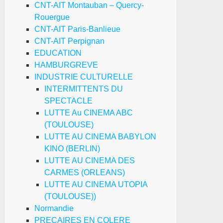
CNT-AIT Montauban – Quercy-
Rouergue
CNT-AIT Paris-Banlieue
CNT-AIT Perpignan
EDUCATION
HAMBURGREVE
INDUSTRIE CULTURELLE
INTERMITTENTS DU
SPECTACLE
LUTTE Au CINEMA ABC
(TOULOUSE)
LUTTE AU CINEMA BABYLON
KINO (BERLIN)
LUTTE AU CINEMA DES
CARMES (ORLEANS)
LUTTE AU CINEMA UTOPIA
(TOULOUSE))
Normandie
PRECAIRES EN COLERE