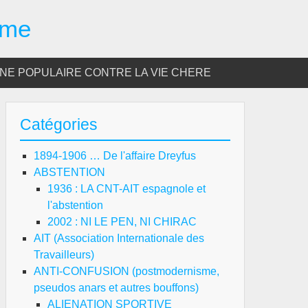
sme
E POPULAIRE CONTRE LA VIE CHERE
Catégories
1894-1906 … De l'affaire Dreyfus
ABSTENTION
1936 : LA CNT-AIT espagnole et
l'abstention
2002 : NI LE PEN, NI CHIRAC
AIT (Association Internationale des
Travailleurs)
ANTI-CONFUSION (postmodernisme,
pseudos anars et autres bouffons)
ALIENATION SPORTIVE