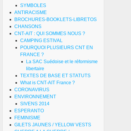
SYMBOLES
ANTIRACISME
BROCHURES-BOOKLETS-LIBRETOS
CHANSONS
CNT-AIT : QUI SOMMES NOUS ?
CAMPING ESTIVAL
POURQUOI PLUSIEURS CNT EN
FRANCE ?
La SAC Suédoise et le réformisme
libertaire
TEXTES DE BASE ET STATUTS
What is CNT-AIT France ?
CORONAVIRUS
ENVIRONNEMENT
SIVENS 2014
ESPERANTO
FEMINISME
GILETS JAUNES / YELLOW VESTS