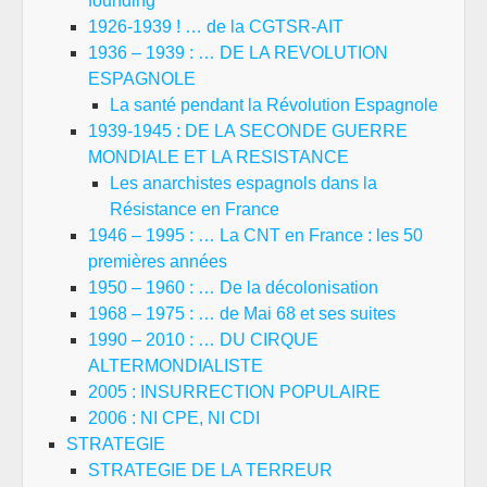
founding
1926-1939 ! … de la CGTSR-AIT
1936 – 1939 : … DE LA REVOLUTION
ESPAGNOLE
La santé pendant la Révolution Espagnole
1939-1945 : DE LA SECONDE GUERRE
MONDIALE ET LA RESISTANCE
Les anarchistes espagnols dans la
Résistance en France
1946 – 1995 : … La CNT en France : les 50
premières années
1950 – 1960 : … De la décolonisation
1968 – 1975 : … de Mai 68 et ses suites
1990 – 2010 : … DU CIRQUE
ALTERMONDIALISTE
2005 : INSURRECTION POPULAIRE
2006 : NI CPE, NI CDI
STRATEGIE
STRATEGIE DE LA TERREUR