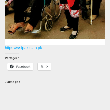
https://wsfpakistan.pk
Partager :
Facebook
X
J’aime ça :