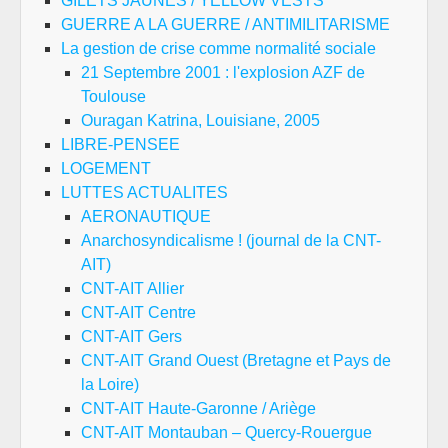
GILETS JAUNES / YELLOW VESTS
GUERRE A LA GUERRE / ANTIMILITARISME
La gestion de crise comme normalité sociale
21 Septembre 2001 : l'explosion AZF de
Toulouse
Ouragan Katrina, Louisiane, 2005
LIBRE-PENSEE
LOGEMENT
LUTTES ACTUALITES
AERONAUTIQUE
Anarchosyndicalisme ! (journal de la CNT-
AIT)
CNT-AIT Allier
CNT-AIT Centre
CNT-AIT Gers
CNT-AIT Grand Ouest (Bretagne et Pays de
la Loire)
CNT-AIT Haute-Garonne / Ariège
CNT-AIT Montauban – Quercy-Rouergue