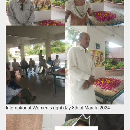
International Women’s right day 8th of March, 2024