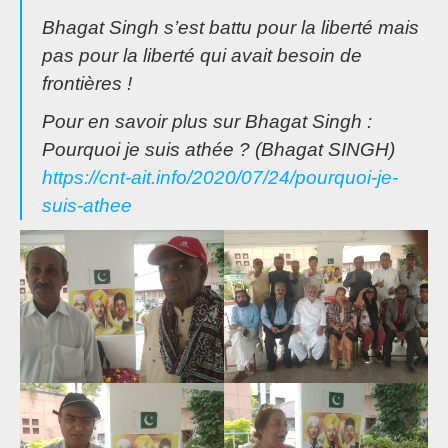
Bhagat Singh s’est battu pour la liberté mais
pas pour la liberté qui avait besoin de
frontières !
Pour en savoir plus sur Bhagat Singh :
Pourquoi je suis athée ? (Bhagat SINGH)
https://cnt-ait.info/2020/07/24/pourquoi-je-
suis-athee