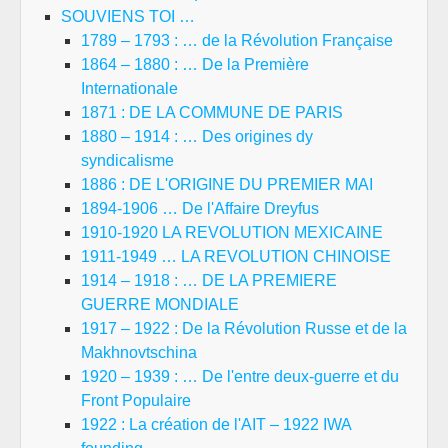
SOUVIENS TOI …
1789 – 1793 : … de la Révolution Française
1864 – 1880 : … De la Première
Internationale
1871 : DE LA COMMUNE DE PARIS
1880 – 1914 : … Des origines dy
syndicalisme
1886 : DE L'ORIGINE DU PREMIER MAI
1894-1906 … De l'Affaire Dreyfus
1910-1920 LA REVOLUTION MEXICAINE
1911-1949 … LA REVOLUTION CHINOISE
1914 – 1918 : … DE LA PREMIERE
GUERRE MONDIALE
1917 – 1922 : De la Révolution Russe et de la
Makhnovtschina
1920 – 1939 : … De l'entre deux-guerre et du
Front Populaire
1922 : La création de l'AIT – 1922 IWA