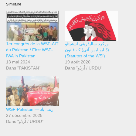
Similaire
1er congrés de la WSF-AIT
ورکرذ سالیڈریٹی انیشیئٹو
du Pakistan / First WSF-
(ڈبلیو ایس آئی) کے قانون
IWA in Pakistan
(Statutes of the WSI)
13 mai 2024
19 août 2020
Dans "PAKISTAN"
Dans "اُردُو / URDU"
WSF-Pakistan — زندہ باد!
27 décembre 2025
Dans "اُردُو / URDU"