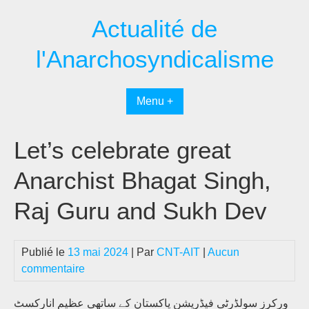
Passer
Actualité de
au
contenu
l'Anarchosyndicalisme
Menu +
Let’s celebrate great
Anarchist Bhagat Singh,
Raj Guru and Sukh Dev
Publié le
13 mai 2024
| Par
CNT-AIT
|
Aucun
commentaire
ورکرز سولڈرٹی فیڈریشن پاکستان کے ساتھی عظیم انارکسٹ