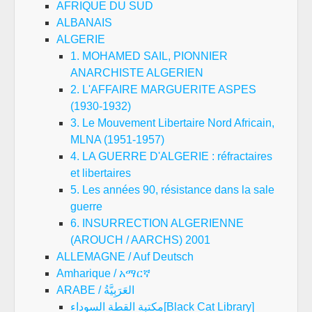
AFRIQUE DU SUD
ALBANAIS
ALGERIE
1. MOHAMED SAIL, PIONNIER
ANARCHISTE ALGERIEN
2. L'AFFAIRE MARGUERITE ASPES
(1930-1932)
3. Le Mouvement Libertaire Nord Africain,
MLNA (1951-1957)
4. LA GUERRE D'ALGERIE : réfractaires
et libertaires
5. Les années 90, résistance dans la sale
guerre
6. INSURRECTION ALGERIENNE
(AROUCH / AARCHS) 2001
ALLEMAGNE / Auf Deutsch
Amharique / አማርኛ
ARABE / العَرَبِيَّةُ
مكتبة القطة السوداء[Black Cat Library]