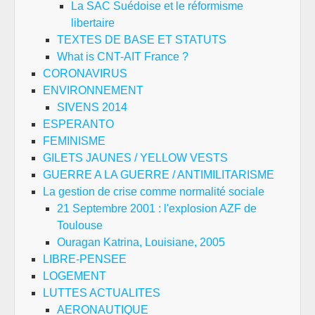
La SAC Suédoise et le réformisme
libertaire
TEXTES DE BASE ET STATUTS
What is CNT-AIT France ?
CORONAVIRUS
ENVIRONNEMENT
SIVENS 2014
ESPERANTO
FEMINISME
GILETS JAUNES / YELLOW VESTS
GUERRE A LA GUERRE / ANTIMILITARISME
La gestion de crise comme normalité sociale
21 Septembre 2001 : l'explosion AZF de
Toulouse
Ouragan Katrina, Louisiane, 2005
LIBRE-PENSEE
LOGEMENT
LUTTES ACTUALITES
AERONAUTIQUE