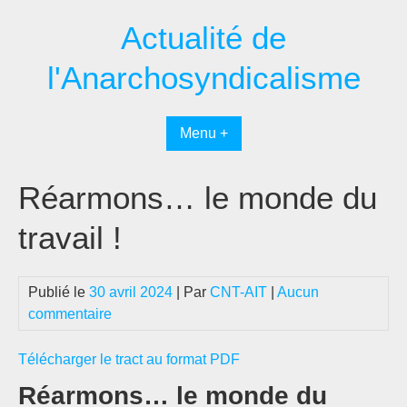
Passer
Actualité de
au
contenu
l'Anarchosyndicalisme
Menu +
Réarmons… le monde du
travail !
Publié le
30 avril 2024
| Par
CNT-AIT
|
Aucun
commentaire
Télécharger le tract au format PDF
Réarmons… le monde du