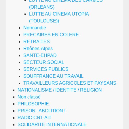
LUTTE AU CINEMA DES CARMES
(ORLEANS)
LUTTE AU CINEMA UTOPIA
(TOULOUSE))
Normandie
PRECAIRES EN COLERE
RETRAITES
Rhônes-Alpes
SANTE-EHPAD
SECTEUR SOCIAL
SERVICES PUBLICS
SOUFFRANCE AU TRAVAIL
TRAVAILLEURS AGRICOLES ET PAYSANS
NATIONALISME / IDENTITE / RELIGION
Non classé
PHILOSOPHIE
PRISON : ABOLITION !
RADIO CNT-AIT
SOLIDARITE INTERNATIONALE