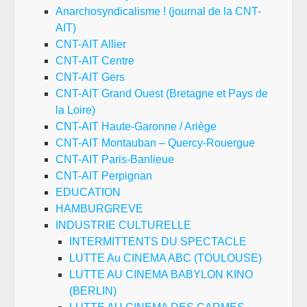
Anarchosyndicalisme ! (journal de la CNT-
AIT)
CNT-AIT Allier
CNT-AIT Centre
CNT-AIT Gers
CNT-AIT Grand Ouest (Bretagne et Pays de
la Loire)
CNT-AIT Haute-Garonne / Ariège
CNT-AIT Montauban – Quercy-Rouergue
CNT-AIT Paris-Banlieue
CNT-AIT Perpignan
EDUCATION
HAMBURGREVE
INDUSTRIE CULTURELLE
INTERMITTENTS DU SPECTACLE
LUTTE Au CINEMA ABC (TOULOUSE)
LUTTE AU CINEMA BABYLON KINO
(BERLIN)