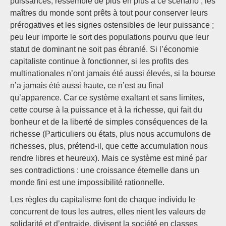
puissances, ressemble de plus en plus à ce scénario ; les
maîtres du monde sont prêts à tout pour conserver leurs
prérogatives et les signes ostensibles de leur puissance ;
peu leur importe le sort des populations pourvu que leur
statut de dominant ne soit pas ébranlé. Si l’économie
capitaliste continue à fonctionner, si les profits des
multinationales n’ont jamais été aussi élevés, si la bourse
n’a jamais été aussi haute, ce n’est au final
qu’apparence. Car ce système exaltant et sans limites,
cette course à la puissance et à la richesse, qui fait du
bonheur et de la liberté de simples conséquences de la
richesse (Particuliers ou états, plus nous accumulons de
richesses, plus, prétend-il, que cette accumulation nous
rendre libres et heureux). Mais ce système est miné par
ses contradictions : une croissance éternelle dans un
monde fini est une impossibilité rationnelle.
Les règles du capitalisme font de chaque individu le
concurrent de tous les autres, elles nient les valeurs de
solidarité et d’entraide, divisent la société en classes