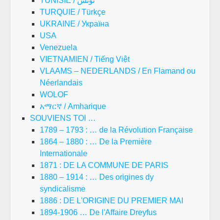
TUNISIE / تونس
TURQUIE / Türkçe
UKRAINE / Україна
USA
Venezuela
VIETNAMIEN / Tiếng Việt
VLAAMS – NEDERLANDS / En Flamand ou
Néerlandais
WOLOF
አማርኛ / Amharique
SOUVIENS TOI …
1789 – 1793 : … de la Révolution Française
1864 – 1880 : … De la Première
Internationale
1871 : DE LA COMMUNE DE PARIS
1880 – 1914 : … Des origines dy
syndicalisme
1886 : DE L'ORIGINE DU PREMIER MAI
1894-1906 … De l'Affaire Dreyfus