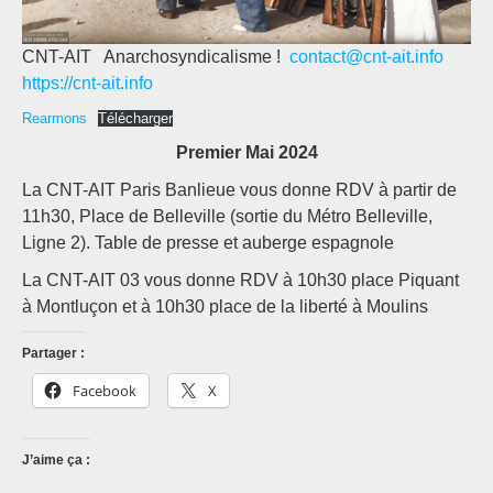
CNT-AIT Anarchosyndicalisme !
contact@cnt-ait.info
https://cnt-ait.info
Rearmons
Télécharger
Premier Mai 2024
La CNT-AIT Paris Banlieue vous donne RDV à partir de
11h30, Place de Belleville (sortie du Métro Belleville,
Ligne 2). Table de presse et auberge espagnole
La CNT-AIT 03 vous donne RDV à 10h30 place Piquant
à Montluçon et à 10h30 place de la liberté à Moulins
Partager :
Facebook
X
J’aime ça :