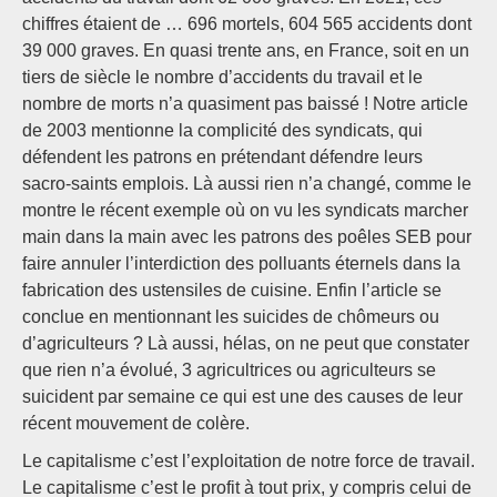
chiffres étaient de … 696 mortels, 604 565 accidents dont
39 000 graves. En quasi trente ans, en France, soit en un
tiers de siècle le nombre d’accidents du travail et le
nombre de morts n’a quasiment pas baissé ! Notre article
de 2003 mentionne la complicité des syndicats, qui
défendent les patrons en prétendant défendre leurs
sacro-saints emplois. Là aussi rien n’a changé, comme le
montre le récent exemple où on vu les syndicats marcher
main dans la main avec les patrons des poêles SEB pour
faire annuler l’interdiction des polluants éternels dans la
fabrication des ustensiles de cuisine. Enfin l’article se
conclue en mentionnant les suicides de chômeurs ou
d’agriculteurs ? Là aussi, hélas, on ne peut que constater
que rien n’a évolué, 3 agricultrices ou agriculteurs se
suicident par semaine ce qui est une des causes de leur
récent mouvement de colère.
Le capitalisme c’est l’exploitation de notre force de travail.
Le capitalisme c’est le profit à tout prix, y compris celui de