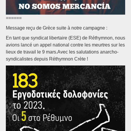
======
Message reçu de Grèce suite à notre campagne :
En tant que syndicat libertaire (ESE) de Réthymnon, nous
avions lancé un appel national contre les meurtres sur les
lieux de travail le 9 mars.Avec les salutations anarcho-
syndicalistes depuis Réthymnon Crète !