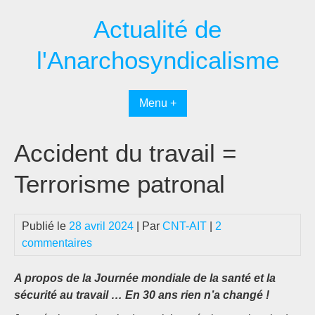
Passer
Actualité de
au
contenu
l'Anarchosyndicalisme
Menu +
Accident du travail =
Terrorisme patronal
Publié le
28 avril 2024
| Par
CNT-AIT
|
2
commentaires
A propos de la Journée mondiale de la santé et la
sécurité au travail … En 30 ans rien n’a changé !