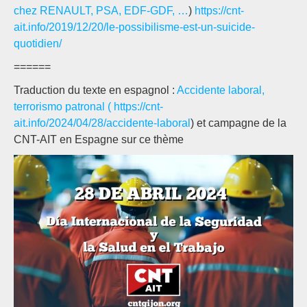
chez RENAULT, PSA, EDF-GDF, …
)
https://cnt-
ait.info/2019/12/20/le-possibilisme-est-un-suicide-
quotidien/
======
Traduction du texte en espagnol :
Accidente laboral,
terrorismo patronal ( https://cnt-
ait.info/2024/04/28/accidente-laboral
) et campagne de la
CNT-AIT en Espagne sur ce thème