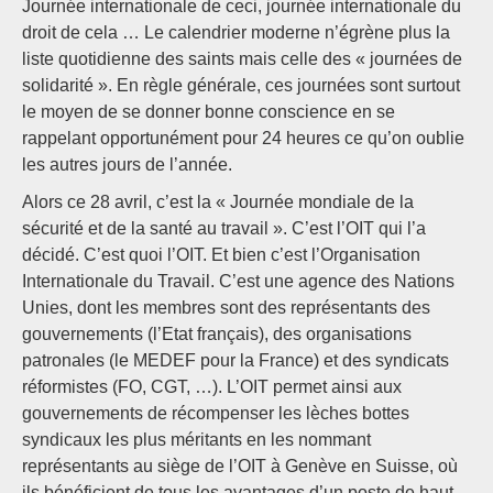
Journée internationale de ceci, journée internationale du
droit de cela … Le calendrier moderne n’égrène plus la
liste quotidienne des saints mais celle des « journées de
solidarité ». En règle générale, ces journées sont surtout
le moyen de se donner bonne conscience en se
rappelant opportunément pour 24 heures ce qu’on oublie
les autres jours de l’année.
Alors ce 28 avril, c’est la « Journée mondiale de la
sécurité et de la santé au travail ». C’est l’OIT qui l’a
décidé. C’est quoi l’OIT. Et bien c’est l’Organisation
Internationale du Travail. C’est une agence des Nations
Unies, dont les membres sont des représentants des
gouvernements (l’Etat français), des organisations
patronales (le MEDEF pour la France) et des syndicats
réformistes (FO, CGT, …). L’OIT permet ainsi aux
gouvernements de récompenser les lèches bottes
syndicaux les plus méritants en les nommant
représentants au siège de l’OIT à Genève en Suisse, où
ils bénéficient de tous les avantages d’un poste de haut