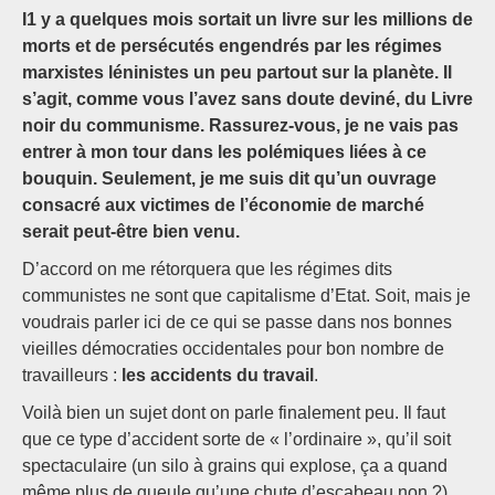
I1 y a quelques mois sortait un livre sur les millions de
morts et de persécutés engendrés par les régimes
marxistes léninistes un peu partout sur la planète. Il
s’agit, comme vous l’avez sans doute deviné, du Livre
noir du communisme. Rassurez-vous, je ne vais pas
entrer à mon tour dans les polémiques liées à ce
bouquin. Seulement, je me suis dit qu’un ouvrage
consacré aux victimes de l’économie de marché
serait peut-être bien venu.
D’accord on me rétorquera que les régimes dits
communistes ne sont que capitalisme d’Etat. Soit, mais je
voudrais parler ici de ce qui se passe dans nos bonnes
vieilles démocraties occidentales pour bon nombre de
travailleurs :
les accidents du travail
.
Voilà bien un sujet dont on parle finalement peu. Il faut
que ce type d’accident sorte de « l’ordinaire », qu’il soit
spectaculaire (un silo à grains qui explose, ça a quand
même plus de gueule qu’une chute d’escabeau non ?)