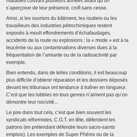
maladies couvant plusieurs années avant qu’on
s’aperçoive de leur présence, croît sans cesse.
Ainsi, si les ouvriers du bâtiment, les routiers ou les
travailleurs des industries pétrochimiques restent
exposés à moult effondrements d’échafaudages,
accidents de la route ou explosions ; la « mode » est à la
leucémie ou aux contaminations diverses dues à la
fréquentation de l’amiante ou de la radioactivité par
exemple.
Bien entendu, dans de telles conditions, il est beaucoup
plus difficile d’obtenir réparation et les dossiers déposés
devant les tribunaux ont tendance à traîner en longueur.
C’est que les lobbies en tous genres n’aiment pas qu’on
démontre leur nocivité…
Le pire dans tout cela, c’est que bien souvent les
syndicats réformistes, C.G.T. en tête, défendent les
patrons (en prétendant défendre leurs sacro-saints
emplois). Les exemples de Super Phénix ou de la