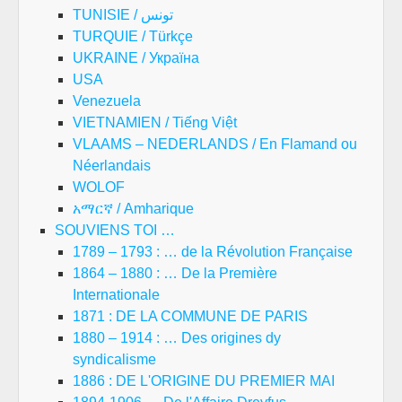
TUNISIE / تونس
TURQUIE / Türkçe
UKRAINE / Україна
USA
Venezuela
VIETNAMIEN / Tiếng Việt
VLAAMS – NEDERLANDS / En Flamand ou
Néerlandais
WOLOF
አማርኛ / Amharique
SOUVIENS TOI …
1789 – 1793 : … de la Révolution Française
1864 – 1880 : … De la Première
Internationale
1871 : DE LA COMMUNE DE PARIS
1880 – 1914 : … Des origines dy
syndicalisme
1886 : DE L'ORIGINE DU PREMIER MAI