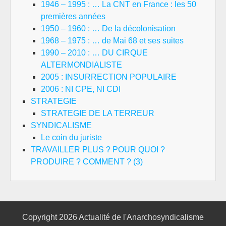
1946 – 1995 : … La CNT en France : les 50
premières années
1950 – 1960 : … De la décolonisation
1968 – 1975 : … de Mai 68 et ses suites
1990 – 2010 : … DU CIRQUE
ALTERMONDIALISTE
2005 : INSURRECTION POPULAIRE
2006 : NI CPE, NI CDI
STRATEGIE
STRATEGIE DE LA TERREUR
SYNDICALISME
Le coin du juriste
TRAVAILLER PLUS ? POUR QUOI ?
PRODUIRE ? COMMENT ? (3)
Copyright 2026
Actualité de l'Anarchosyndicalisme