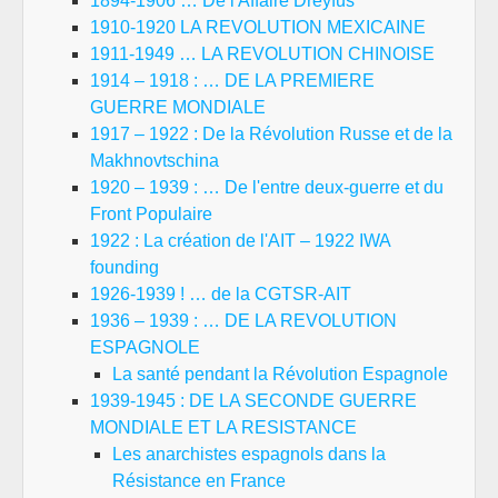
1894-1906 … De l'Affaire Dreyfus
1910-1920 LA REVOLUTION MEXICAINE
1911-1949 … LA REVOLUTION CHINOISE
1914 – 1918 : … DE LA PREMIERE
GUERRE MONDIALE
1917 – 1922 : De la Révolution Russe et de la
Makhnovtschina
1920 – 1939 : … De l'entre deux-guerre et du
Front Populaire
1922 : La création de l'AIT – 1922 IWA
founding
1926-1939 ! … de la CGTSR-AIT
1936 – 1939 : … DE LA REVOLUTION
ESPAGNOLE
La santé pendant la Révolution Espagnole
1939-1945 : DE LA SECONDE GUERRE
MONDIALE ET LA RESISTANCE
Les anarchistes espagnols dans la
Résistance en France