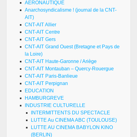
AERONAUTIQUE
Anarchosyndicalisme ! (journal de la CNT-
AIT)
CNT-AIT Allier
CNT-AIT Centre
CNT-AIT Gers
CNT-AIT Grand Ouest (Bretagne et Pays de
la Loire)
CNT-AIT Haute-Garonne / Ariège
CNT-AIT Montauban – Quercy-Rouergue
CNT-AIT Paris-Banlieue
CNT-AIT Perpignan
EDUCATION
HAMBURGREVE
INDUSTRIE CULTURELLE
INTERMITTENTS DU SPECTACLE
LUTTE Au CINEMA ABC (TOULOUSE)
LUTTE AU CINEMA BABYLON KINO
(BERLIN)