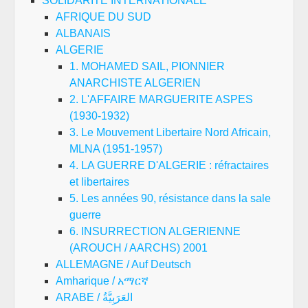
SOLIDARITE INTERNATIONALE
AFRIQUE DU SUD
ALBANAIS
ALGERIE
1. MOHAMED SAIL, PIONNIER
ANARCHISTE ALGERIEN
2. L'AFFAIRE MARGUERITE ASPES
(1930-1932)
3. Le Mouvement Libertaire Nord Africain,
MLNA (1951-1957)
4. LA GUERRE D'ALGERIE : réfractaires
et libertaires
5. Les années 90, résistance dans la sale
guerre
6. INSURRECTION ALGERIENNE
(AROUCH / AARCHS) 2001
ALLEMAGNE / Auf Deutsch
Amharique / አማርኛ
ARABE / العَرَبِيَّةُ