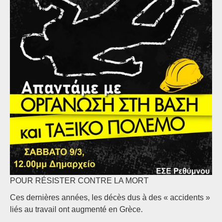
POUR RÉSISTER CONTRE LA MORT
Ces dernières années, les décès dus à des « accidents »
liés au travail ont augmenté en Grèce.