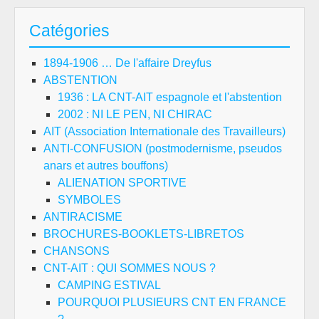
Catégories
1894-1906 … De l'affaire Dreyfus
ABSTENTION
1936 : LA CNT-AIT espagnole et l'abstention
2002 : NI LE PEN, NI CHIRAC
AIT (Association Internationale des Travailleurs)
ANTI-CONFUSION (postmodernisme, pseudos
anars et autres bouffons)
ALIENATION SPORTIVE
SYMBOLES
ANTIRACISME
BROCHURES-BOOKLETS-LIBRETOS
CHANSONS
CNT-AIT : QUI SOMMES NOUS ?
CAMPING ESTIVAL
POURQUOI PLUSIEURS CNT EN FRANCE