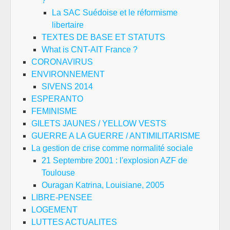
?
La SAC Suédoise et le réformisme
libertaire
TEXTES DE BASE ET STATUTS
What is CNT-AIT France ?
CORONAVIRUS
ENVIRONNEMENT
SIVENS 2014
ESPERANTO
FEMINISME
GILETS JAUNES / YELLOW VESTS
GUERRE A LA GUERRE / ANTIMILITARISME
La gestion de crise comme normalité sociale
21 Septembre 2001 : l'explosion AZF de
Toulouse
Ouragan Katrina, Louisiane, 2005
LIBRE-PENSEE
LOGEMENT
LUTTES ACTUALITES