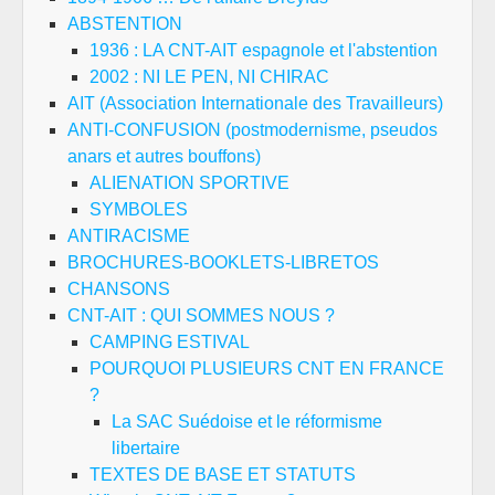
ABSTENTION
1936 : LA CNT-AIT espagnole et l'abstention
2002 : NI LE PEN, NI CHIRAC
AIT (Association Internationale des Travailleurs)
ANTI-CONFUSION (postmodernisme, pseudos
anars et autres bouffons)
ALIENATION SPORTIVE
SYMBOLES
ANTIRACISME
BROCHURES-BOOKLETS-LIBRETOS
CHANSONS
CNT-AIT : QUI SOMMES NOUS ?
CAMPING ESTIVAL
POURQUOI PLUSIEURS CNT EN FRANCE
?
La SAC Suédoise et le réformisme
libertaire
TEXTES DE BASE ET STATUTS