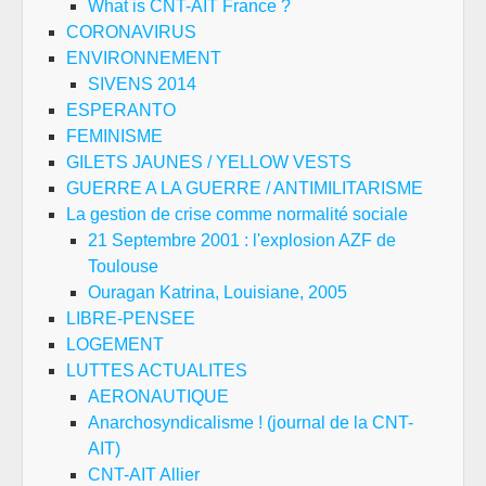
What is CNT-AIT France ?
CORONAVIRUS
ENVIRONNEMENT
SIVENS 2014
ESPERANTO
FEMINISME
GILETS JAUNES / YELLOW VESTS
GUERRE A LA GUERRE / ANTIMILITARISME
La gestion de crise comme normalité sociale
21 Septembre 2001 : l'explosion AZF de
Toulouse
Ouragan Katrina, Louisiane, 2005
LIBRE-PENSEE
LOGEMENT
LUTTES ACTUALITES
AERONAUTIQUE
Anarchosyndicalisme ! (journal de la CNT-
AIT)
CNT-AIT Allier