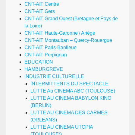
CNT-AIT Centre
CNT-AIT Gers
CNT-AIT Grand Ouest (Bretagne et Pays de
la Loire)
CNT-AIT Haute-Garonne / Ariège
CNT-AIT Montauban – Quercy-Rouergue
CNT-AIT Paris-Banlieue
CNT-AIT Perpignan
EDUCATION
HAMBURGREVE
INDUSTRIE CULTURELLE
INTERMITTENTS DU SPECTACLE
LUTTE Au CINEMA ABC (TOULOUSE)
LUTTE AU CINEMA BABYLON KINO
(BERLIN)
LUTTE AU CINEMA DES CARMES
(ORLEANS)
LUTTE AU CINEMA UTOPIA
(TOULOUSE))