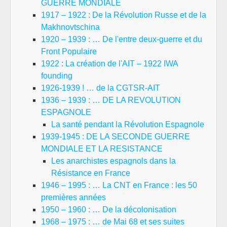
GUERRE MONDIALE
1917 – 1922 : De la Révolution Russe et de la
Makhnovtschina
1920 – 1939 : … De l'entre deux-guerre et du
Front Populaire
1922 : La création de l'AIT – 1922 IWA
founding
1926-1939 ! … de la CGTSR-AIT
1936 – 1939 : … DE LA REVOLUTION
ESPAGNOLE
La santé pendant la Révolution Espagnole
1939-1945 : DE LA SECONDE GUERRE
MONDIALE ET LA RESISTANCE
Les anarchistes espagnols dans la
Résistance en France
1946 – 1995 : … La CNT en France : les 50
premières années
1950 – 1960 : … De la décolonisation
1968 – 1975 : … de Mai 68 et ses suites