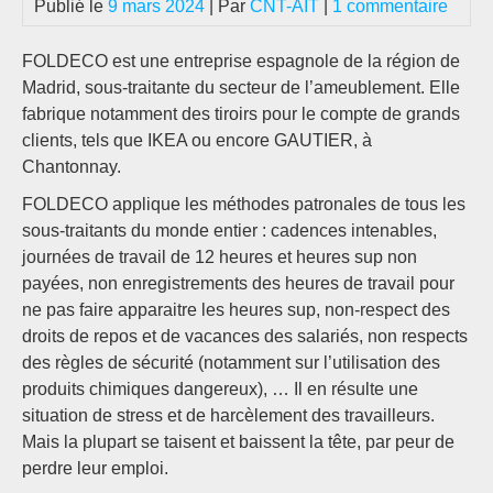
Publié le
9 mars 2024
| Par
CNT-AIT
|
1 commentaire
FOLDECO est une entreprise espagnole de la région de
Madrid, sous-traitante du secteur de l’ameublement. Elle
fabrique notamment des tiroirs pour le compte de grands
clients, tels que IKEA ou encore GAUTIER, à
Chantonnay.
FOLDECO applique les méthodes patronales de tous les
sous-traitants du monde entier : cadences intenables,
journées de travail de 12 heures et heures sup non
payées, non enregistrements des heures de travail pour
ne pas faire apparaitre les heures sup, non-respect des
droits de repos et de vacances des salariés, non respects
des règles de sécurité (notamment sur l’utilisation des
produits chimiques dangereux), … Il en résulte une
situation de stress et de harcèlement des travailleurs.
Mais la plupart se taisent et baissent la tête, par peur de
perdre leur emploi.