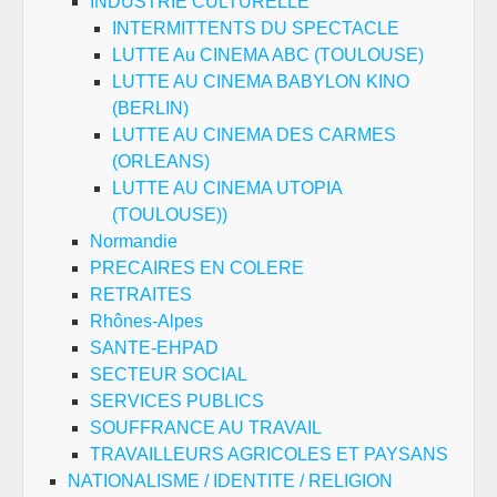
INDUSTRIE CULTURELLE
INTERMITTENTS DU SPECTACLE
LUTTE Au CINEMA ABC (TOULOUSE)
LUTTE AU CINEMA BABYLON KINO
(BERLIN)
LUTTE AU CINEMA DES CARMES
(ORLEANS)
LUTTE AU CINEMA UTOPIA
(TOULOUSE))
Normandie
PRECAIRES EN COLERE
RETRAITES
Rhônes-Alpes
SANTE-EHPAD
SECTEUR SOCIAL
SERVICES PUBLICS
SOUFFRANCE AU TRAVAIL
TRAVAILLEURS AGRICOLES ET PAYSANS
NATIONALISME / IDENTITE / RELIGION