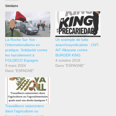
Similaire
La Roche Sur Yon :
Un exemple de lutte
l’internationalisme en
anarchosyndicaliste : CNT-
pratique. Solidarité contre
AIT Albacete contre
les harcèlement à
BURGER KING
FOLDECO Espagne
4 octobre 2019
9 mars 2024
Dans "ESPAGNE"
Dans "ESPAGNE"
Travailleurs saisonniers
dans l’agriculture ou