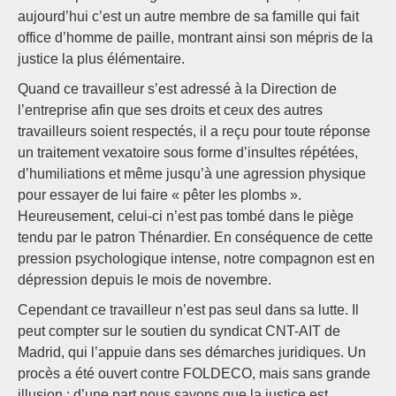
aujourd’hui c’est un autre membre de sa famille qui fait
office d’homme de paille, montrant ainsi son mépris de la
justice la plus élémentaire.
Quand ce travailleur s’est adressé à la Direction de
l’entreprise afin que ses droits et ceux des autres
travailleurs soient respectés, il a reçu pour toute réponse
un traitement vexatoire sous forme d’insultes répétées,
d’humiliations et même jusqu’à une agression physique
pour essayer de lui faire « pêter les plombs ».
Heureusement, celui-ci n’est pas tombé dans le piège
tendu par le patron Thénardier. En conséquence de cette
pression psychologique intense, notre compagnon est en
dépression depuis le mois de novembre.
Cependant ce travailleur n’est pas seul dans sa lutte. Il
peut compter sur le soutien du syndicat CNT-AIT de
Madrid, qui l’appuie dans ses démarches juridiques. Un
procès a été ouvert contre FOLDECO, mais sans grande
illusion : d’une part nous savons que la justice est