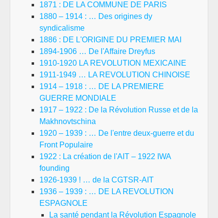
1871 : DE LA COMMUNE DE PARIS
1880 – 1914 : … Des origines dy
syndicalisme
1886 : DE L'ORIGINE DU PREMIER MAI
1894-1906 … De l'Affaire Dreyfus
1910-1920 LA REVOLUTION MEXICAINE
1911-1949 … LA REVOLUTION CHINOISE
1914 – 1918 : … DE LA PREMIERE
GUERRE MONDIALE
1917 – 1922 : De la Révolution Russe et de la
Makhnovtschina
1920 – 1939 : … De l'entre deux-guerre et du
Front Populaire
1922 : La création de l'AIT – 1922 IWA
founding
1926-1939 ! … de la CGTSR-AIT
1936 – 1939 : … DE LA REVOLUTION
ESPAGNOLE
La santé pendant la Révolution Espagnole