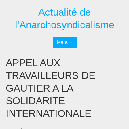
Passer
Actualité de
au
contenu
l'Anarchosyndicalisme
Menu +
APPEL AUX
TRAVAILLEURS DE
GAUTIER A LA
SOLIDARITE
INTERNATIONALE