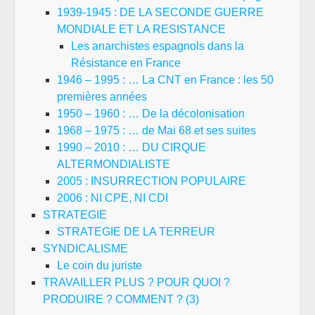
1939-1945 : DE LA SECONDE GUERRE
MONDIALE ET LA RESISTANCE
Les anarchistes espagnols dans la
Résistance en France
1946 – 1995 : … La CNT en France : les 50
premières années
1950 – 1960 : … De la décolonisation
1968 – 1975 : … de Mai 68 et ses suites
1990 – 2010 : … DU CIRQUE
ALTERMONDIALISTE
2005 : INSURRECTION POPULAIRE
2006 : NI CPE, NI CDI
STRATEGIE
STRATEGIE DE LA TERREUR
SYNDICALISME
Le coin du juriste
TRAVAILLER PLUS ? POUR QUOI ?
PRODUIRE ? COMMENT ? (3)