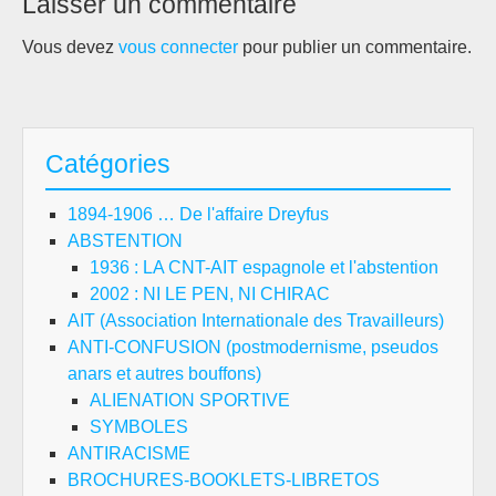
Laisser un commentaire
Vous devez
vous connecter
pour publier un commentaire.
Catégories
1894-1906 … De l'affaire Dreyfus
ABSTENTION
1936 : LA CNT-AIT espagnole et l'abstention
2002 : NI LE PEN, NI CHIRAC
AIT (Association Internationale des Travailleurs)
ANTI-CONFUSION (postmodernisme, pseudos
anars et autres bouffons)
ALIENATION SPORTIVE
SYMBOLES
ANTIRACISME
BROCHURES-BOOKLETS-LIBRETOS