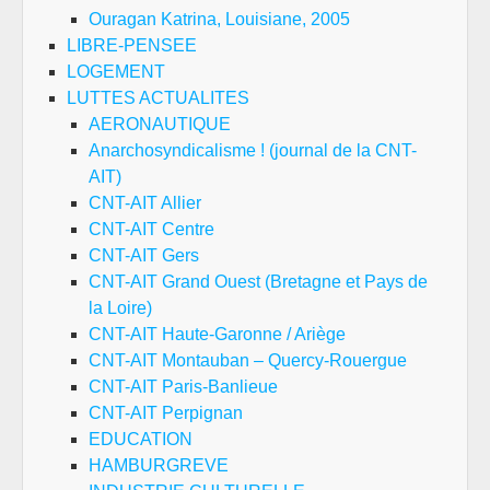
Ouragan Katrina, Louisiane, 2005
LIBRE-PENSEE
LOGEMENT
LUTTES ACTUALITES
AERONAUTIQUE
Anarchosyndicalisme ! (journal de la CNT-
AIT)
CNT-AIT Allier
CNT-AIT Centre
CNT-AIT Gers
CNT-AIT Grand Ouest (Bretagne et Pays de
la Loire)
CNT-AIT Haute-Garonne / Ariège
CNT-AIT Montauban – Quercy-Rouergue
CNT-AIT Paris-Banlieue
CNT-AIT Perpignan
EDUCATION
HAMBURGREVE