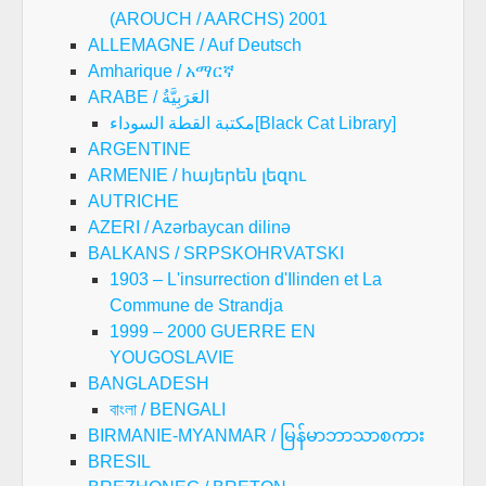
(AROUCH / AARCHS) 2001
ALLEMAGNE / Auf Deutsch
Amharique / አማርኛ
ARABE / العَرَبِيَّةُ
مكتبة القطة السوداء[Black Cat Library]
ARGENTINE
ARMENIE / հայերեն լեզու
AUTRICHE
AZERI / Azərbaycan dilinə
BALKANS / SRPSKOHRVATSKI
1903 – L'insurrection d'Ilinden et La
Commune de Strandja
1999 – 2000 GUERRE EN
YOUGOSLAVIE
BANGLADESH
বাংলা / BENGALI
BIRMANIE-MYANMAR / မြန်မာဘာသာစကား
BRESIL