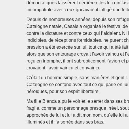
démocratiques laissèrent derrière elles le coin fas
incompatible avec ceux qui avaient infligé une tell
Depuis de nombreuses années, depuis son refuge 
Catalogne natale, Casals a organisé le festival de
contre la dictature et contre ceux qui l’aidaient. N
indicibles, de réceptions formidables, ne purent c
pression a été exercée sur lui, tout ce qui a été fa
alors que son entourage croyait l’avoir vaincu et 
reçu en triomphe, il prit subrepticement l’avion et 
croyaient l’avoir vaincu et convaincu.
C’était un homme simple, sans manières et gentil. Il
Catalogne se confond avec tout ce qui parle en lui
héroïques, pour son esprit libertaire.
Ma fille Blanca a pu le voir et le serrer dans ses b
fragile, comme un personnage presque irréel, sout
approchée de lui et lui a dit mon nom, qu’elle lui
illuminés et il l’a serrée dans ses bras.