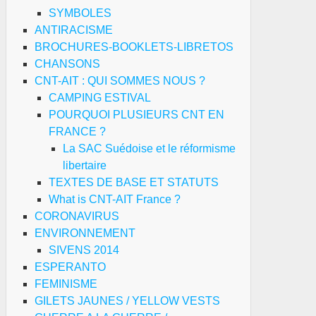
SYMBOLES
ANTIRACISME
BROCHURES-BOOKLETS-LIBRETOS
CHANSONS
CNT-AIT : QUI SOMMES NOUS ?
CAMPING ESTIVAL
POURQUOI PLUSIEURS CNT EN
FRANCE ?
La SAC Suédoise et le réformisme
libertaire
TEXTES DE BASE ET STATUTS
What is CNT-AIT France ?
CORONAVIRUS
ENVIRONNEMENT
SIVENS 2014
ESPERANTO
FEMINISME
GILETS JAUNES / YELLOW VESTS