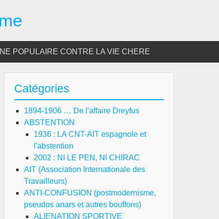
sme
E POPULAIRE CONTRE LA VIE CHERE
Catégories
1894-1906 … De l'affaire Dreyfus
ABSTENTION
1936 : LA CNT-AIT espagnole et
l'abstention
2002 : NI LE PEN, NI CHIRAC
AIT (Association Internationale des
Travailleurs)
ANTI-CONFUSION (postmodernisme,
pseudos anars et autres bouffons)
ALIENATION SPORTIVE