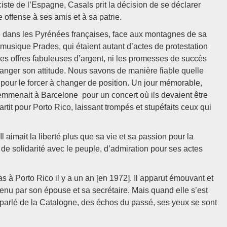
ciste de l’Espagne, Casals prit la décision de se déclarer
e offense à ses amis et à sa patrie.
dans les Pyrénées françaises, face aux montagnes de sa
 musique Prades, qui étaient autant d’actes de protestation
i les offres fabuleuses d’argent, ni les promesses de succès
hanger son attitude. Nous savons de manière fiable quelle
it pour le forcer à changer de position. Un jour mémorable,
l’emmenait à Barcelone pour un concert où ils devaient être
partit pour Porto Rico, laissant trompés et stupéfaits ceux qui
 aimait la liberté plus que sa vie et sa passion pour la
 de solidarité avec le peuple, d’admiration pour ses actes
ras à Porto Rico il y a un an [en 1972]. Il apparut émouvant et
enu par son épouse et sa secrétaire. Mais quand elle s’est
 a parlé de la Catalogne, des échos du passé, ses yeux se sont