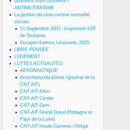
GUERRE A LA GUERRE /
ANTIMILITARISME
La gestion de crise comme normalité
sociale
21 Septembre 2001 : l'explosion AZF
de Toulouse
Ouragan Katrina, Louisiane, 2005
LIBRE-PENSEE
LOGEMENT
LUTTES ACTUALITES
AERONAUTIQUE
Anarchosyndicalisme ! (journal de la
CNT-AIT)
CNT-AIT Allier
CNT-AIT Centre
CNT-AIT Gers
CNT-AIT Grand Ouest (Bretagne et
Pays de la Loire)
CNT-AIT Haute-Garonne / Ariège