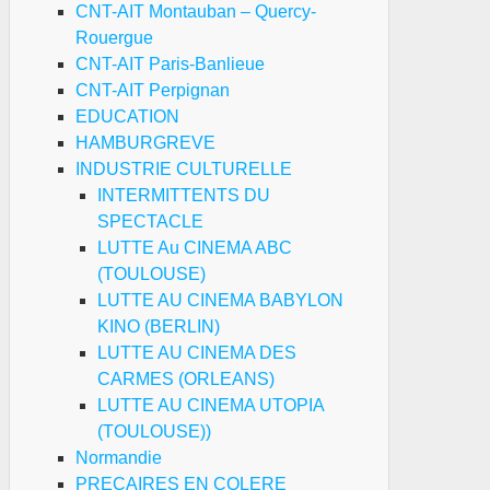
CNT-AIT Montauban – Quercy-
Rouergue
CNT-AIT Paris-Banlieue
CNT-AIT Perpignan
EDUCATION
HAMBURGREVE
INDUSTRIE CULTURELLE
INTERMITTENTS DU
SPECTACLE
LUTTE Au CINEMA ABC
(TOULOUSE)
LUTTE AU CINEMA BABYLON
KINO (BERLIN)
LUTTE AU CINEMA DES
CARMES (ORLEANS)
LUTTE AU CINEMA UTOPIA
(TOULOUSE))
Normandie
PRECAIRES EN COLERE