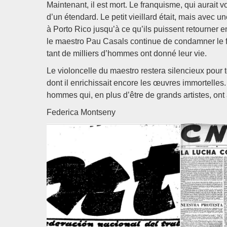
Maintenant, il est mort. Le franquisme, qui aurait
d’un étendard. Le petit vieillard était, mais avec 
à Porto Rico jusqu’à ce qu’ils puissent retourner 
le maestro Pau Casals continue de condamner le fr
tant de milliers d’hommes ont donné leur vie.
Le violoncelle du maestro restera silencieux pour 
dont il enrichissait encore les œuvres immortelles
hommes qui, en plus d’être de grands artistes, ont a
Federica Montseny