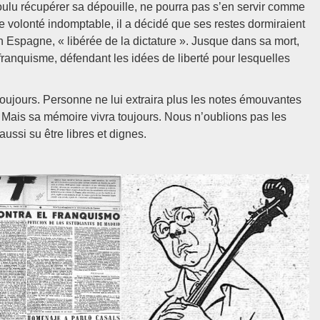
 voulu récupérer sa dépouille, ne pourra pas s’en servir comme
une volonté indomptable, il a décidé que ses restes dormiraient
en Espagne, « libérée de la dictature ». Jusque dans sa mort,
anquisme, défendant les idées de liberté pour lesquelles
toujours. Personne ne lui extraira plus les notes émouvantes
. Mais sa mémoire vivra toujours. Nous n’oublions pas les
ussi su être libres et dignes.