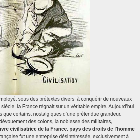
t employé, sous des prétextes divers, à conquérir de nouveaux
 siècle, la France régnait sur un véritable empire. Aujourd’hui
rs que certains, nostalgiques d’une prétendue grandeur,
e dévouement des colons, la noblesse des militaires,
uvre civilisatrice de la France, pays des droits de l’homme
e française fut une entreprise désintéressée, exclusivement à