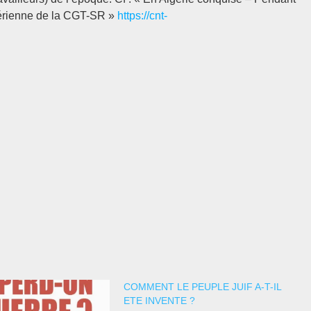
gérienne de la CGT-SR »
https://cnt-
COMMENT LE PEUPLE JUIF A-T-IL
ETE INVENTE ?