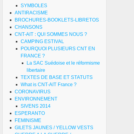
SYMBOLES
ANTIRACISME
BROCHURES-BOOKLETS-LIBRETOS
CHANSONS
CNT-AIT : QUI SOMMES NOUS ?
CAMPING ESTIVAL
POURQUOI PLUSIEURS CNT EN
FRANCE ?
La SAC Suédoise et le réformisme
libertaire
TEXTES DE BASE ET STATUTS
What is CNT-AIT France ?
CORONAVIRUS
ENVIRONNEMENT
SIVENS 2014
ESPERANTO
FEMINISME
GILETS JAUNES / YELLOW VESTS