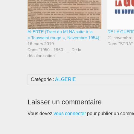
ALERTE (Tract du MLNA suite à la
DE LA GUER
« Toussaint rouge », Novembre 1954)
21 novembre
16 mars 2019
Dans "STRAT
Dans "1950 - 1960 : ... De la
décolonisation"
Catégorie :
ALGERIE
Laisser un commentaire
Vous devez
vous connecter
pour publier un comme