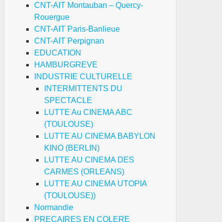
CNT-AIT Montauban – Quercy-
Rouergue
CNT-AIT Paris-Banlieue
CNT-AIT Perpignan
EDUCATION
HAMBURGREVE
INDUSTRIE CULTURELLE
INTERMITTENTS DU
SPECTACLE
LUTTE Au CINEMA ABC
(TOULOUSE)
LUTTE AU CINEMA BABYLON
KINO (BERLIN)
LUTTE AU CINEMA DES
CARMES (ORLEANS)
LUTTE AU CINEMA UTOPIA
(TOULOUSE))
Normandie
PRECAIRES EN COLERE