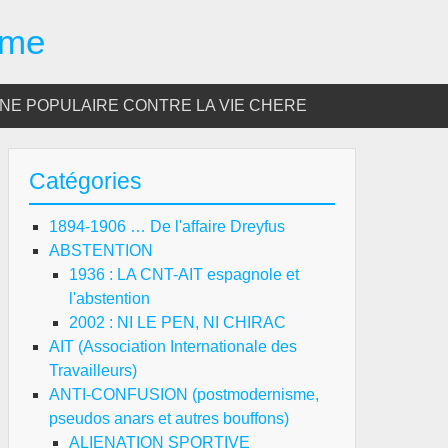
sme
E POPULAIRE CONTRE LA VIE CHERE
Catégories
1894-1906 … De l'affaire Dreyfus
ABSTENTION
1936 : LA CNT-AIT espagnole et
l'abstention
2002 : NI LE PEN, NI CHIRAC
AIT (Association Internationale des
Travailleurs)
ANTI-CONFUSION (postmodernisme,
pseudos anars et autres bouffons)
ALIENATION SPORTIVE