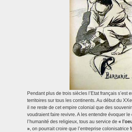
Pendant plus de trois siècles l’Etat français s’es
territoires sur tous les continents. Au début du XXe
il ne reste de cet empire colonial que des souveni
voudraient faire revivre. A les entendre évoquer l
l’humanité des religieux, tous au service de
« l’oe
»
, on pourrait croire que l’entreprise colonisatric