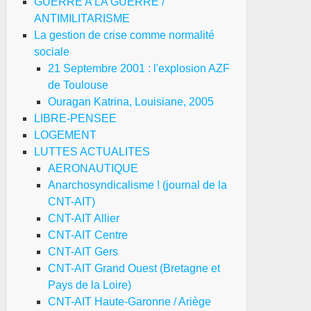
GUERRE A LA GUERRE /
ANTIMILITARISME
La gestion de crise comme normalité
sociale
21 Septembre 2001 : l'explosion AZF
de Toulouse
Ouragan Katrina, Louisiane, 2005
LIBRE-PENSEE
LOGEMENT
LUTTES ACTUALITES
AERONAUTIQUE
Anarchosyndicalisme ! (journal de la
CNT-AIT)
CNT-AIT Allier
CNT-AIT Centre
CNT-AIT Gers
CNT-AIT Grand Ouest (Bretagne et
Pays de la Loire)
CNT-AIT Haute-Garonne / Ariège