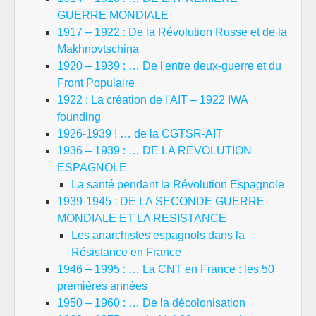
GUERRE MONDIALE
1917 – 1922 : De la Révolution Russe et de la
Makhnovtschina
1920 – 1939 : … De l'entre deux-guerre et du
Front Populaire
1922 : La création de l'AIT – 1922 IWA
founding
1926-1939 ! … de la CGTSR-AIT
1936 – 1939 : … DE LA REVOLUTION
ESPAGNOLE
La santé pendant la Révolution Espagnole
1939-1945 : DE LA SECONDE GUERRE
MONDIALE ET LA RESISTANCE
Les anarchistes espagnols dans la
Résistance en France
1946 – 1995 : … La CNT en France : les 50
premières années
1950 – 1960 : … De la décolonisation