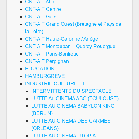
CNT-AIT Allier
CNT-AIT Centre
CNT-AIT Gers
CNT-AIT Grand Ouest (Bretagne et Pays de
la Loire)
CNT-AIT Haute-Garonne / Ariège
CNT-AIT Montauban – Quercy-Rouergue
CNT-AIT Paris-Banlieue
CNT-AIT Perpignan
EDUCATION
HAMBURGREVE
INDUSTRIE CULTURELLE
INTERMITTENTS DU SPECTACLE
LUTTE Au CINEMA ABC (TOULOUSE)
LUTTE AU CINEMA BABYLON KINO
(BERLIN)
LUTTE AU CINEMA DES CARMES
(ORLEANS)
LUTTE AU CINEMA UTOPIA