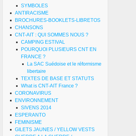
SYMBOLES
ANTIRACISME
BROCHURES-BOOKLETS-LIBRETOS
CHANSONS
CNT-AIT : QUI SOMMES NOUS ?
CAMPING ESTIVAL
POURQUOI PLUSIEURS CNT EN
FRANCE ?
La SAC Suédoise et le réformisme
libertaire
TEXTES DE BASE ET STATUTS
What is CNT-AIT France ?
CORONAVIRUS
ENVIRONNEMENT
SIVENS 2014
ESPERANTO
FEMINISME
GILETS JAUNES / YELLOW VESTS