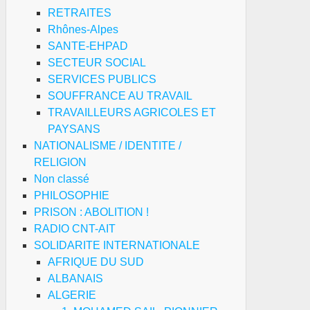
RETRAITES
Rhônes-Alpes
SANTE-EHPAD
SECTEUR SOCIAL
SERVICES PUBLICS
SOUFFRANCE AU TRAVAIL
TRAVAILLEURS AGRICOLES ET
PAYSANS
NATIONALISME / IDENTITE /
RELIGION
Non classé
PHILOSOPHIE
PRISON : ABOLITION !
RADIO CNT-AIT
SOLIDARITE INTERNATIONALE
AFRIQUE DU SUD
ALBANAIS
ALGERIE