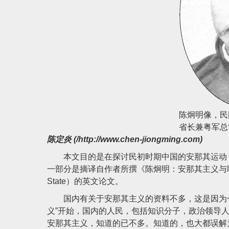
陈炯明像，民
省长兼粤军总
陈定炎 (/http://www.chen-jiongming.com)
本文目的是在探讨民初时期中国的安那其运动，
一部分是摘译自作者所撰《陈炯明：安那其主义与联邦国》（Chen 
State）的英文论文。
国内有关于安那其主义的资料不多，这是因为七十
义”开始，国内的人民，包括知识分子，政治领导
安那其主义，知道的已不多。知道的，也大都误解