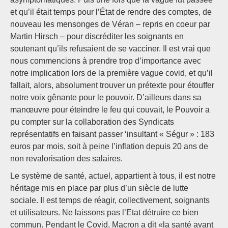
et qu’il était temps pour l’État de rendre des comptes, de
nouveau les mensonges de Véran – repris en coeur par
Martin Hirsch – pour discréditer les soignants en
soutenant qu’ils refusaient de se vacciner. Il est vrai que
nous commencions à prendre trop d’importance avec
notre implication lors de la première vague covid, et qu’il
fallait, alors, absolument trouver un prétexte pour étouffer
notre voix gênante pour le pouvoir. D’ailleurs dans sa
manœuvre pour éteindre le feu qui couvait, le Pouvoir a
pu compter sur la collaboration des Syndicats
représentatifs en faisant passer ‘insultant « Ségur » : 183
euros par mois, soit à peine l’inflation depuis 20 ans de
non revalorisation des salaires.
Le système de santé, actuel, appartient à tous, il est notre
héritage mis en place par plus d’un siècle de lutte
sociale. Il est temps de réagir, collectivement, soignants
et utilisateurs. Ne laissons pas l’Etat détruire ce bien
commun. Pendant le Covid, Macron a dit «la santé avant