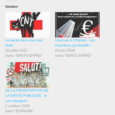
Similaire
La santé dans tous ses
Canicule à l’Hôpital : Les
états
chambres ça chauffe !
18 juillet 2021
24 juin 2026
Dans "SANTE-EHPAD"
Dans "SANTE-EHPAD"
DE LA PRIVATISATION DE
LA SANTÉ PUBLIQUE : le
cas espagnol …
2 octobre 2020
Dans "ESPAGNE"