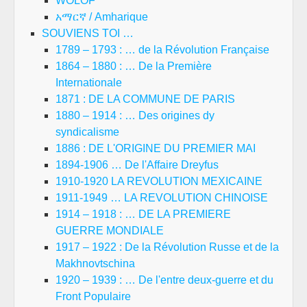
WOLOF
አማርኛ / Amharique
SOUVIENS TOI …
1789 – 1793 : … de la Révolution Française
1864 – 1880 : … De la Première
Internationale
1871 : DE LA COMMUNE DE PARIS
1880 – 1914 : … Des origines dy
syndicalisme
1886 : DE L'ORIGINE DU PREMIER MAI
1894-1906 … De l'Affaire Dreyfus
1910-1920 LA REVOLUTION MEXICAINE
1911-1949 … LA REVOLUTION CHINOISE
1914 – 1918 : … DE LA PREMIERE
GUERRE MONDIALE
1917 – 1922 : De la Révolution Russe et de la
Makhnovtschina
1920 – 1939 : … De l'entre deux-guerre et du
Front Populaire