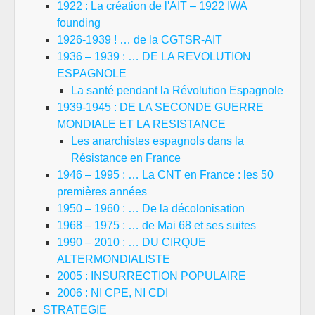
1922 : La création de l'AIT – 1922 IWA
founding
1926-1939 ! … de la CGTSR-AIT
1936 – 1939 : … DE LA REVOLUTION
ESPAGNOLE
La santé pendant la Révolution Espagnole
1939-1945 : DE LA SECONDE GUERRE
MONDIALE ET LA RESISTANCE
Les anarchistes espagnols dans la
Résistance en France
1946 – 1995 : … La CNT en France : les 50
premières années
1950 – 1960 : … De la décolonisation
1968 – 1975 : … de Mai 68 et ses suites
1990 – 2010 : … DU CIRQUE
ALTERMONDIALISTE
2005 : INSURRECTION POPULAIRE
2006 : NI CPE, NI CDI
STRATEGIE