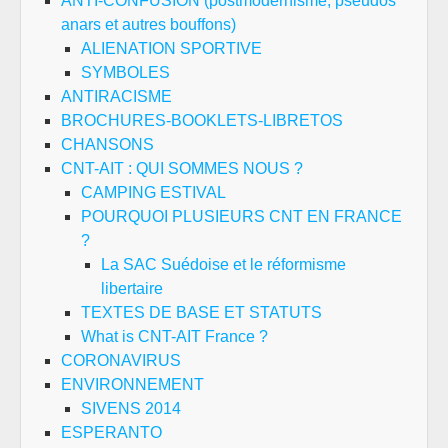
ANTI-CONFUSION (postmodernisme, pseudos
anars et autres bouffons)
ALIENATION SPORTIVE
SYMBOLES
ANTIRACISME
BROCHURES-BOOKLETS-LIBRETOS
CHANSONS
CNT-AIT : QUI SOMMES NOUS ?
CAMPING ESTIVAL
POURQUOI PLUSIEURS CNT EN FRANCE
?
La SAC Suédoise et le réformisme
libertaire
TEXTES DE BASE ET STATUTS
What is CNT-AIT France ?
CORONAVIRUS
ENVIRONNEMENT
SIVENS 2014
ESPERANTO