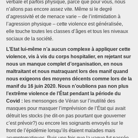
verbale et parfois physique, parce que pour vous, nous
n’allons pas encore assez vite. Même si le degré
d’agressivité et de menace varie – de l’intimidation à
l’agression physique – cette violence est généralisée,
elle touche toutes les classes d’âges et tous les niveaux
sociaux de la société.
L’Etat lui-même n’a aucun complexe à appliquer cette
violence, vis à vis du corps hospitalier, en rejetant sur
nous un manque complet d’organisation, en nous
maltraitant et nous matraquant lors des manif quand
nous exigeons des moyens décents comme lors de la
manif du 16 juin 2020. Nous n’oublions pas non plus
l’extrême violence de l’État pendant la période du
Covid :
les mensonges de Véran sur l’inutilité des
masques pour masquer l’imprévision de l’État qui avait
détruit les stocks (ne dit-on pas pourtant que gouverner
c’est prévoir?) ou encore les soignants envoyés sur le
front de l’épidémie lorsqu’ils étaient malades mais
asymptomatiques. Puis une fois que la vague fut passée