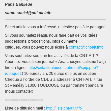
Paris Banlieue
sante-social@cnt-ait.info
Si cet article vous a intéressé, n’hésitez pas à le partager.
Si vous souhaitez réagir, nous faire part de vos idées,
suggestions, propositions, infos ou même
critiques, vous pouvez nous écrire à
contact@cnt-ait.info
Vous souhaitez soutenir les activités de la CNT-AIT ?
Abonnez-vous à son journal « Anarchosyndicalisme ! » (à
lire en ligne :
http://cntaittoulouse.lautre.net/spip.php?
rubrique1
) 10 euros / an, 20 euros et plus en soutien
Chèque à l’ordre de CDES à adresser à CNT-AIT, 7 rue
St Rémésy 31000 TOULOUSE ou par transfert bancaire
(nous contacter)
=================
Liste de diffusion mail :
http://liste.cnt-ait.info