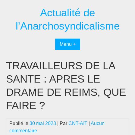
Passer
Actualité de
au
contenu
l'Anarchosyndicalisme
Menu +
TRAVAILLEURS DE LA
SANTE : APRES LE
DRAME DE REIMS, QUE
FAIRE ?
Publié le
30 mai 2023
| Par
CNT-AIT
|
Aucun
commentaire