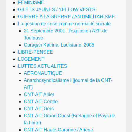
FEMINISME
GILETS JAUNES / YELLOW VESTS
GUERRE A LA GUERRE / ANTIMILITARISME
La gestion de crise comme normalité sociale
21 Septembre 2001 : l'explosion AZF de
Toulouse
Ouragan Katrina, Louisiane, 2005
LIBRE-PENSEE
LOGEMENT
LUTTES ACTUALITES
AERONAUTIQUE
Anarchosyndicalisme ! (journal de la CNT-
AIT)
CNT-AIT Allier
CNT-AIT Centre
CNT-AIT Gers
CNT-AIT Grand Ouest (Bretagne et Pays de
la Loire)
CNT-AIT Haute-Garonne / Ariège