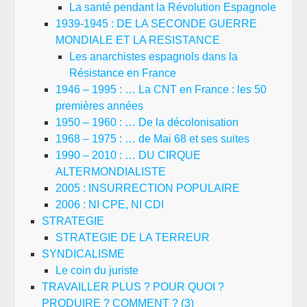
La santé pendant la Révolution Espagnole
1939-1945 : DE LA SECONDE GUERRE
MONDIALE ET LA RESISTANCE
Les anarchistes espagnols dans la
Résistance en France
1946 – 1995 : … La CNT en France : les 50
premières années
1950 – 1960 : … De la décolonisation
1968 – 1975 : … de Mai 68 et ses suites
1990 – 2010 : … DU CIRQUE
ALTERMONDIALISTE
2005 : INSURRECTION POPULAIRE
2006 : NI CPE, NI CDI
STRATEGIE
STRATEGIE DE LA TERREUR
SYNDICALISME
Le coin du juriste
TRAVAILLER PLUS ? POUR QUOI ?
PRODUIRE ? COMMENT ? (3)