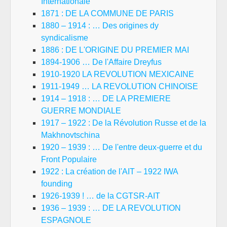
Internationale
1871 : DE LA COMMUNE DE PARIS
1880 – 1914 : … Des origines dy
syndicalisme
1886 : DE L'ORIGINE DU PREMIER MAI
1894-1906 … De l'Affaire Dreyfus
1910-1920 LA REVOLUTION MEXICAINE
1911-1949 … LA REVOLUTION CHINOISE
1914 – 1918 : … DE LA PREMIERE
GUERRE MONDIALE
1917 – 1922 : De la Révolution Russe et de la
Makhnovtschina
1920 – 1939 : … De l'entre deux-guerre et du
Front Populaire
1922 : La création de l'AIT – 1922 IWA
founding
1926-1939 ! … de la CGTSR-AIT
1936 – 1939 : … DE LA REVOLUTION
ESPAGNOLE