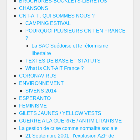
BROCHURES-BOOKLETS-LIBRETOS
CHANSONS
CNT-AIT : QUI SOMMES NOUS ?
CAMPING ESTIVAL
POURQUOI PLUSIEURS CNT EN FRANCE
?
La SAC Suédoise et le réformisme
libertaire
TEXTES DE BASE ET STATUTS
What is CNT-AIT France ?
CORONAVIRUS
ENVIRONNEMENT
SIVENS 2014
ESPERANTO
FEMINISME
GILETS JAUNES / YELLOW VESTS
GUERRE A LA GUERRE / ANTIMILITARISME
La gestion de crise comme normalité sociale
21 Septembre 2001 : l'explosion AZF de