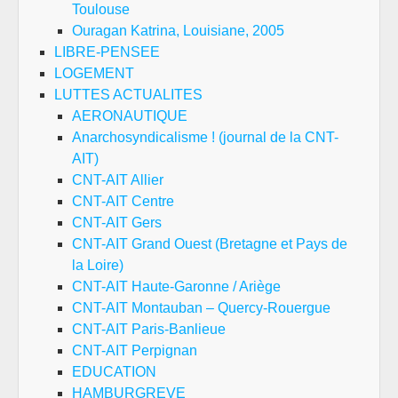
Toulouse
Ouragan Katrina, Louisiane, 2005
LIBRE-PENSEE
LOGEMENT
LUTTES ACTUALITES
AERONAUTIQUE
Anarchosyndicalisme ! (journal de la CNT-
AIT)
CNT-AIT Allier
CNT-AIT Centre
CNT-AIT Gers
CNT-AIT Grand Ouest (Bretagne et Pays de
la Loire)
CNT-AIT Haute-Garonne / Ariège
CNT-AIT Montauban – Quercy-Rouergue
CNT-AIT Paris-Banlieue
CNT-AIT Perpignan
EDUCATION
HAMBURGREVE