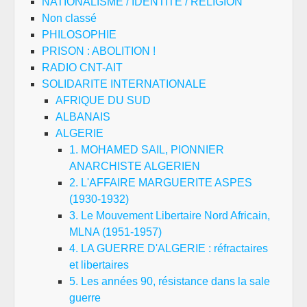
NATIONALISME / IDENTITE / RELIGION
Non classé
PHILOSOPHIE
PRISON : ABOLITION !
RADIO CNT-AIT
SOLIDARITE INTERNATIONALE
AFRIQUE DU SUD
ALBANAIS
ALGERIE
1. MOHAMED SAIL, PIONNIER
ANARCHISTE ALGERIEN
2. L'AFFAIRE MARGUERITE ASPES
(1930-1932)
3. Le Mouvement Libertaire Nord Africain,
MLNA (1951-1957)
4. LA GUERRE D'ALGERIE : réfractaires
et libertaires
5. Les années 90, résistance dans la sale
guerre