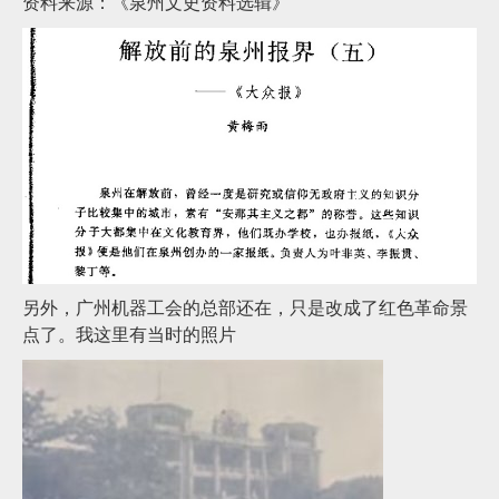
资料来源：《泉州文史资料选辑》
另外，广州机器工会的总部还在，只是改成了红色革命景
点了。我这里有当时的照片