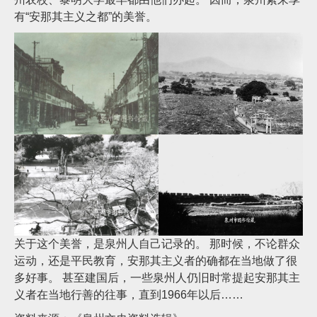
有“安那其主义之都”的美誉。
关于这个美誉，是泉州人自己记录的。 那时候，不论群众
运动，还是平民教育，安那其主义者的确都在当地做了很
多好事。 甚至建国后，一些泉州人仍旧时常提起安那其主
义者在当地行善的往事，直到1966年以后……