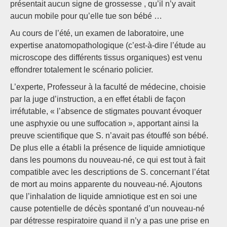
présentait aucun signe de grossesse , qu’il n’y avait
aucun mobile pour qu’elle tue son bébé …
Au cours de l’été, un examen de laboratoire, une
expertise anatomopathologique (c’est-à-dire l’étude au
microscope des différents tissus organiques) est venu
effondrer totalement le scénario policier.
L’experte, Professeur à la faculté de médecine, choisie
par la juge d’instruction, a en effet établi de façon
irréfutable, « l’absence de stigmates pouvant évoquer
une asphyxie ou une suffocation », apportant ainsi la
preuve scientifique que S. n’avait pas étouffé son bébé.
De plus elle a établi la présence de liquide amniotique
dans les poumons du nouveau-né, ce qui est tout à fait
compatible avec les descriptions de S. concernant l’état
de mort au moins apparente du nouveau-né. Ajoutons
que l’inhalation de liquide amniotique est en soi une
cause potentielle de décès spontané d’un nouveau-né
par détresse respiratoire quand il n’y a pas une prise en