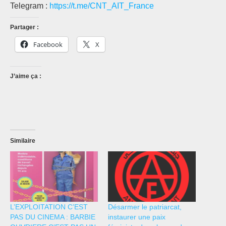
Telegram :
https://t.me/CNT_AIT_France
Partager :
Facebook
X
J’aime ça :
Similaire
L’EXPLOITATION C’EST
Désarmer le patriarcat,
PAS DU CINEMA : BARBIE
instaurer une paix