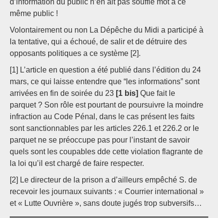
d’information du public n’en ait pas soufflé mot à ce
même public !
Volontairement ou non La Dépêche du Midi a participé à
la tentative, qui a échoué, de salir et de détruire des
opposants politiques a ce système [2].
[1] L’article en question a été publié dans l’édition du 24
mars, ce qui laisse entendre que “les informations” sont
arrivées en fin de soirée du 23
[1 bis]
Que fait le
parquet ? Son rôle est pourtant de poursuivre la moindre
infraction au Code Pénal, dans le cas présent les faits
sont sanctionnables par les articles 226.1 et 226.2 or le
parquet ne se préoccupe pas pour l’instant de savoir
quels sont les coupables dde cette violation flagrante de
la loi qu’il est chargé de faire respecter.
[2] Le directeur de la prison a d’ailleurs empêché S. de
recevoir les journaux suivants : « Courrier international »
et « Lutte Ouvrière », sans doute jugés trop subversifs…