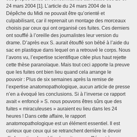
24 mars 2004 [1]. L’article du 24 mars 2004 de la
Dépêche du Midi ne pouvait être qu’orienté et
culpabilisant, car il reprenait un montage des morceaux
choisis par ceux qui ont organisé ces fuites. Ces derniers
ont soufflé à l’oreille des journalistes leur version du
drame. D’après eux S. aurait étouffé son bébé à l’aide du
sac en plastique dans lequel on a retrouvé le corps. Nous
l’avons vu, l’expertise scientifique citée plus haut rejette
cette thèse paranoïaque. Mais tout ceci apporte la preuve
que les fuites ont bien lieu quand cela arrange le
pouvoir : Plus de six semaines après la remise de
l’expertise anatomopathologique, aucun article de presse
n’en a évoqué les conclusions. Si à l’inverse ce rapport
avait « enfoncé » S. nous pouvons êtres sûrs que des
fuites « miraculeuses » auraient eu lieu dans les 24
heures ! Dans cette affaire, le rapport
anatomopathologique est un élément essentiel. Il est
curieux que ceux qui se retranchent derrière le devoir