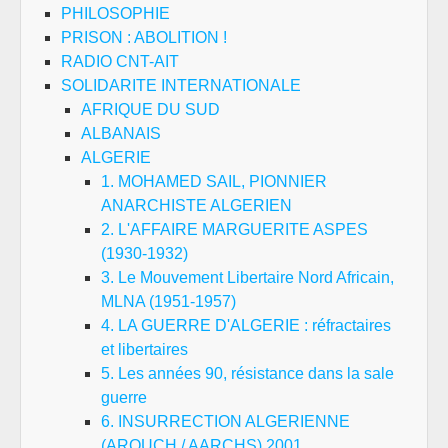
PHILOSOPHIE
PRISON : ABOLITION !
RADIO CNT-AIT
SOLIDARITE INTERNATIONALE
AFRIQUE DU SUD
ALBANAIS
ALGERIE
1. MOHAMED SAIL, PIONNIER
ANARCHISTE ALGERIEN
2. L'AFFAIRE MARGUERITE ASPES
(1930-1932)
3. Le Mouvement Libertaire Nord Africain,
MLNA (1951-1957)
4. LA GUERRE D'ALGERIE : réfractaires
et libertaires
5. Les années 90, résistance dans la sale
guerre
6. INSURRECTION ALGERIENNE
(AROUCH / AARCHS) 2001