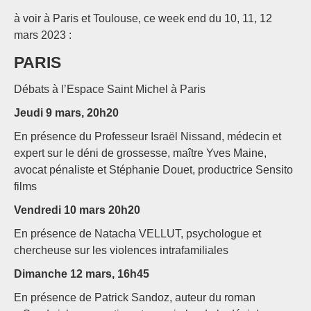
à voir à Paris et Toulouse, ce week end du 10, 11, 12
mars 2023 :
PARIS
Débats à l’Espace Saint Michel à Paris
Jeudi 9 mars, 20h20
En présence du Professeur Israël Nissand, médecin et
expert sur le déni de grossesse, maître Yves Maine,
avocat pénaliste et Stéphanie Douet, productrice Sensito
films
Vendredi 10 mars 20h20
En présence de Natacha VELLUT, psychologue et
chercheuse sur les violences intrafamiliales
Dimanche 12 mars, 16h45
En présence de Patrick Sandoz, auteur du roman