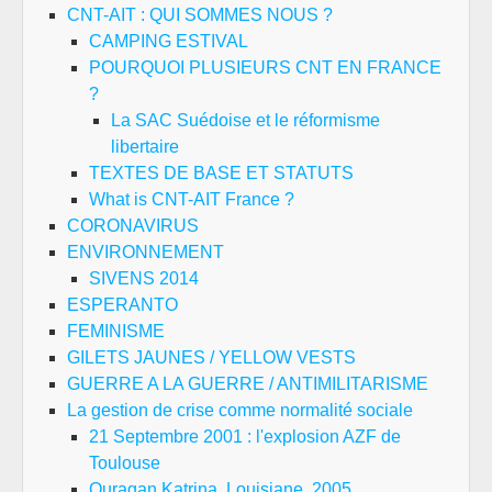
CNT-AIT : QUI SOMMES NOUS ?
CAMPING ESTIVAL
POURQUOI PLUSIEURS CNT EN FRANCE
?
La SAC Suédoise et le réformisme
libertaire
TEXTES DE BASE ET STATUTS
What is CNT-AIT France ?
CORONAVIRUS
ENVIRONNEMENT
SIVENS 2014
ESPERANTO
FEMINISME
GILETS JAUNES / YELLOW VESTS
GUERRE A LA GUERRE / ANTIMILITARISME
La gestion de crise comme normalité sociale
21 Septembre 2001 : l'explosion AZF de
Toulouse
Ouragan Katrina, Louisiane, 2005