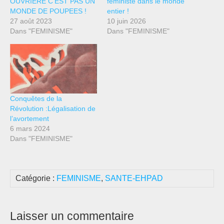
OUVRIERE C’EST PAS UN
féministe dans le monde
MONDE DE POUPEES !
entier !
27 août 2023
10 juin 2026
Dans "FEMINISME"
Dans "FEMINISME"
Conquêtes de la
Révolution :Légalisation de
l’avortement
6 mars 2024
Dans "FEMINISME"
Catégorie :
FEMINISME
,
SANTE-EHPAD
Laisser un commentaire