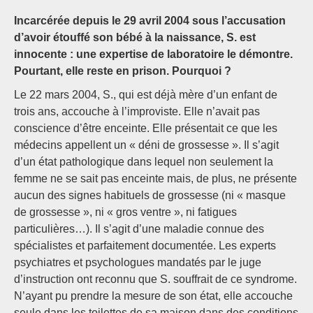
Incarcérée depuis le 29 avril 2004 sous l’accusation
d’avoir étouffé son bébé à la naissance, S. est
innocente : une expertise de laboratoire le démontre.
Pourtant, elle reste en prison. Pourquoi ?
Le 22 mars 2004, S., qui est déjà mère d’un enfant de
trois ans, accouche à l’improviste. Elle n’avait pas
conscience d’être enceinte. Elle présentait ce que les
médecins appellent un « déni de grossesse ». Il s’agit
d’un état pathologique dans lequel non seulement la
femme ne se sait pas enceinte mais, de plus, ne présente
aucun des signes habituels de grossesse (ni « masque
de grossesse », ni « gros ventre », ni fatigues
particulières…). Il s’agit d’une maladie connue des
spécialistes et parfaitement documentée. Les experts
psychiatres et psychologues mandatés par le juge
d’instruction ont reconnu que S. souffrait de ce syndrome.
N’ayant pu prendre la mesure de son état, elle accouche
seule dans les toilettes de sa maison dans des conditions