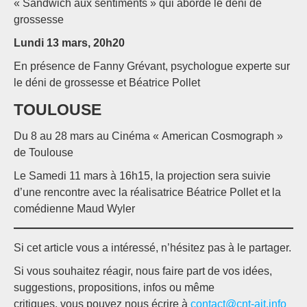
« Sandwich aux sentiments » qui aborde le déni de
grossesse
Lundi 13 mars, 20h20
En présence de Fanny Grévant, psychologue experte sur
le déni de grossesse et Béatrice Pollet
TOULOUSE
Du 8 au 28 mars au Cinéma « American Cosmograph »
de Toulouse
Le Samedi 11 mars à 16h15, la projection sera suivie
d’une rencontre avec la réalisatrice Béatrice Pollet et la
comédienne Maud Wyler
Si cet article vous a intéressé, n’hésitez pas à le partager.
Si vous souhaitez réagir, nous faire part de vos idées,
suggestions, propositions, infos ou même
critiques, vous pouvez nous écrire à
contact@cnt-ait.info