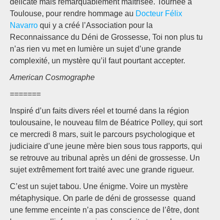
délicate mais remarquablement maîtrisée. Tournée à
Toulouse, pour rendre hommage au
Docteur Félix
Navarro
qui y a créé l’Association pour la
Reconnaissance du Déni de Grossesse, Toi non plus tu
n’as rien vu met en lumière un sujet d’une grande
complexité, un mystère qu’il faut pourtant accepter.
American Cosmographe
=======
Inspiré d’un faits divers réel et tourné dans la région
toulousaine, le nouveau film de Béatrice Polley, qui sort
ce mercredi 8 mars, suit le parcours psychologique et
judiciaire d’une jeune mère bien sous tous rapports, qui
se retrouve au tribunal après un déni de grossesse. Un
sujet extrêmement fort traité avec une grande rigueur.
C’est un sujet tabou. Une énigme. Voire un mystère
métaphysique. On parle de déni de grossesse quand
une femme enceinte n’a pas conscience de l’être, dont