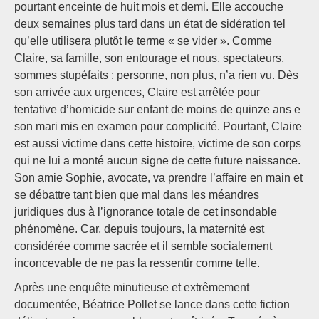
pourtant enceinte de huit mois et demi. Elle accouche
deux semaines plus tard dans un état de sidération tel
qu’elle utilisera plutôt le terme « se vider ». Comme
Claire, sa famille, son entourage et nous, spectateurs,
sommes stupéfaits : personne, non plus, n’a rien vu. Dès
son arrivée aux urgences, Claire est arrêtée pour
tentative d’homicide sur enfant de moins de quinze ans e
son mari mis en examen pour complicité. Pourtant, Claire
est aussi victime dans cette histoire, victime de son corps
qui ne lui a monté aucun signe de cette future naissance.
Son amie Sophie, avocate, va prendre l’affaire en main et
se débattre tant bien que mal dans les méandres
juridiques dus à l’ignorance totale de cet insondable
phénomène. Car, depuis toujours, la maternité est
considérée comme sacrée et il semble socialement
inconcevable de ne pas la ressentir comme telle.
Après une enquête minutieuse et extrêmement
documentée, Béatrice Pollet se lance dans cette fiction