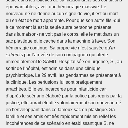
épouvantables, avec une hémorragie massive. Le
nouveau-né ne donne aucun signe de vie, il est ou mort
ou en état de mort apparente. Pour que son autre fils -qui
à ce moment là est la seule autre personne présente
dans la maison- ne voit pas le corps, elle le met dans un
sac plastique et le cache dans la machine à laver. Son
hémorragie continue. Sa propre vie n’est sauvée qu’
in
extremis
par l’arrivée de son compagnon qui alerte
immédiatement le SAMU. Hospitalisée en urgence, S., au
sortir de l’hôpital, est admise dans une clinique
psychiatrique. Le 29 avril, les gendarmes se présentent à
la clinique. Les perfusions lui sont pratiquement
arrachées. Elle est incarcérée pour infanticide car,
d’après le scénario élaboré par la police puis repris par la
justice, elle aurait étouffé volontairement son nouveau-né
en l’enveloppant dans ce fameux sac en plastique. Sa
famille et ses amis ont très rapidement mis en relief les
incohérences de ce scénario en établissant que S. ne