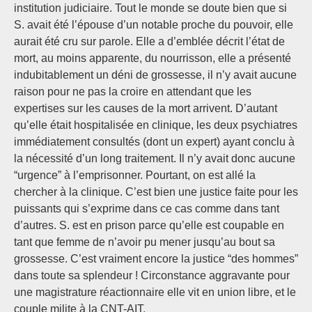
institution judiciaire. Tout le monde se doute bien que si
S. avait été l’épouse d’un notable proche du pouvoir, elle
aurait été cru sur parole. Elle a d’emblée décrit l’état de
mort, au moins apparente, du nourrisson, elle a présenté
indubitablement un déni de grossesse, il n’y avait aucune
raison pour ne pas la croire en attendant que les
expertises sur les causes de la mort arrivent. D’autant
qu’elle était hospitalisée en clinique, les deux psychiatres
immédiatement consultés (dont un expert) ayant conclu à
la nécessité d’un long traitement. Il n’y avait donc aucune
“urgence” à l’emprisonner. Pourtant, on est allé la
chercher à la clinique. C’est bien une justice faite pour les
puissants qui s’exprime dans ce cas comme dans tant
d’autres. S. est en prison parce qu’elle est coupable en
tant que femme de n’avoir pu mener jusqu’au bout sa
grossesse. C’est vraiment encore la justice “des hommes”
dans toute sa splendeur ! Circonstance aggravante pour
une magistrature réactionnaire elle vit en union libre, et le
couple milite à la CNT-AIT.