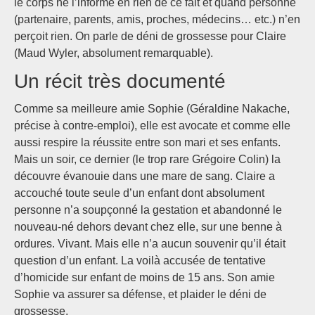
le corps ne l’informe en rien de ce fait et quand personne
(partenaire, parents, amis, proches, médecins… etc.) n’en
perçoit rien. On parle de déni de grossesse pour Claire
(Maud Wyler, absolument remarquable).
Un récit très documenté
Comme sa meilleure amie Sophie (Géraldine Nakache,
précise à contre-emploi), elle est avocate et comme elle
aussi respire la réussite entre son mari et ses enfants.
Mais un soir, ce dernier (le trop rare Grégoire Colin) la
découvre évanouie dans une mare de sang. Claire a
accouché toute seule d’un enfant dont absolument
personne n’a soupçonné la gestation et abandonné le
nouveau-né dehors devant chez elle, sur une benne à
ordures. Vivant. Mais elle n’a aucun souvenir qu’il était
question d’un enfant. La voilà accusée de tentative
d’homicide sur enfant de moins de 15 ans. Son amie
Sophie va assurer sa défense, et plaider le déni de
grossesse.