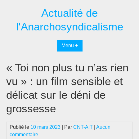
Passer
Actualité de
au
contenu
l'Anarchosyndicalisme
Menu +
« Toi non plus tu n’as rien
vu » : un film sensible et
délicat sur le déni de
grossesse
Publié le
10 mars 2023
| Par
CNT-AIT
|
Aucun
commentaire