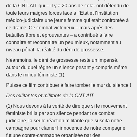
de la CNT-AIT qui – il y a 20 ans de cela- ont défendu de
toute leurs maigres forces face à l’Etat et l’institution
médico-judiciaire une jeune femme qui était confrontée à
ce drame. Ce combat victorieux – mais après des
batailles âpre et éprouvantes – a contribué à faire
connaitre et reconnaitre un peu mieux, notamment au
niveau pénal, la réalité du déni de grossesse.
Néanmoins, le déni de grossesse reste un impensé,
autour du quel règne un silence pesant y compris même
dans le milieu féministe (1).
Puisse ce film contribuer à faire tomber le mur du silence !
Des militantes et militants de la CNT-AIT
(1) Nous devons à la vérité de dire que si le mouvement
féministe brilla par son silence pendant ce combat
judiciaire, la seule réaction militante que suscita notre
campagne pour clamer l’innocence de notre compagne
fut une contre-campagne organisée par des