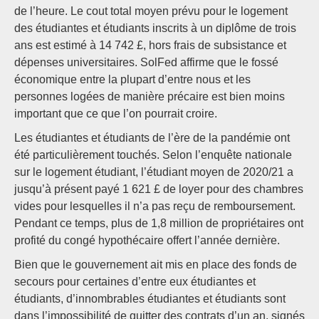
de l’heure. Le cout total moyen prévu pour le logement
des étudiantes et étudiants inscrits à un diplôme de trois
ans est estimé à 14 742 £, hors frais de subsistance et
dépenses universitaires. SolFed affirme que le fossé
économique entre la plupart d’entre nous et les
personnes logées de manière précaire est bien moins
important que ce que l’on pourrait croire.
Les étudiantes et étudiants de l’ère de la pandémie ont
été particulièrement touchés. Selon l’enquête nationale
sur le logement étudiant, l’étudiant moyen de 2020/21 a
jusqu’à présent payé 1 621 £ de loyer pour des chambres
vides pour lesquelles il n’a pas reçu de remboursement.
Pendant ce temps, plus de 1,8 million de propriétaires ont
profité du congé hypothécaire offert l’année dernière.
Bien que le gouvernement ait mis en place des fonds de
secours pour certaines d’entre eux étudiantes et
étudiants, d’innombrables étudiantes et étudiants sont
dans l’impossibilité de quitter des contrats d’un an, signés