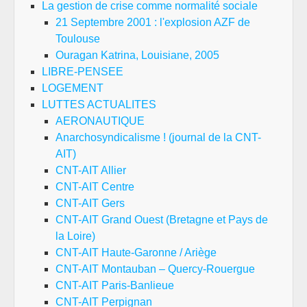
La gestion de crise comme normalité sociale
21 Septembre 2001 : l'explosion AZF de
Toulouse
Ouragan Katrina, Louisiane, 2005
LIBRE-PENSEE
LOGEMENT
LUTTES ACTUALITES
AERONAUTIQUE
Anarchosyndicalisme ! (journal de la CNT-
AIT)
CNT-AIT Allier
CNT-AIT Centre
CNT-AIT Gers
CNT-AIT Grand Ouest (Bretagne et Pays de
la Loire)
CNT-AIT Haute-Garonne / Ariège
CNT-AIT Montauban – Quercy-Rouergue
CNT-AIT Paris-Banlieue
CNT-AIT Perpignan