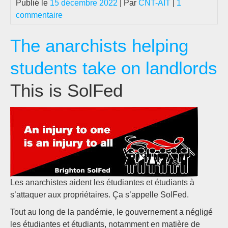
Publié le
15 décembre 2022
| Par
CNT-AIT
|
1
commentaire
The anarchists helping
students take on landlords
This is SolFed
Les anarchistes aident les étudiantes et étudiants à
s’attaquer aux propriétaires. Ça s’appelle SolFed.
Tout au long de la pandémie, le gouvernement a négligé
les étudiantes et étudiants, notamment en matière de