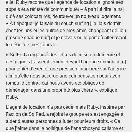
elle. Ruby raconte que l’agence de location a ignoré ses
appels et a refusé de communiquer – à part lui dire, ainsi
qu’à ses colocataires, de trouver un nouveau logement.
« À l’époque, je faisais du couch surfing [j’aillais dormir
chez les uns et les autres de mes amis, changeant de lieu
presque chaque nuit] et je n’avais nulle part où aller avant
le début de mes cours ».
« SolFed a organisé des lettres de mise en demeure et
des piquets [rassemblement devant l’agence immobilière]
pour tenter d’exercer une pression financière sur l’agence
afin qu’elle nous accorde une compensation pour avoir
rompu le contrat, car nous avons été obligés de
déménager dans une propriété plus chère », explique
Ruby.
L’agent de location n’a pas cédé, mais Ruby, inspirée par
l’action de SolFed, a rejoint le groupe et s’est engagée à
aider d’autres personnes à lutter pour leurs droits. « Ce
que j’aime dans la politique de l’anarchosyndicalisme et