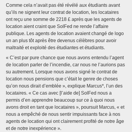
Comme cela n’avait pas été révélé aux étudiants avant
qu’ils ne signent leur contrat de location, les locataires
ont reçu une somme de 2218 £ après que les agents de
location aient craint que SolFed ne rende l’affaire
publique. Les agents de location avaient changé de logo
un an plus tôt après être devenus célèbres pour avoir
maltraité et exploité des étudiantes et étudiants.
« C’est par pure chance que nous avons entendu l’agent
de location parler de l’incendie, car nous ne l’aurions pas
su autrement. Lorsque nous avons signé le contrat de
location nous pensions que c’était le genre de choses
qu’on nous dirait d’emblée », explique Marcus*, l’un des
locataires. « Ce cas avec [l’aide de] SolFed nous a
permis d’en apprendre beaucoup sur ce à quoi nous
avons droit en tant que locataires », poursuit Marcus, « et
nous a empêché de nous sentir impuissants face à nos
agents de location qui ont clairement profité de notre âge
et de notre inexpérience ».