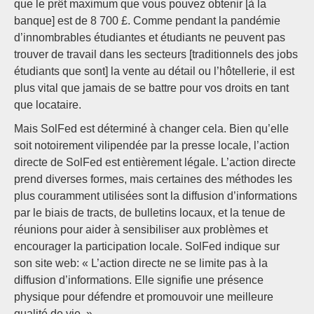
que le prêt maximum que vous pouvez obtenir [à la
banque] est de 8 700 £. Comme pendant la pandémie
d’innombrables étudiantes et étudiants ne peuvent pas
trouver de travail dans les secteurs [traditionnels des jobs
étudiants que sont] la vente au détail ou l’hôtellerie, il est
plus vital que jamais de se battre pour vos droits en tant
que locataire.
Mais SolFed est déterminé à changer cela. Bien qu’elle
soit notoirement vilipendée par la presse locale, l’action
directe de SolFed est entièrement légale. L’action directe
prend diverses formes, mais certaines des méthodes les
plus couramment utilisées sont la diffusion d’informations
par le biais de tracts, de bulletins locaux, et la tenue de
réunions pour aider à sensibiliser aux problèmes et
encourager la participation locale. SolFed indique sur
son site web: « L’action directe ne se limite pas à la
diffusion d’informations. Elle signifie une présence
physique pour défendre et promouvoir une meilleure
qualité de vie. »