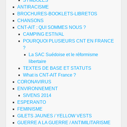
SYMBOLES
ANTIRACISME
BROCHURES-BOOKLETS-LIBRETOS
CHANSONS
CNT-AIT : QUI SOMMES NOUS ?
CAMPING ESTIVAL
POURQUOI PLUSIEURS CNT EN FRANCE
?
La SAC Suédoise et le réformisme
libertaire
TEXTES DE BASE ET STATUTS
What is CNT-AIT France ?
CORONAVIRUS
ENVIRONNEMENT
SIVENS 2014
ESPERANTO
FEMINISME
GILETS JAUNES / YELLOW VESTS
GUERRE A LA GUERRE / ANTIMILITARISME