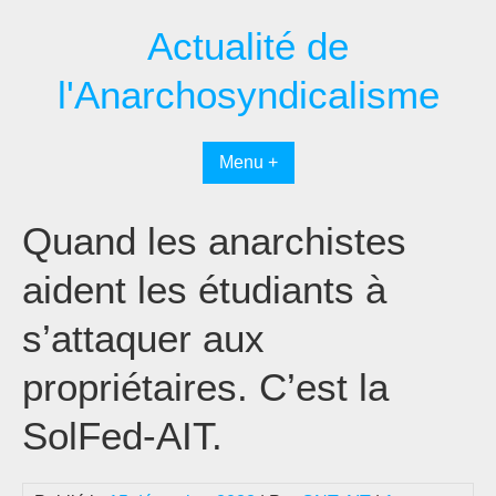
Passer
Actualité de
au
contenu
l'Anarchosyndicalisme
Menu +
Quand les anarchistes
aident les étudiants à
s’attaquer aux
propriétaires. C’est la
SolFed-AIT.