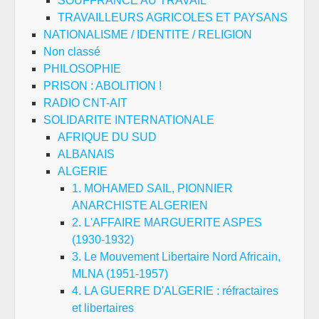
SOUFFRANCE AU TRAVAIL
TRAVAILLEURS AGRICOLES ET PAYSANS
NATIONALISME / IDENTITE / RELIGION
Non classé
PHILOSOPHIE
PRISON : ABOLITION !
RADIO CNT-AIT
SOLIDARITE INTERNATIONALE
AFRIQUE DU SUD
ALBANAIS
ALGERIE
1. MOHAMED SAIL, PIONNIER
ANARCHISTE ALGERIEN
2. L'AFFAIRE MARGUERITE ASPES
(1930-1932)
3. Le Mouvement Libertaire Nord Africain,
MLNA (1951-1957)
4. LA GUERRE D'ALGERIE : réfractaires
et libertaires