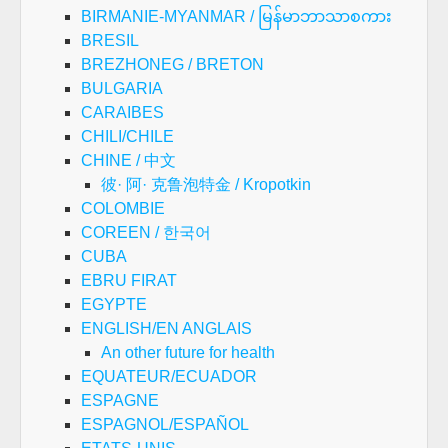
BIRMANIE-MYANMAR / မြန်မာဘာသာစကား
BRESIL
BREZHONEG / BRETON
BULGARIA
CARAIBES
CHILI/CHILE
CHINE / 中文
彼· 阿· 克鲁泡特金 / Kropotkin
COLOMBIE
COREEN / 한국어
CUBA
EBRU FIRAT
EGYPTE
ENGLISH/EN ANGLAIS
An other future for health
EQUATEUR/ECUADOR
ESPAGNE
ESPAGNOL/ESPAÑOL