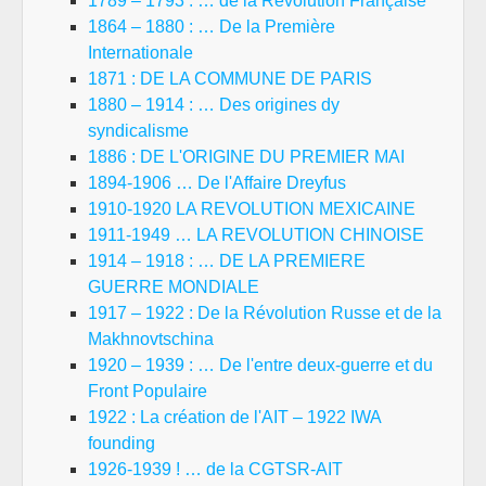
1789 – 1793 : … de la Révolution Française
1864 – 1880 : … De la Première
Internationale
1871 : DE LA COMMUNE DE PARIS
1880 – 1914 : … Des origines dy
syndicalisme
1886 : DE L'ORIGINE DU PREMIER MAI
1894-1906 … De l'Affaire Dreyfus
1910-1920 LA REVOLUTION MEXICAINE
1911-1949 … LA REVOLUTION CHINOISE
1914 – 1918 : … DE LA PREMIERE
GUERRE MONDIALE
1917 – 1922 : De la Révolution Russe et de la
Makhnovtschina
1920 – 1939 : … De l'entre deux-guerre et du
Front Populaire
1922 : La création de l'AIT – 1922 IWA
founding
1926-1939 ! … de la CGTSR-AIT