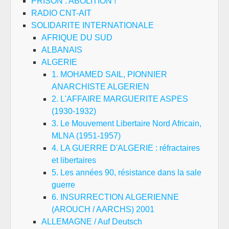
PRISON : ABOLITION !
RADIO CNT-AIT
SOLIDARITE INTERNATIONALE
AFRIQUE DU SUD
ALBANAIS
ALGERIE
1. MOHAMED SAIL, PIONNIER
ANARCHISTE ALGERIEN
2. L'AFFAIRE MARGUERITE ASPES
(1930-1932)
3. Le Mouvement Libertaire Nord Africain,
MLNA (1951-1957)
4. LA GUERRE D'ALGERIE : réfractaires
et libertaires
5. Les années 90, résistance dans la sale
guerre
6. INSURRECTION ALGERIENNE
(AROUCH / AARCHS) 2001
ALLEMAGNE / Auf Deutsch