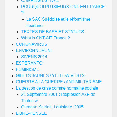
CAMPING ESTIVAL
POURQUOI PLUSIEURS CNT EN FRANCE
?
La SAC Suédoise et le réformisme
libertaire
TEXTES DE BASE ET STATUTS
What is CNT-AIT France ?
CORONAVIRUS
ENVIRONNEMENT
SIVENS 2014
ESPERANTO
FEMINISME
GILETS JAUNES / YELLOW VESTS
GUERRE A LA GUERRE / ANTIMILITARISME
La gestion de crise comme normalité sociale
21 Septembre 2001 : l'explosion AZF de
Toulouse
Ouragan Katrina, Louisiane, 2005
LIBRE-PENSEE