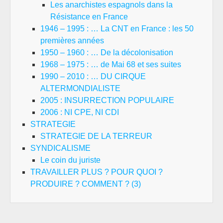
Les anarchistes espagnols dans la
Résistance en France
1946 – 1995 : … La CNT en France : les 50
premières années
1950 – 1960 : … De la décolonisation
1968 – 1975 : … de Mai 68 et ses suites
1990 – 2010 : … DU CIRQUE
ALTERMONDIALISTE
2005 : INSURRECTION POPULAIRE
2006 : NI CPE, NI CDI
STRATEGIE
STRATEGIE DE LA TERREUR
SYNDICALISME
Le coin du juriste
TRAVAILLER PLUS ? POUR QUOI ?
PRODUIRE ? COMMENT ? (3)