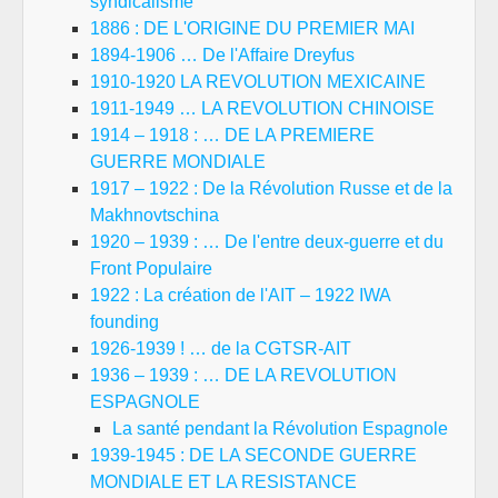
syndicalisme
1886 : DE L'ORIGINE DU PREMIER MAI
1894-1906 … De l'Affaire Dreyfus
1910-1920 LA REVOLUTION MEXICAINE
1911-1949 … LA REVOLUTION CHINOISE
1914 – 1918 : … DE LA PREMIERE
GUERRE MONDIALE
1917 – 1922 : De la Révolution Russe et de la
Makhnovtschina
1920 – 1939 : … De l'entre deux-guerre et du
Front Populaire
1922 : La création de l'AIT – 1922 IWA
founding
1926-1939 ! … de la CGTSR-AIT
1936 – 1939 : … DE LA REVOLUTION
ESPAGNOLE
La santé pendant la Révolution Espagnole
1939-1945 : DE LA SECONDE GUERRE
MONDIALE ET LA RESISTANCE