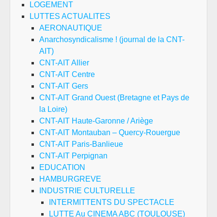
LOGEMENT
LUTTES ACTUALITES
AERONAUTIQUE
Anarchosyndicalisme ! (journal de la CNT-
AIT)
CNT-AIT Allier
CNT-AIT Centre
CNT-AIT Gers
CNT-AIT Grand Ouest (Bretagne et Pays de
la Loire)
CNT-AIT Haute-Garonne / Ariège
CNT-AIT Montauban – Quercy-Rouergue
CNT-AIT Paris-Banlieue
CNT-AIT Perpignan
EDUCATION
HAMBURGREVE
INDUSTRIE CULTURELLE
INTERMITTENTS DU SPECTACLE
LUTTE Au CINEMA ABC (TOULOUSE)