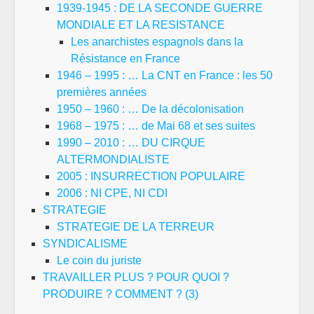
1939-1945 : DE LA SECONDE GUERRE
MONDIALE ET LA RESISTANCE
Les anarchistes espagnols dans la
Résistance en France
1946 – 1995 : … La CNT en France : les 50
premières années
1950 – 1960 : … De la décolonisation
1968 – 1975 : … de Mai 68 et ses suites
1990 – 2010 : … DU CIRQUE
ALTERMONDIALISTE
2005 : INSURRECTION POPULAIRE
2006 : NI CPE, NI CDI
STRATEGIE
STRATEGIE DE LA TERREUR
SYNDICALISME
Le coin du juriste
TRAVAILLER PLUS ? POUR QUOI ?
PRODUIRE ? COMMENT ? (3)