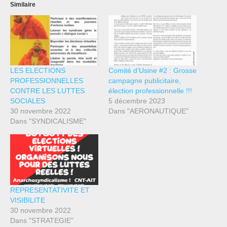
Similaire
LES ELECTIONS
Comité d’Usine #2 : Grosse
PROFESSIONNELLES
campagne publicitaire,
CONTRE LES LUTTES
élection professionnelle !!!
SOCIALES
5 décembre 2023
30 novembre 2022
Dans "AERONAUTIQUE"
Dans "SYNDICALISME"
REPRESENTATIVITE ET
VISIBILITE
30 novembre 2022
Dans "STRATEGIE"