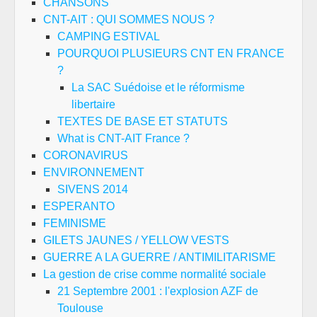
CHANSONS
CNT-AIT : QUI SOMMES NOUS ?
CAMPING ESTIVAL
POURQUOI PLUSIEURS CNT EN FRANCE
?
La SAC Suédoise et le réformisme
libertaire
TEXTES DE BASE ET STATUTS
What is CNT-AIT France ?
CORONAVIRUS
ENVIRONNEMENT
SIVENS 2014
ESPERANTO
FEMINISME
GILETS JAUNES / YELLOW VESTS
GUERRE A LA GUERRE / ANTIMILITARISME
La gestion de crise comme normalité sociale
21 Septembre 2001 : l'explosion AZF de
Toulouse