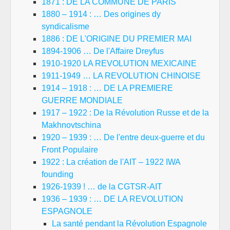
1871 : DE LA COMMUNE DE PARIS
1880 – 1914 : … Des origines dy
syndicalisme
1886 : DE L'ORIGINE DU PREMIER MAI
1894-1906 … De l'Affaire Dreyfus
1910-1920 LA REVOLUTION MEXICAINE
1911-1949 … LA REVOLUTION CHINOISE
1914 – 1918 : … DE LA PREMIERE
GUERRE MONDIALE
1917 – 1922 : De la Révolution Russe et de la
Makhnovtschina
1920 – 1939 : … De l'entre deux-guerre et du
Front Populaire
1922 : La création de l'AIT – 1922 IWA
founding
1926-1939 ! … de la CGTSR-AIT
1936 – 1939 : … DE LA REVOLUTION
ESPAGNOLE
La santé pendant la Révolution Espagnole