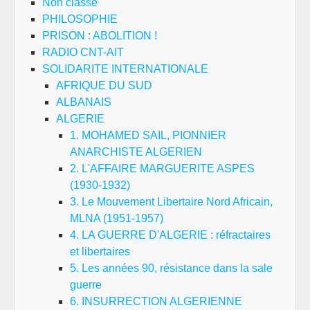
Non classé
PHILOSOPHIE
PRISON : ABOLITION !
RADIO CNT-AIT
SOLIDARITE INTERNATIONALE
AFRIQUE DU SUD
ALBANAIS
ALGERIE
1. MOHAMED SAIL, PIONNIER
ANARCHISTE ALGERIEN
2. L'AFFAIRE MARGUERITE ASPES
(1930-1932)
3. Le Mouvement Libertaire Nord Africain,
MLNA (1951-1957)
4. LA GUERRE D'ALGERIE : réfractaires
et libertaires
5. Les années 90, résistance dans la sale
guerre
6. INSURRECTION ALGERIENNE