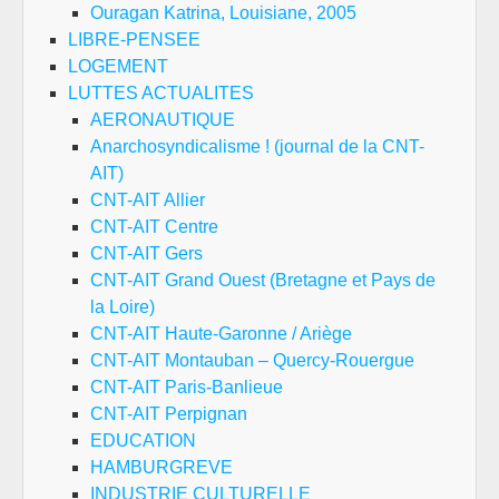
Ouragan Katrina, Louisiane, 2005
LIBRE-PENSEE
LOGEMENT
LUTTES ACTUALITES
AERONAUTIQUE
Anarchosyndicalisme ! (journal de la CNT-
AIT)
CNT-AIT Allier
CNT-AIT Centre
CNT-AIT Gers
CNT-AIT Grand Ouest (Bretagne et Pays de
la Loire)
CNT-AIT Haute-Garonne / Ariège
CNT-AIT Montauban – Quercy-Rouergue
CNT-AIT Paris-Banlieue
CNT-AIT Perpignan
EDUCATION
HAMBURGREVE
INDUSTRIE CULTURELLE