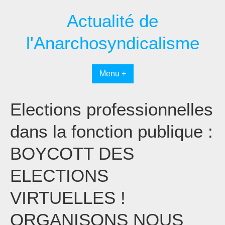
Passer
Actualité de
au
contenu
l'Anarchosyndicalisme
Menu +
Elections professionnelles
dans la fonction publique :
BOYCOTT DES
ELECTIONS
VIRTUELLES !
ORGANISONS NOUS