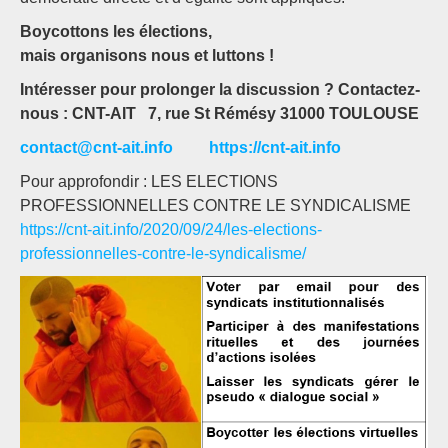
Boycottons les élections,
mais organisons nous et luttons !
Intéresser pour prolonger la discussion ? Contactez-
nous : CNT-AIT 7, rue St Rémésy 31000 TOULOUSE
contact@cnt-ait.info
https://cnt-ait.info
Pour approfondir : LES ELECTIONS
PROFESSIONNELLES CONTRE LE SYNDICALISME
https://cnt-ait.info/2020/09/24/les-elections-
professionnelles-contre-le-syndicalisme/