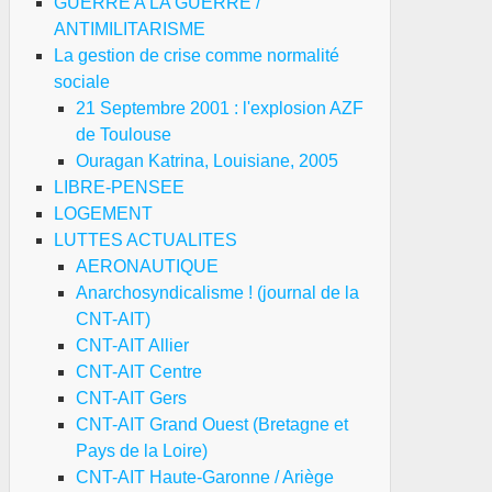
GUERRE A LA GUERRE /
ANTIMILITARISME
La gestion de crise comme normalité
sociale
21 Septembre 2001 : l'explosion AZF
de Toulouse
Ouragan Katrina, Louisiane, 2005
LIBRE-PENSEE
LOGEMENT
LUTTES ACTUALITES
AERONAUTIQUE
Anarchosyndicalisme ! (journal de la
CNT-AIT)
CNT-AIT Allier
CNT-AIT Centre
CNT-AIT Gers
CNT-AIT Grand Ouest (Bretagne et
Pays de la Loire)
CNT-AIT Haute-Garonne / Ariège