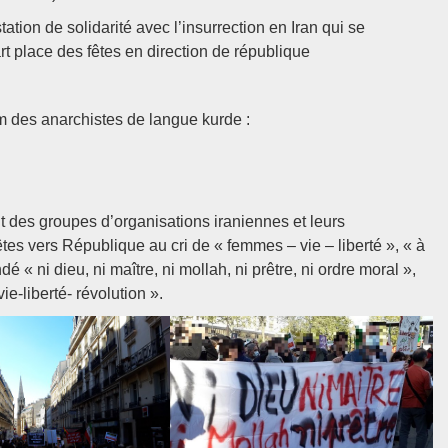
tion de solidarité avec l’insurrection en Iran qui se
t place des fêtes en direction de république
um des anarchistes de langue kurde :
 des groupes d’organisations iraniennes et leurs
es vers République au cri de « femmes – vie – liberté », « à
 « ni dieu, ni maître, ni mollah, ni prêtre, ni ordre moral »,
e-liberté- révolution ».