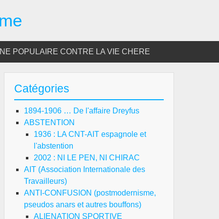
sme
E POPULAIRE CONTRE LA VIE CHERE
Catégories
1894-1906 … De l'affaire Dreyfus
ABSTENTION
1936 : LA CNT-AIT espagnole et
l'abstention
2002 : NI LE PEN, NI CHIRAC
AIT (Association Internationale des
Travailleurs)
ANTI-CONFUSION (postmodernisme,
pseudos anars et autres bouffons)
ALIENATION SPORTIVE