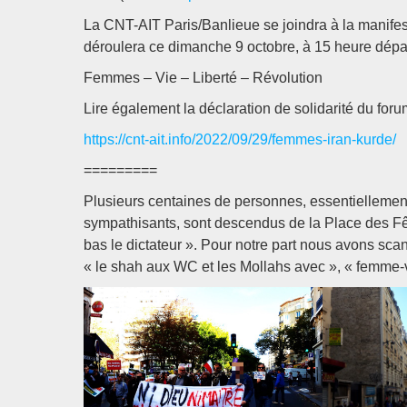
La CNT-AIT Paris/Banlieue se joindra à la manifesta
déroulera ce dimanche 9 octobre, à 15 heure dépar
Femmes – Vie – Liberté – Révolution
Lire également la déclaration de solidarité du for
https://cnt-ait.info/2022/09/29/femmes-iran-kurde/
=========
Plusieurs centaines de personnes, essentiellement
sympathisants, sont descendus de la Place des Fêt
bas le dictateur ». Pour notre part nous avons scandé
« le shah aux WC et les Mollahs avec », « femme-vi