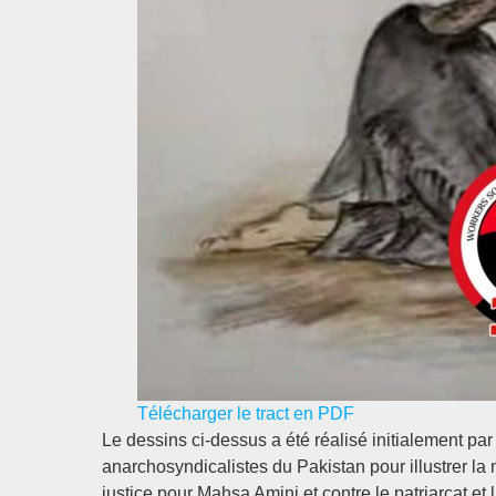
Télécharger le tract en PDF
Le dessins ci-dessus a été réalisé initialement par
anarchosyndicalistes du Pakistan pour illustrer la
justice pour Mahsa Amini et contre le patriarcat et