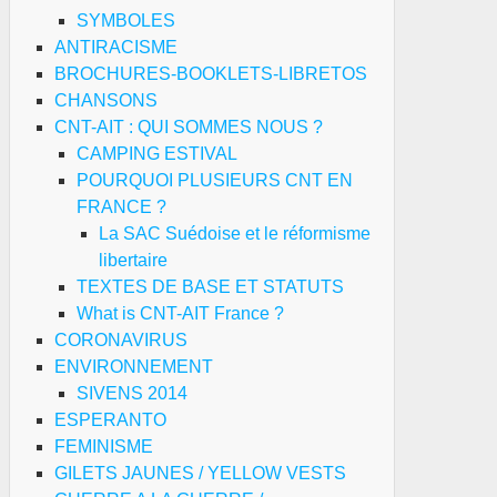
SYMBOLES
ANTIRACISME
BROCHURES-BOOKLETS-LIBRETOS
CHANSONS
CNT-AIT : QUI SOMMES NOUS ?
CAMPING ESTIVAL
POURQUOI PLUSIEURS CNT EN
FRANCE ?
La SAC Suédoise et le réformisme
libertaire
TEXTES DE BASE ET STATUTS
What is CNT-AIT France ?
CORONAVIRUS
ENVIRONNEMENT
SIVENS 2014
ESPERANTO
FEMINISME
GILETS JAUNES / YELLOW VESTS