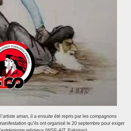
 l’artiste aman, il a ensuite été repris par les compagnons
 manifestation qu’ils ont organisé le 20 septembre pour exiger
 l’extrémisme religieux (WSF-AIT, Pakistan).