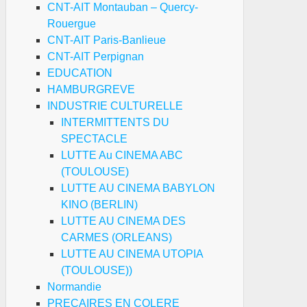
CNT-AIT Montauban – Quercy-
Rouergue
CNT-AIT Paris-Banlieue
CNT-AIT Perpignan
EDUCATION
HAMBURGREVE
INDUSTRIE CULTURELLE
INTERMITTENTS DU
SPECTACLE
LUTTE Au CINEMA ABC
(TOULOUSE)
LUTTE AU CINEMA BABYLON
KINO (BERLIN)
LUTTE AU CINEMA DES
CARMES (ORLEANS)
LUTTE AU CINEMA UTOPIA
(TOULOUSE))
Normandie
PRECAIRES EN COLERE