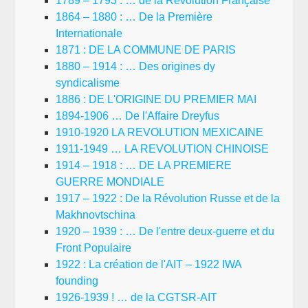
1789 – 1793 : … de la Révolution Française
1864 – 1880 : … De la Première
Internationale
1871 : DE LA COMMUNE DE PARIS
1880 – 1914 : … Des origines dy
syndicalisme
1886 : DE L'ORIGINE DU PREMIER MAI
1894-1906 … De l'Affaire Dreyfus
1910-1920 LA REVOLUTION MEXICAINE
1911-1949 … LA REVOLUTION CHINOISE
1914 – 1918 : … DE LA PREMIERE
GUERRE MONDIALE
1917 – 1922 : De la Révolution Russe et de la
Makhnovtschina
1920 – 1939 : … De l'entre deux-guerre et du
Front Populaire
1922 : La création de l'AIT – 1922 IWA
founding
1926-1939 ! … de la CGTSR-AIT