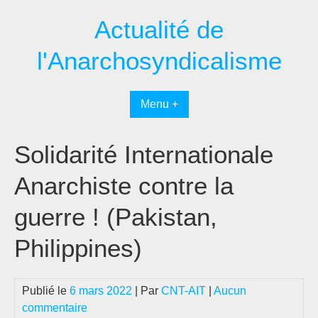
Passer
Actualité de
au
contenu
l'Anarchosyndicalisme
Menu +
Solidarité Internationale
Anarchiste contre la
guerre ! (Pakistan,
Philippines)
Publié le
6 mars 2022
| Par
CNT-AIT
|
Aucun
commentaire