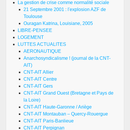
La gestion de crise comme normalité sociale
21 Septembre 2001 : l'explosion AZF de
Toulouse
Ouragan Katrina, Louisiane, 2005
LIBRE-PENSEE
LOGEMENT
LUTTES ACTUALITES
AERONAUTIQUE
Anarchosyndicalisme ! (journal de la CNT-
AIT)
CNT-AIT Allier
CNT-AIT Centre
CNT-AIT Gers
CNT-AIT Grand Ouest (Bretagne et Pays de
la Loire)
CNT-AIT Haute-Garonne / Ariège
CNT-AIT Montauban – Quercy-Rouergue
CNT-AIT Paris-Banlieue
CNT-AIT Perpignan