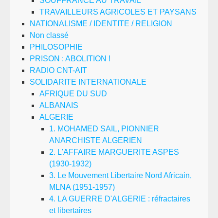
SOUFFRANCE AU TRAVAIL
TRAVAILLEURS AGRICOLES ET PAYSANS
NATIONALISME / IDENTITE / RELIGION
Non classé
PHILOSOPHIE
PRISON : ABOLITION !
RADIO CNT-AIT
SOLIDARITE INTERNATIONALE
AFRIQUE DU SUD
ALBANAIS
ALGERIE
1. MOHAMED SAIL, PIONNIER
ANARCHISTE ALGERIEN
2. L'AFFAIRE MARGUERITE ASPES
(1930-1932)
3. Le Mouvement Libertaire Nord Africain,
MLNA (1951-1957)
4. LA GUERRE D'ALGERIE : réfractaires
et libertaires