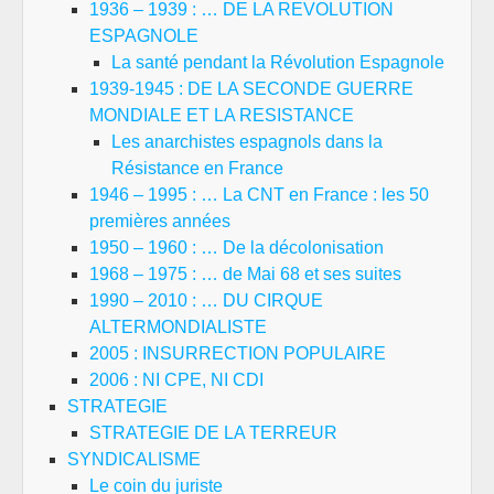
1936 – 1939 : … DE LA REVOLUTION
ESPAGNOLE
La santé pendant la Révolution Espagnole
1939-1945 : DE LA SECONDE GUERRE
MONDIALE ET LA RESISTANCE
Les anarchistes espagnols dans la
Résistance en France
1946 – 1995 : … La CNT en France : les 50
premières années
1950 – 1960 : … De la décolonisation
1968 – 1975 : … de Mai 68 et ses suites
1990 – 2010 : … DU CIRQUE
ALTERMONDIALISTE
2005 : INSURRECTION POPULAIRE
2006 : NI CPE, NI CDI
STRATEGIE
STRATEGIE DE LA TERREUR
SYNDICALISME
Le coin du juriste