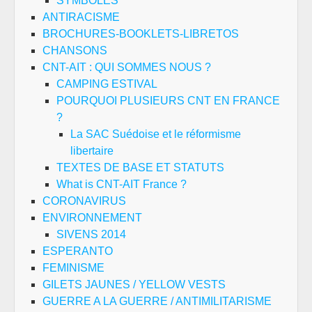
SYMBOLES
ANTIRACISME
BROCHURES-BOOKLETS-LIBRETOS
CHANSONS
CNT-AIT : QUI SOMMES NOUS ?
CAMPING ESTIVAL
POURQUOI PLUSIEURS CNT EN FRANCE
?
La SAC Suédoise et le réformisme
libertaire
TEXTES DE BASE ET STATUTS
What is CNT-AIT France ?
CORONAVIRUS
ENVIRONNEMENT
SIVENS 2014
ESPERANTO
FEMINISME
GILETS JAUNES / YELLOW VESTS
GUERRE A LA GUERRE / ANTIMILITARISME