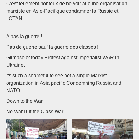
C’est tellement honteux de ne voir aucune organisation
marxiste en Asie-Pacifique condamner la Russie et
l’OTAN.
A bas la guerre !
Pas de guerre sauf la guerre des classes !
Glimpse of today Protest against Imperialist WAR in
Ukraine.
Its such a shameful to see not a single Marxist
organization in Asia pacific Condemning Russia and
NATO.
Down to the War!
No War But the Class War.