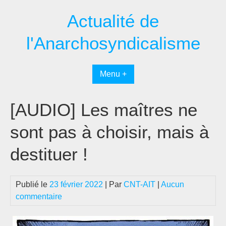
Passer
Actualité de
au
contenu
l'Anarchosyndicalisme
Menu +
[AUDIO] Les maîtres ne
sont pas à choisir, mais à
destituer !
Publié le
23 février 2022
| Par
CNT-AIT
|
Aucun
commentaire