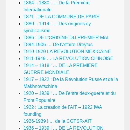
1864 – 1880 : … De la Première
Internationale
1871 : DE LA COMMUNE DE PARIS
1880 – 1914 : … Des origines dy
syndicalisme
1886 : DE L'ORIGINE DU PREMIER MAI
1894-1906 … De l'Affaire Dreyfus
1910-1920 LA REVOLUTION MEXICAINE
1911-1949 … LA REVOLUTION CHINOISE
1914 – 1918 : … DE LA PREMIERE
GUERRE MONDIALE
1917 – 1922 : De la Révolution Russe et de la
Makhnovtschina
1920 – 1939 : … De l'entre deux-guerre et du
Front Populaire
1922 : La création de l'AIT – 1922 IWA
founding
1926-1939 ! … de la CGTSR-AIT
1936 – 1939 : … DE LA REVOLUTION