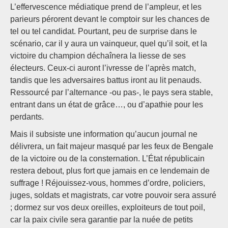
L’effervescence médiatique prend de l’ampleur, et les
parieurs pérorent devant le comptoir sur les chances de
tel ou tel candidat. Pourtant, peu de surprise dans le
scénario, car il y aura un vainqueur, quel qu’il soit, et la
victoire du champion déchaînera la liesse de ses
électeurs. Ceux-ci auront l’ivresse de l’après match,
tandis que les adversaires battus iront au lit penauds.
Ressourcé par l’alternance -ou pas-, le pays sera stable,
entrant dans un état de grâce…, ou d’apathie pour les
perdants.
Mais il subsiste une information qu’aucun journal ne
délivrera, un fait majeur masqué par les feux de Bengale
de la victoire ou de la consternation. L’État républicain
restera debout, plus fort que jamais en ce lendemain de
suffrage ! Réjouissez-vous, hommes d’ordre, policiers,
juges, soldats et magistrats, car votre pouvoir sera assuré
; dormez sur vos deux oreilles, exploiteurs de tout poil,
car la paix civile sera garantie par la nuée de petits