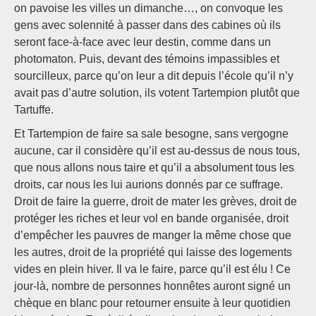
on pavoise les villes un dimanche…, on convoque les
gens avec solennité à passer dans des cabines où ils
seront face-à-face avec leur destin, comme dans un
photomaton. Puis, devant des témoins impassibles et
sourcilleux, parce qu’on leur a dit depuis l’école qu’il n’y
avait pas d’autre solution, ils votent Tartempion plutôt que
Tartuffe.
Et Tartempion de faire sa sale besogne, sans vergogne
aucune, car il considère qu’il est au-dessus de nous tous,
que nous allons nous taire et qu’il a absolument tous les
droits, car nous les lui aurions donnés par ce suffrage.
Droit de faire la guerre, droit de mater les grèves, droit de
protéger les riches et leur vol en bande organisée, droit
d’empêcher les pauvres de manger la même chose que
les autres, droit de la propriété qui laisse des logements
vides en plein hiver. Il va le faire, parce qu’il est élu ! Ce
jour-là, nombre de personnes honnêtes auront signé un
chèque en blanc pour retourner ensuite à leur quotidien