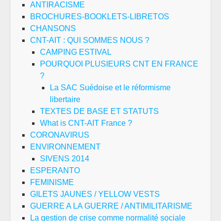
ANTIRACISME
BROCHURES-BOOKLETS-LIBRETOS
CHANSONS
CNT-AIT : QUI SOMMES NOUS ?
CAMPING ESTIVAL
POURQUOI PLUSIEURS CNT EN FRANCE
?
La SAC Suédoise et le réformisme
libertaire
TEXTES DE BASE ET STATUTS
What is CNT-AIT France ?
CORONAVIRUS
ENVIRONNEMENT
SIVENS 2014
ESPERANTO
FEMINISME
GILETS JAUNES / YELLOW VESTS
GUERRE A LA GUERRE / ANTIMILITARISME
La gestion de crise comme normalité sociale