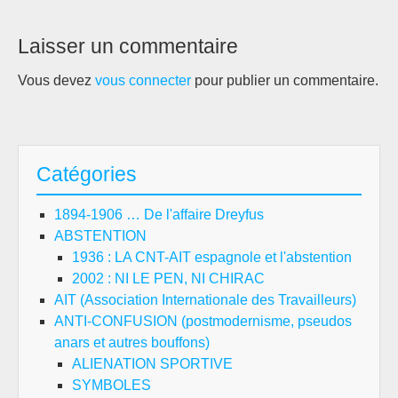
Dans les pays dit…
Laisser un commentaire
Vous devez
vous connecter
pour publier un commentaire.
Catégories
1894-1906 … De l'affaire Dreyfus
ABSTENTION
1936 : LA CNT-AIT espagnole et l'abstention
2002 : NI LE PEN, NI CHIRAC
AIT (Association Internationale des Travailleurs)
ANTI-CONFUSION (postmodernisme, pseudos
anars et autres bouffons)
ALIENATION SPORTIVE
SYMBOLES