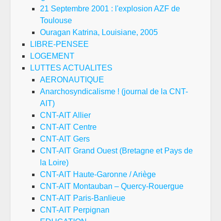
21 Septembre 2001 : l'explosion AZF de
Toulouse
Ouragan Katrina, Louisiane, 2005
LIBRE-PENSEE
LOGEMENT
LUTTES ACTUALITES
AERONAUTIQUE
Anarchosyndicalisme ! (journal de la CNT-
AIT)
CNT-AIT Allier
CNT-AIT Centre
CNT-AIT Gers
CNT-AIT Grand Ouest (Bretagne et Pays de
la Loire)
CNT-AIT Haute-Garonne / Ariège
CNT-AIT Montauban – Quercy-Rouergue
CNT-AIT Paris-Banlieue
CNT-AIT Perpignan