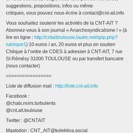
suggestions, propositions, infos ou même
critiques, vous pouvez nous écrire à contact@cnt-ait.info
Vous souhaitez soutenir les activités de la CNT-AIT ?
Abonnez-vous à son journal « Anarchosyndicalisme ! » (à
lire en ligne :
http://cntaittoulouse.lautre.net/spip.php?
rubrique1
) 10 euros / an, 20 euros et plus en soutien
Chèque à l’ordre de CDES à adresser à CNT-AIT, 7 rue
St Rémésy 31000 TOULOUSE ou par transfert bancaire
(nous contacter)
=================
Liste de diffusion mail :
http://liste.cnt-ait.info
Facebook :
@chats.noirs.turbulents
@cnt.ait.toulouse
Twitter : @CNTAIT
Mastodon : CNT_AIT@kolektiva.social