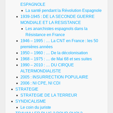
ESPAGNOLE
La santé pendant la Révolution Espagnole
1939-1945 : DE LA SECONDE GUERRE
MONDIALE ET LA RESISTANCE
Les anarchistes espagnols dans la
Résistance en France
1946 – 1995 : … La CNT en France : les 50
premières années
1950 – 1960 : … De la décolonisation
1968 – 1975 : … de Mai 68 et ses suites
1990 – 2010 : … DU CIRQUE
ALTERMONDIALISTE
2005 : INSURRECTION POPULAIRE
2006 : NI CPE, NI CDI
STRATEGIE
STRATEGIE DE LA TERREUR
SYNDICALISME
Le coin du juriste