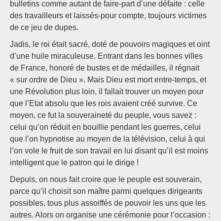
bulletins comme autant de faire-part d’une défaite : celle
des travailleurs et laissés-pour compte, toujours victimes
de ce jeu de dupes.
Jadis, le roi était sacré, doté de pouvoirs magiques et oint
d’une huile miraculeuse. Entrant dans les bonnes villes
de France, honoré de bustes et de médailles, il régnait
« sur ordre de Dieu ». Mais Dieu est mort entre-temps, et
une Révolution plus loin, il fallait trouver un moyen pour
que l’Etat absolu que les rois avaient créé survive. Ce
moyen, ce fut la souveraineté du peuple, vous savez :
celui qu’on réduit en bouillie pendant les guerres, celui
que l’on hypnotise au moyen de la télévision, celui à qui
l’on vole le fruit de son travail en lui disant qu’il est moins
intelligent que le patron qui le dirige !
Depuis, on nous fait croire que le peuple est souverain,
parce qu’il choisit son maître parmi quelques dirigeants
possibles, tous plus assoiffés de pouvoir les uns que les
autres. Alors on organise une cérémonie pour l’occasion :