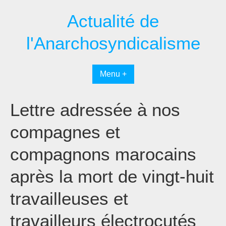
Passer
Actualité de
au
contenu
l'Anarchosyndicalisme
Menu +
Lettre adressée à nos
compagnes et
compagnons marocains
après la mort de vingt-huit
travailleuses et
travailleurs électrocutés