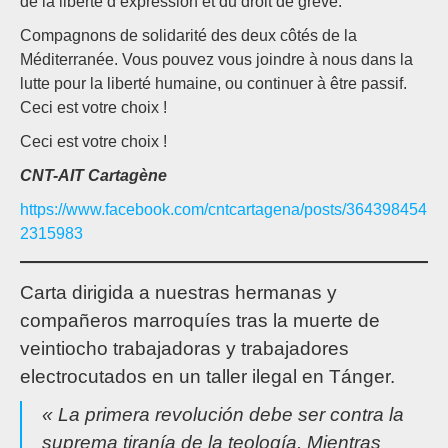
de la liberté d’expression et du droit de grève.
Compagnons de solidarité des deux côtés de la
Méditerranée. Vous pouvez vous joindre à nous dans la
lutte pour la liberté humaine, ou continuer à être passif.
Ceci est votre choix !
Ceci est votre choix !
CNT-AIT Cartagène
https://www.facebook.com/cntcartagena/posts/364398454
2315983
Carta dirigida a nuestras hermanas y
compañeros marroquíes tras la muerte de
veintiocho trabajadoras y trabajadores
electrocutados en un taller ilegal en Tánger.
« La primera revolución debe ser contra la
suprema tiranía de la teología. Mientras