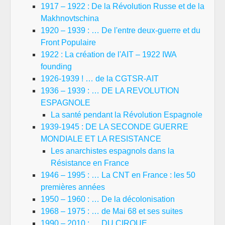
1917 – 1922 : De la Révolution Russe et de la
Makhnovtschina
1920 – 1939 : … De l'entre deux-guerre et du
Front Populaire
1922 : La création de l'AIT – 1922 IWA
founding
1926-1939 ! … de la CGTSR-AIT
1936 – 1939 : … DE LA REVOLUTION
ESPAGNOLE
La santé pendant la Révolution Espagnole
1939-1945 : DE LA SECONDE GUERRE
MONDIALE ET LA RESISTANCE
Les anarchistes espagnols dans la
Résistance en France
1946 – 1995 : … La CNT en France : les 50
premières années
1950 – 1960 : … De la décolonisation
1968 – 1975 : … de Mai 68 et ses suites
1990 – 2010 : … DU CIRQUE