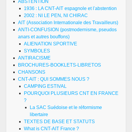
ABSTENTION
1936 : LA CNT-AIT espagnole et l'abstention
2002 : NI LE PEN, NI CHIRAC
AIT (Association Internationale des Travailleurs)
ANTI-CONFUSION (postmodernisme, pseudos
anars et autres bouffons)
ALIENATION SPORTIVE
SYMBOLES
ANTIRACISME
BROCHURES-BOOKLETS-LIBRETOS
CHANSONS
CNT-AIT : QUI SOMMES NOUS ?
CAMPING ESTIVAL
POURQUOI PLUSIEURS CNT EN FRANCE
?
La SAC Suédoise et le réformisme
libertaire
TEXTES DE BASE ET STATUTS
What is CNT-AIT France ?