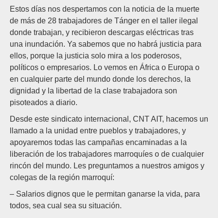
Estos días nos despertamos con la noticia de la muerte
de más de 28 trabajadores de Tánger en el taller ilegal
donde trabajan, y recibieron descargas eléctricas tras
una inundación. Ya sabemos que no habrá justicia para
ellos, porque la justicia solo mira a los poderosos,
políticos o empresarios. Lo vemos en África o Europa o
en cualquier parte del mundo donde los derechos, la
dignidad y la libertad de la clase trabajadora son
pisoteados a diario.
Desde este sindicato internacional, CNT AIT, hacemos un
llamado a la unidad entre pueblos y trabajadores, y
apoyaremos todas las campañas encaminadas a la
liberación de los trabajadores marroquíes o de cualquier
rincón del mundo. Les preguntamos a nuestros amigos y
colegas de la región marroquí:
– Salarios dignos que le permitan ganarse la vida, para
todos, sea cual sea su situación.