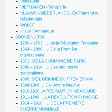
Venezuela
VIETNAMIEN / Tiếng Việt
VLAAMS – NEDERLANDS / En Flamand ou
Néerlandais
WOLOF
አማርኛ / Amharique
SOUVIENS TOI …
1789 – 1793 : … de la Révolution Française
1864 – 1880 : … De la Première
Internationale
1871 : DE LA COMMUNE DE PARIS
1880 – 1914 : … Des origines dy
syndicalisme
1886 : DE L'ORIGINE DU PREMIER MAI
1894-1906 … De l'Affaire Dreyfus
1910-1920 LA REVOLUTION MEXICAINE
1911-1949 … LA REVOLUTION CHINOISE
1914 – 1918 : … DE LA PREMIERE
GUERRE MONDIALE