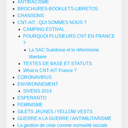
ANTIRACISME
BROCHURES-BOOKLETS-LIBRETOS
CHANSONS
CNT-AIT : QUI SOMMES NOUS ?
CAMPING ESTIVAL
POURQUOI PLUSIEURS CNT EN FRANCE
?
La SAC Suédoise et le réformisme
libertaire
TEXTES DE BASE ET STATUTS
What is CNT-AIT France ?
CORONAVIRUS
ENVIRONNEMENT
SIVENS 2014
ESPERANTO
FEMINISME
GILETS JAUNES / YELLOW VESTS
GUERRE A LA GUERRE / ANTIMILITARISME
La gestion de crise comme normalité sociale