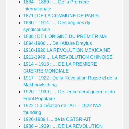
1864 – 1880 : … De la Première
Internationale
1871 : DE LA COMMUNE DE PARIS
1880 – 1914 : … Des origines dy
syndicalisme
1886 : DE L'ORIGINE DU PREMIER MAI
1894-1906 … De l'Affaire Dreyfus
1910-1920 LA REVOLUTION MEXICAINE
1911-1949 … LA REVOLUTION CHINOISE
1914 – 1918 : … DE LA PREMIERE
GUERRE MONDIALE
1917 – 1922 : De la Révolution Russe et de la
Makhnovtschina
1920 – 1939 : … De l'entre deux-guerre et du
Front Populaire
1922 : La création de l'AIT – 1922 IWA
founding
1926-1939 ! … de la CGTSR-AIT
1936 – 1939 : … DE LA REVOLUTION