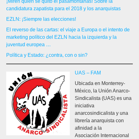
¡Miren quien se quitó el pasamontañas! Sobre la
candidatura zapatista para el 2018 y los anarquistas
EZLN: ¡Siempre las elecciones!
El reverso de las cartas: el viaje a Europa o el intento de
marketing político del EZLN hacia la izquierda y la
juventud europea …
Política y Estado: ¿contra, con o sin?
UAS – FAM
Ubicada en Monterrey-
México, la Unión Anarco-
Sindicalista (UAS) es una
iniciativa
anarcosindicalista y una
librería anarquista con
afinidad a la
Asociación Internacional