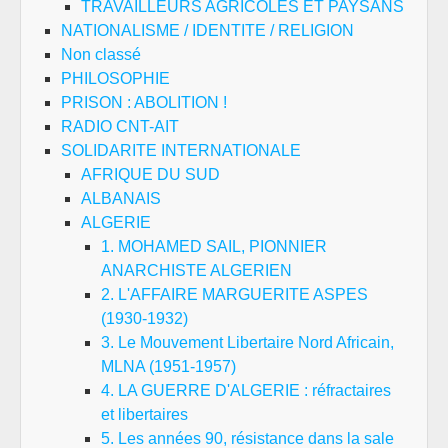
TRAVAILLEURS AGRICOLES ET PAYSANS
NATIONALISME / IDENTITE / RELIGION
Non classé
PHILOSOPHIE
PRISON : ABOLITION !
RADIO CNT-AIT
SOLIDARITE INTERNATIONALE
AFRIQUE DU SUD
ALBANAIS
ALGERIE
1. MOHAMED SAIL, PIONNIER
ANARCHISTE ALGERIEN
2. L'AFFAIRE MARGUERITE ASPES
(1930-1932)
3. Le Mouvement Libertaire Nord Africain,
MLNA (1951-1957)
4. LA GUERRE D'ALGERIE : réfractaires
et libertaires
5. Les années 90, résistance dans la sale