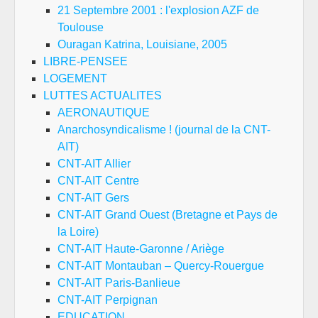
21 Septembre 2001 : l'explosion AZF de
Toulouse
Ouragan Katrina, Louisiane, 2005
LIBRE-PENSEE
LOGEMENT
LUTTES ACTUALITES
AERONAUTIQUE
Anarchosyndicalisme ! (journal de la CNT-
AIT)
CNT-AIT Allier
CNT-AIT Centre
CNT-AIT Gers
CNT-AIT Grand Ouest (Bretagne et Pays de
la Loire)
CNT-AIT Haute-Garonne / Ariège
CNT-AIT Montauban – Quercy-Rouergue
CNT-AIT Paris-Banlieue
CNT-AIT Perpignan
EDUCATION