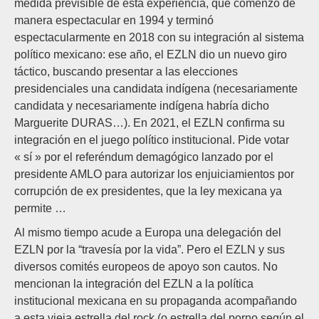
medida previsible de esta experiencia, que comenzó de
manera espectacular en 1994 y terminó
espectacularmente en 2018 con su integración al sistema
político mexicano: ese año, el EZLN dio un nuevo giro
táctico, buscando presentar a las elecciones
presidenciales una candidata indígena (necesariamente
candidata y necesariamente indígena habría dicho
Marguerite DURAS…). En 2021, el EZLN confirma su
integración en el juego político institucional. Pide votar
« sí » por el referéndum demagógico lanzado por el
presidente AMLO para autorizar los enjuiciamientos por
corrupción de ex presidentes, que la ley mexicana ya
permite …
Al mismo tiempo acude a Europa una delegación del
EZLN por la “travesía por la vida”. Pero el EZLN y sus
diversos comités europeos de apoyo son cautos. No
mencionan la integración del EZLN a la política
institucional mexicana en su propaganda acompañando
a esta vieja estrella del rock (o estrella del porno según el