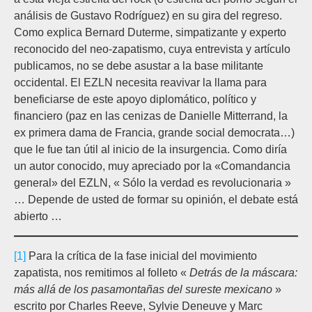
análisis de Gustavo Rodríguez) en su gira del regreso.
Como explica Bernard Duterme, simpatizante y experto
reconocido del neo-zapatismo, cuya entrevista y artículo
publicamos, no se debe asustar a la base militante
occidental. El EZLN necesita reavivar la llama para
beneficiarse de este apoyo diplomático, político y
financiero (paz en las cenizas de Danielle Mitterrand, la
ex primera dama de Francia, grande social democrata…)
que le fue tan útil al inicio de la insurgencia. Como diría
un autor conocido, muy apreciado por la «Comandancia
general» del EZLN, « Sólo la verdad es revolucionaria »
… Depende de usted de formar su opinión, el debate está
abierto …
[1]
Para la crítica de la fase inicial del movimiento
zapatista, nos remitimos al folleto «
Detrás de la máscara:
más allá de los pasamontañas del sureste mexicano
»
escrito por Charles Reeve, Sylvie Deneuve y Marc