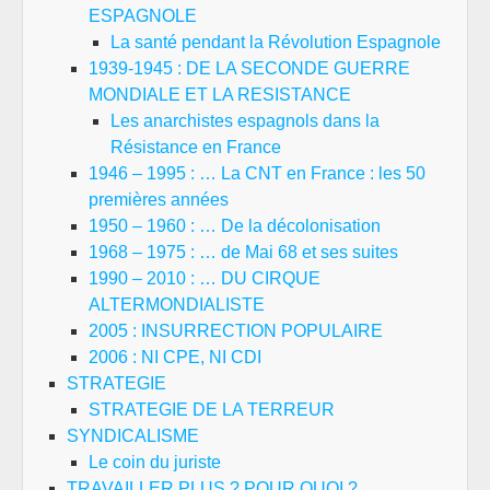
ESPAGNOLE
La santé pendant la Révolution Espagnole
1939-1945 : DE LA SECONDE GUERRE
MONDIALE ET LA RESISTANCE
Les anarchistes espagnols dans la
Résistance en France
1946 – 1995 : … La CNT en France : les 50
premières années
1950 – 1960 : … De la décolonisation
1968 – 1975 : … de Mai 68 et ses suites
1990 – 2010 : … DU CIRQUE
ALTERMONDIALISTE
2005 : INSURRECTION POPULAIRE
2006 : NI CPE, NI CDI
STRATEGIE
STRATEGIE DE LA TERREUR
SYNDICALISME
Le coin du juriste
TRAVAILLER PLUS ? POUR QUOI ?