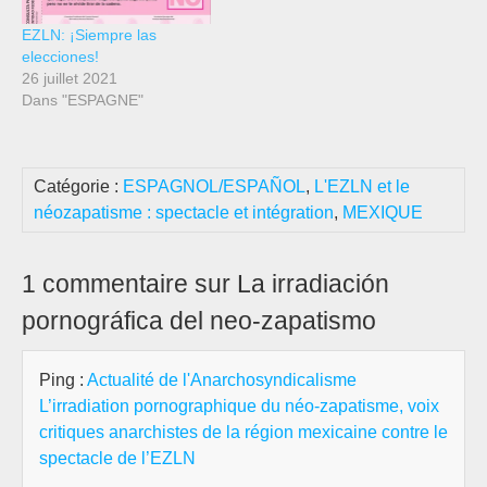
EZLN: ¡Siempre las
elecciones!
26 juillet 2021
Dans "ESPAGNE"
Catégorie :
ESPAGNOL/ESPAÑOL
,
L'EZLN et le
néozapatisme : spectacle et intégration
,
MEXIQUE
1 commentaire sur La irradiación
pornográfica del neo-zapatismo
Ping :
Actualité de l'Anarchosyndicalisme
L’irradiation pornographique du néo-zapatisme, voix
critiques anarchistes de la région mexicaine contre le
spectacle de l’EZLN