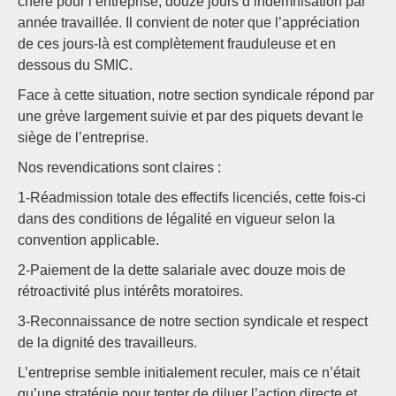
chère pour l’entreprise, douze jours d’indemnisation par
année travaillée. Il convient de noter que l’appréciation
de ces jours-là est complètement frauduleuse et en
dessous du SMIC.
Face à cette situation, notre section syndicale répond par
une grève largement suivie et par des piquets devant le
siège de l’entreprise.
Nos revendications sont claires :
1-Réadmission totale des effectifs licenciés, cette fois-ci
dans des conditions de légalité en vigueur selon la
convention applicable.
2-Paiement de la dette salariale avec douze mois de
rétroactivité plus intérêts moratoires.
3-Reconnaissance de notre section syndicale et respect
de la dignité des travailleurs.
L’entreprise semble initialement reculer, mais ce n’était
qu’une stratégie pour tenter de diluer l’action directe et