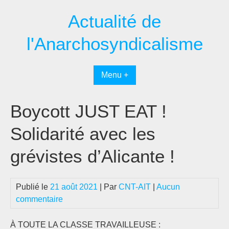
Passer
Actualité de
au
contenu
l'Anarchosyndicalisme
Menu +
Boycott JUST EAT !
Solidarité avec les
grévistes d’Alicante !
Publié le
21 août 2021
| Par
CNT-AIT
|
Aucun
commentaire
À TOUTE LA CLASSE TRAVAILLEUSE :