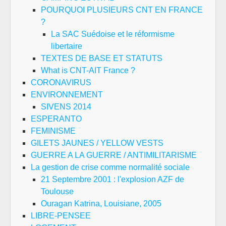
POURQUOI PLUSIEURS CNT EN FRANCE
?
La SAC Suédoise et le réformisme
libertaire
TEXTES DE BASE ET STATUTS
What is CNT-AIT France ?
CORONAVIRUS
ENVIRONNEMENT
SIVENS 2014
ESPERANTO
FEMINISME
GILETS JAUNES / YELLOW VESTS
GUERRE A LA GUERRE / ANTIMILITARISME
La gestion de crise comme normalité sociale
21 Septembre 2001 : l'explosion AZF de
Toulouse
Ouragan Katrina, Louisiane, 2005
LIBRE-PENSEE