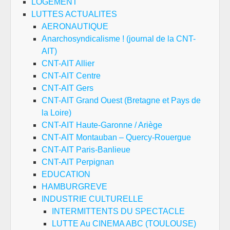
LOGEMENT
LUTTES ACTUALITES
AERONAUTIQUE
Anarchosyndicalisme ! (journal de la CNT-
AIT)
CNT-AIT Allier
CNT-AIT Centre
CNT-AIT Gers
CNT-AIT Grand Ouest (Bretagne et Pays de
la Loire)
CNT-AIT Haute-Garonne / Ariège
CNT-AIT Montauban – Quercy-Rouergue
CNT-AIT Paris-Banlieue
CNT-AIT Perpignan
EDUCATION
HAMBURGREVE
INDUSTRIE CULTURELLE
INTERMITTENTS DU SPECTACLE
LUTTE Au CINEMA ABC (TOULOUSE)