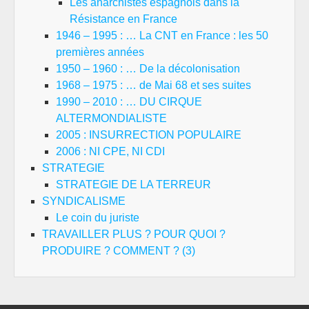
Les anarchistes espagnols dans la
Résistance en France
1946 – 1995 : … La CNT en France : les 50
premières années
1950 – 1960 : … De la décolonisation
1968 – 1975 : … de Mai 68 et ses suites
1990 – 2010 : … DU CIRQUE
ALTERMONDIALISTE
2005 : INSURRECTION POPULAIRE
2006 : NI CPE, NI CDI
STRATEGIE
STRATEGIE DE LA TERREUR
SYNDICALISME
Le coin du juriste
TRAVAILLER PLUS ? POUR QUOI ?
PRODUIRE ? COMMENT ? (3)