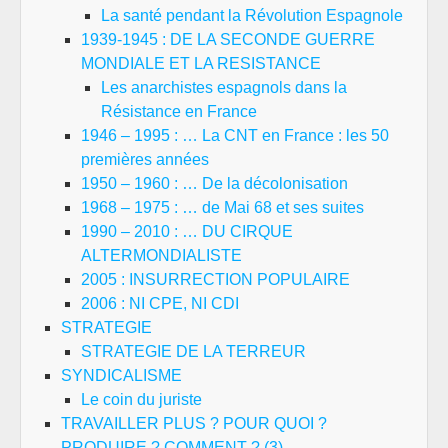
La santé pendant la Révolution Espagnole
1939-1945 : DE LA SECONDE GUERRE
MONDIALE ET LA RESISTANCE
Les anarchistes espagnols dans la
Résistance en France
1946 – 1995 : … La CNT en France : les 50
premières années
1950 – 1960 : … De la décolonisation
1968 – 1975 : … de Mai 68 et ses suites
1990 – 2010 : … DU CIRQUE
ALTERMONDIALISTE
2005 : INSURRECTION POPULAIRE
2006 : NI CPE, NI CDI
STRATEGIE
STRATEGIE DE LA TERREUR
SYNDICALISME
Le coin du juriste
TRAVAILLER PLUS ? POUR QUOI ?
PRODUIRE ? COMMENT ? (3)