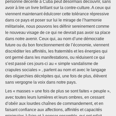
personne décente à Cuba peut désormais découvrir, sans
avoir à lire un livre brillant sur la contre-culture. A ceux qui
viennent maintenant édulcorer cette tolérance répressive
dans ce pays et poser sur lui le mirage de l’harmonie
militarisée, nous pouvons les définir sereinement comme
le nouveau visage de ce qui ne devrait pas avoir sa place
dans notre avenir. Ceux qui, au nom d’une démocratie
future ou du bon fonctionnement de l’économie, viennent
discréditer les affinités, les fraternités et les énergies qui
ont germé dans les manifestations, ou réduisent ce qui
s’est passé ces jours-ci au « simple vandalisme de
crapules sociales » , parlent au nom et avec le langage
des oligarchies décrépites qui, une fois de plus, élèvent
sans vergogne la voix dans notre pays.
Les « masses » une fois de plus se sont faites « peuple »,
avec toutes leurs lumières et leurs ombres, en cessant
d’obéir aux lourdes chaînes de commandement, et en
faisant confiance aux affections, affinités et capacités
minimales à faire et à penser ensemble, qui ont refait