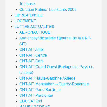
Toulouse
Ouragan Katrina, Louisiane, 2005
LIBRE-PENSEE
LOGEMENT
LUTTES ACTUALITES
AERONAUTIQUE
Anarchosyndicalisme ! (journal de la CNT-
AIT)
CNT-AIT Allier
CNT-AIT Centre
CNT-AIT Gers
CNT-AIT Grand Ouest (Bretagne et Pays de
la Loire)
CNT-AIT Haute-Garonne / Ariège
CNT-AIT Montauban – Quercy-Rouergue
CNT-AIT Paris-Banlieue
CNT-AIT Perpignan
EDUCATION
HAMBURGREVE