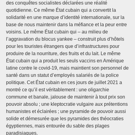
des conquêtes socialistes déclarées une réalité
quotidienne. Ce même État cubain qui a convertit la
solidarité en une marque d’identité internationale, sur la
base de nous maintenir dans la méfiance et la peur entre
voisins. Le même État cubain qui – au milieu de
l’aggravation du blocus yankee – construit plus d’hôtels
pour les touristes étrangers que d’infrastructures pour
produire de la nourriture, des fruits et du lait. Le même
État cubain qui a produit les seuls vaccins en Amérique
latine contre le covid-19, mais maintient son personnel de
santé dans un statut d’employés salariés de la police
politique. Cet État cubain en ces jours de juillet 2021 a
montré ce qu’il est véritablement : une oligarchie
commune et banale, jalouse de maintenir à tout prix son
pouvoir absolu ; une kleptocratie vulgaire aux prétentions
humanistes et éclairées ; une pyramide de pouvoir aussi
solide et démesurée que les pyramides des théocraties
égyptiennes, mais entourée du sable des plages
paradisiaques.