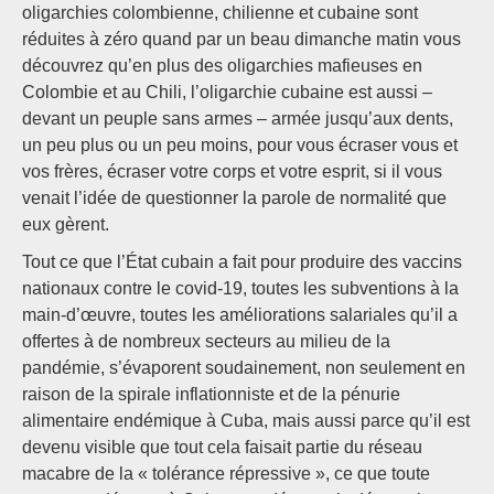
oligarchies colombienne, chilienne et cubaine sont
réduites à zéro quand par un beau dimanche matin vous
découvrez qu’en plus des oligarchies mafieuses en
Colombie et au Chili, l’oligarchie cubaine est aussi –
devant un peuple sans armes – armée jusqu’aux dents,
un peu plus ou un peu moins, pour vous écraser vous et
vos frères, écraser votre corps et votre esprit, si il vous
venait l’idée de questionner la parole de normalité que
eux gèrent.
Tout ce que l’État cubain a fait pour produire des vaccins
nationaux contre le covid-19, toutes les subventions à la
main-d’œuvre, toutes les améliorations salariales qu’il a
offertes à de nombreux secteurs au milieu de la
pandémie, s’évaporent soudainement, non seulement en
raison de la spirale inflationniste et de la pénurie
alimentaire endémique à Cuba, mais aussi parce qu’il est
devenu visible que tout cela faisait partie du réseau
macabre de la « tolérance répressive », ce que toute