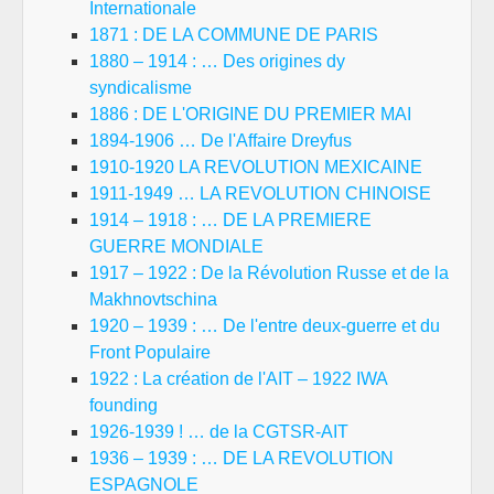
Internationale
1871 : DE LA COMMUNE DE PARIS
1880 – 1914 : … Des origines dy
syndicalisme
1886 : DE L'ORIGINE DU PREMIER MAI
1894-1906 … De l'Affaire Dreyfus
1910-1920 LA REVOLUTION MEXICAINE
1911-1949 … LA REVOLUTION CHINOISE
1914 – 1918 : … DE LA PREMIERE
GUERRE MONDIALE
1917 – 1922 : De la Révolution Russe et de la
Makhnovtschina
1920 – 1939 : … De l'entre deux-guerre et du
Front Populaire
1922 : La création de l'AIT – 1922 IWA
founding
1926-1939 ! … de la CGTSR-AIT
1936 – 1939 : … DE LA REVOLUTION
ESPAGNOLE