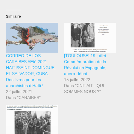
Similaire
CORREO DE LOS
[TOULOUSE] 19 juillet :
CARAIBES #Eté 2021 :
Commémoration de la
HAITI/SAINT DOMINGUE,
Révolution Espagnole,
EL SALVADOR, CUBA ;
apéro-débat
Des livres pour les
15 juillet 2022
anarchistes d’Haïti !
Dans "CNT-AIT : QUI
22 juillet 2021
SOMMES NOUS ?"
Dans "CARAIBES"