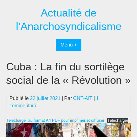
Passer
Actualité de
au
contenu
l'Anarchosyndicalisme
Menu +
Cuba : La fin du sortilège
social de la « Révolution »
Publié le
22 juillet 2021
| Par
CNT-AIT
|
1
commentaire
Télécharger au format A4 PDF pour imprimer et diffuser
Télécharger