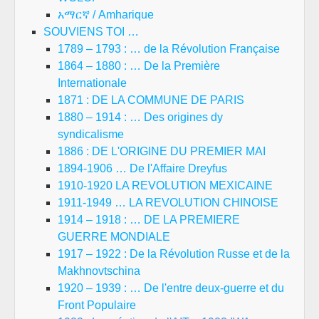
አማርኛ / Amharique
SOUVIENS TOI …
1789 – 1793 : … de la Révolution Française
1864 – 1880 : … De la Première
Internationale
1871 : DE LA COMMUNE DE PARIS
1880 – 1914 : … Des origines dy
syndicalisme
1886 : DE L'ORIGINE DU PREMIER MAI
1894-1906 … De l'Affaire Dreyfus
1910-1920 LA REVOLUTION MEXICAINE
1911-1949 … LA REVOLUTION CHINOISE
1914 – 1918 : … DE LA PREMIERE
GUERRE MONDIALE
1917 – 1922 : De la Révolution Russe et de la
Makhnovtschina
1920 – 1939 : … De l'entre deux-guerre et du
Front Populaire