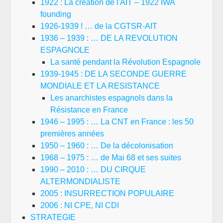
1922 : La création de l'AIT – 1922 IWA
founding
1926-1939 ! … de la CGTSR-AIT
1936 – 1939 : … DE LA REVOLUTION
ESPAGNOLE
La santé pendant la Révolution Espagnole
1939-1945 : DE LA SECONDE GUERRE
MONDIALE ET LA RESISTANCE
Les anarchistes espagnols dans la
Résistance en France
1946 – 1995 : … La CNT en France : les 50
premières années
1950 – 1960 : … De la décolonisation
1968 – 1975 : … de Mai 68 et ses suites
1990 – 2010 : … DU CIRQUE
ALTERMONDIALISTE
2005 : INSURRECTION POPULAIRE
2006 : NI CPE, NI CDI
STRATEGIE