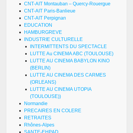
CNT-AIT Montauban – Quercy-Rouergue
CNT-AIT Paris-Banlieue
CNT-AIT Perpignan
EDUCATION
HAMBURGREVE
INDUSTRIE CULTURELLE
INTERMITTENTS DU SPECTACLE
LUTTE Au CINEMA ABC (TOULOUSE)
LUTTE AU CINEMA BABYLON KINO
(BERLIN)
LUTTE AU CINEMA DES CARMES
(ORLEANS)
LUTTE AU CINEMA UTOPIA
(TOULOUSE))
Normandie
PRECAIRES EN COLERE
RETRAITES
Rhônes-Alpes
SANTE-EHPAD