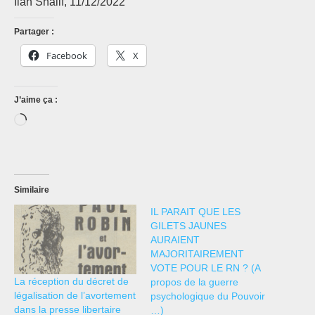
Ilan Shalif, 11/12/2022
Partager :
Facebook
X
J’aime ça :
Chargement…
Similaire
IL PARAIT QUE LES
GILETS JAUNES
AURAIENT
MAJORITAIREMENT
VOTE POUR LE RN ? (A
La réception du décret de
propos de la guerre
légalisation de l’avortement
psychologique du Pouvoir
dans la presse libertaire
…)