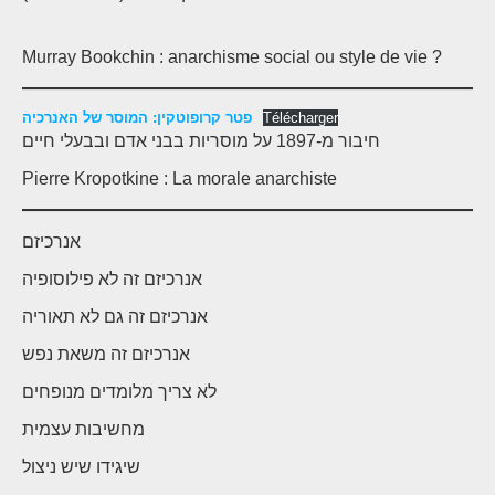
Murray Bookchin : anarchisme social ou style de vie ?
פטר קרופוטקין: המוסר של האנרכיה
Télécharger
חיבור מ-1897 על מוסריות בבני אדם ובבעלי חיים
Pierre Kropotkine : La morale anarchiste
אנרכיזם
אנרכיזם זה לא פילוסופיה
אנרכיזם זה גם לא תאוריה
אנרכיזם זה משאת נפש
לא
צריך מלומדים מנופחים
מחשיבות עצמית
שיגידו שיש ניצול