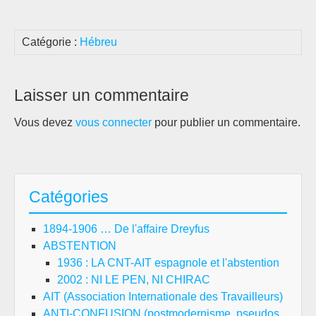
Catégorie :
Hébreu
Laisser un commentaire
Vous devez
vous connecter
pour publier un commentaire.
Catégories
1894-1906 … De l'affaire Dreyfus
ABSTENTION
1936 : LA CNT-AIT espagnole et l'abstention
2002 : NI LE PEN, NI CHIRAC
AIT (Association Internationale des Travailleurs)
ANTI-CONFUSION (postmodernisme, pseudos