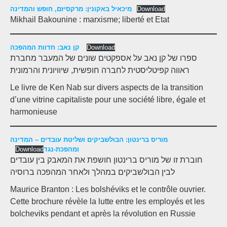
מיכאיל באקונין: מרקסיזם, חופש והמדינה
Download
Mikhail Bakounine : marxisme; liberté et Etat
קן נאב: חדוות המהפכה
Download
ספרו של קן נאב על אספקטים שונים של המעבר מחברת
ראווה קפיטליסטית לחברה חופשית, שיוויונית והרמונית
Le livre de Ken Nab sur divers aspects de la transition
d’une vitrine capitaliste pour une société libre, égale et
harmonieuse
מוריס ברינטון: ‫הבולשביקים‬‫ ושליטת עובדים – ‬‫המדינה
Download
ומהפכת-נגד
חוברת זו של מוריס ברינטון חושפת את המאבק בין עובדים
לבין הבולשביקים במהלך ולאחר המהפכה ברוסיה ‬
Maurice Branton : Les bolshéviks et le contrôle ouvrier.
Cette brochure révèle la lutte entre les employés et les
bolcheviks pendant et après la révolution en Russie