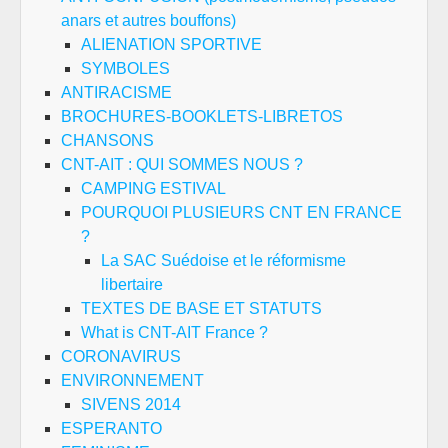
anars et autres bouffons)
ALIENATION SPORTIVE
SYMBOLES
ANTIRACISME
BROCHURES-BOOKLETS-LIBRETOS
CHANSONS
CNT-AIT : QUI SOMMES NOUS ?
CAMPING ESTIVAL
POURQUOI PLUSIEURS CNT EN FRANCE
?
La SAC Suédoise et le réformisme
libertaire
TEXTES DE BASE ET STATUTS
What is CNT-AIT France ?
CORONAVIRUS
ENVIRONNEMENT
SIVENS 2014
ESPERANTO