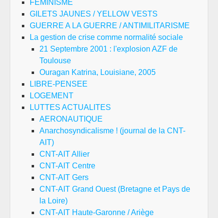
FEMINISME
GILETS JAUNES / YELLOW VESTS
GUERRE A LA GUERRE / ANTIMILITARISME
La gestion de crise comme normalité sociale
21 Septembre 2001 : l'explosion AZF de
Toulouse
Ouragan Katrina, Louisiane, 2005
LIBRE-PENSEE
LOGEMENT
LUTTES ACTUALITES
AERONAUTIQUE
Anarchosyndicalisme ! (journal de la CNT-
AIT)
CNT-AIT Allier
CNT-AIT Centre
CNT-AIT Gers
CNT-AIT Grand Ouest (Bretagne et Pays de
la Loire)
CNT-AIT Haute-Garonne / Ariège