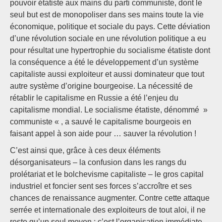
pouvoir étatiste aux mains du parti communiste, dont le
seul but est de monopoliser dans ses mains toute la vie
économique, politique et sociale du pays. Cette déviation
d’une révolution sociale en une révolution politique a eu
pour résultat une hypertrophie du socialisme étatiste dont
la conséquence a été le développement d’un système
capitaliste aussi exploiteur et aussi dominateur que tout
autre système d’origine bourgeoise. La nécessité de
rétablir le capitalisme en Russie a été l’enjeu du
capitalisme mondial. Le socialisme étatiste, dénommé »
communiste « , a sauvé le capitalisme bourgeois en
faisant appel à son aide pour … sauver la révolution !
C’est ainsi que, grâce à ces deux éléments
désorganisateurs – la confusion dans les rangs du
prolétariat et le bolchevisme capitaliste – le gros capital
industriel et foncier sent ses forces s’accroître et ses
chances de renaissance augmenter. Contre cette attaque
serrée et internationale des exploiteurs de tout aloi, il ne
reste qu’un seul moyen : c’est l’organisation immédiate