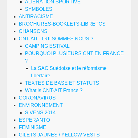
ALIENATION SPORTIVE
SYMBOLES
ANTIRACISME
BROCHURES-BOOKLETS-LIBRETOS
CHANSONS
CNT-AIT : QUI SOMMES NOUS ?
CAMPING ESTIVAL
POURQUOI PLUSIEURS CNT EN FRANCE
?
La SAC Suédoise et le réformisme
libertaire
TEXTES DE BASE ET STATUTS
What is CNT-AIT France ?
CORONAVIRUS
ENVIRONNEMENT
SIVENS 2014
ESPERANTO
FEMINISME
GILETS JAUNES / YELLOW VESTS