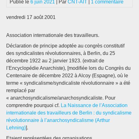
Publié le
6 juin 2021
| Par
CNT-AIT
|
1 commentaire
vendredi 17 août 2001
Association internationale des travailleurs.
Déclaration de principe adoptée au congrès constitutif
des syndicalistes révolutionnaires, à Berlin, du 25
décembre 1922 au 2 janvier 1923. (extrait de
l’Encyclopédie Anarchiste), [modifiée lors du Congrès du
Centenaire de décembre 2022 à Alcoy (Espagne), où le
terme « syndicalisme/syndicaliste révolutionnaire » a été
remplacé par
« anarchosyndicalisme/anarchosyndicaliste. Pour
comprendre pourquoi cf.
La Naissance de l’Association
internationale des travailleurs de Berlin : du syndicalisme
révolutionnaire à l’anarchosyndicalisme (Arthur
Lehning)
].
Etaient représentées des organisations