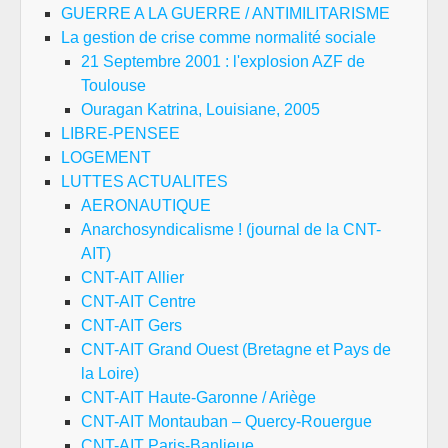
GUERRE A LA GUERRE / ANTIMILITARISME
La gestion de crise comme normalité sociale
21 Septembre 2001 : l'explosion AZF de
Toulouse
Ouragan Katrina, Louisiane, 2005
LIBRE-PENSEE
LOGEMENT
LUTTES ACTUALITES
AERONAUTIQUE
Anarchosyndicalisme ! (journal de la CNT-
AIT)
CNT-AIT Allier
CNT-AIT Centre
CNT-AIT Gers
CNT-AIT Grand Ouest (Bretagne et Pays de
la Loire)
CNT-AIT Haute-Garonne / Ariège
CNT-AIT Montauban – Quercy-Rouergue
CNT-AIT Paris-Banlieue