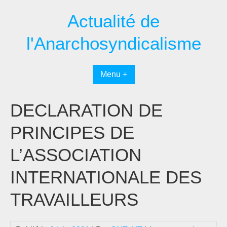
Passer
Actualité de
au
contenu
l'Anarchosyndicalisme
Menu +
DECLARATION DE
PRINCIPES DE
L’ASSOCIATION
INTERNATIONALE DES
TRAVAILLEURS