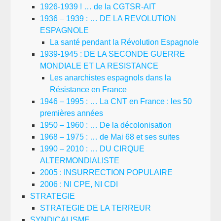
1926-1939 ! … de la CGTSR-AIT
1936 – 1939 : … DE LA REVOLUTION
ESPAGNOLE
La santé pendant la Révolution Espagnole
1939-1945 : DE LA SECONDE GUERRE
MONDIALE ET LA RESISTANCE
Les anarchistes espagnols dans la
Résistance en France
1946 – 1995 : … La CNT en France : les 50
premières années
1950 – 1960 : … De la décolonisation
1968 – 1975 : … de Mai 68 et ses suites
1990 – 2010 : … DU CIRQUE
ALTERMONDIALISTE
2005 : INSURRECTION POPULAIRE
2006 : NI CPE, NI CDI
STRATEGIE
STRATEGIE DE LA TERREUR
SYNDICALISME