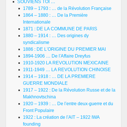
SOUVIENS TOI …
1789 – 1793 : … de la Révolution Française
1864 – 1880 : … De la Première
Internationale
1871 : DE LA COMMUNE DE PARIS
1880 – 1914 : … Des origines dy
syndicalisme
1886 : DE L'ORIGINE DU PREMIER MAI
1894-1906 … De l'Affaire Dreyfus
1910-1920 LA REVOLUTION MEXICAINE
1911-1949 … LA REVOLUTION CHINOISE
1914 – 1918 : … DE LA PREMIERE
GUERRE MONDIALE
1917 – 1922 : De la Révolution Russe et de la
Makhnovtschina
1920 – 1939 : … De l'entre deux-guerre et du
Front Populaire
1922 : La création de l'AIT – 1922 IWA
founding