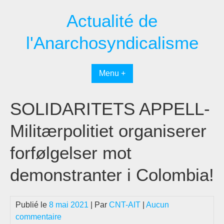
Passer
Actualité de
au
contenu
l'Anarchosyndicalisme
Menu +
SOLIDARITETS APPELL-
Militærpolitiet organiserer
forfølgelser mot
demonstranter i Colombia!
Publié le
8 mai 2021
| Par
CNT-AIT
|
Aucun
commentaire