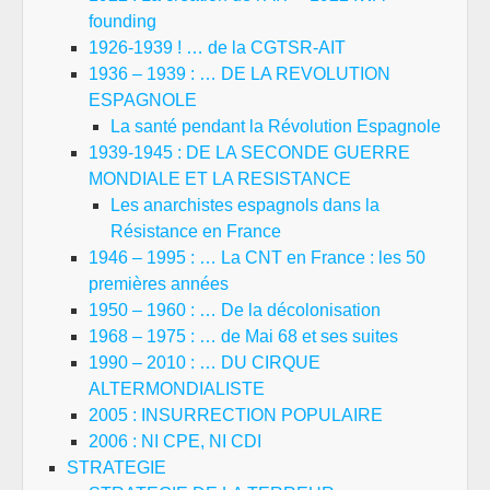
founding
1926-1939 ! … de la CGTSR-AIT
1936 – 1939 : … DE LA REVOLUTION
ESPAGNOLE
La santé pendant la Révolution Espagnole
1939-1945 : DE LA SECONDE GUERRE
MONDIALE ET LA RESISTANCE
Les anarchistes espagnols dans la
Résistance en France
1946 – 1995 : … La CNT en France : les 50
premières années
1950 – 1960 : … De la décolonisation
1968 – 1975 : … de Mai 68 et ses suites
1990 – 2010 : … DU CIRQUE
ALTERMONDIALISTE
2005 : INSURRECTION POPULAIRE
2006 : NI CPE, NI CDI
STRATEGIE