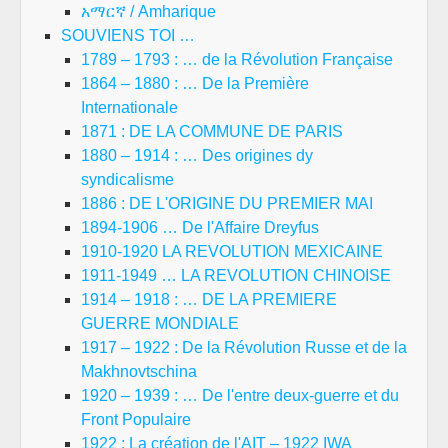
አማርኛ / Amharique
SOUVIENS TOI …
1789 – 1793 : … de la Révolution Française
1864 – 1880 : … De la Première
Internationale
1871 : DE LA COMMUNE DE PARIS
1880 – 1914 : … Des origines dy
syndicalisme
1886 : DE L'ORIGINE DU PREMIER MAI
1894-1906 … De l'Affaire Dreyfus
1910-1920 LA REVOLUTION MEXICAINE
1911-1949 … LA REVOLUTION CHINOISE
1914 – 1918 : … DE LA PREMIERE
GUERRE MONDIALE
1917 – 1922 : De la Révolution Russe et de la
Makhnovtschina
1920 – 1939 : … De l'entre deux-guerre et du
Front Populaire
1922 : La création de l'AIT – 1922 IWA