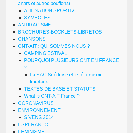
anars et autres bouffons)
ALIENATION SPORTIVE
SYMBOLES
ANTIRACISME
BROCHURES-BOOKLETS-LIBRETOS
CHANSONS
CNT-AIT : QUI SOMMES NOUS ?
CAMPING ESTIVAL
POURQUOI PLUSIEURS CNT EN FRANCE
?
La SAC Suédoise et le réformisme
libertaire
TEXTES DE BASE ET STATUTS
What is CNT-AIT France ?
CORONAVIRUS
ENVIRONNEMENT
SIVENS 2014
ESPERANTO
FEMINISME