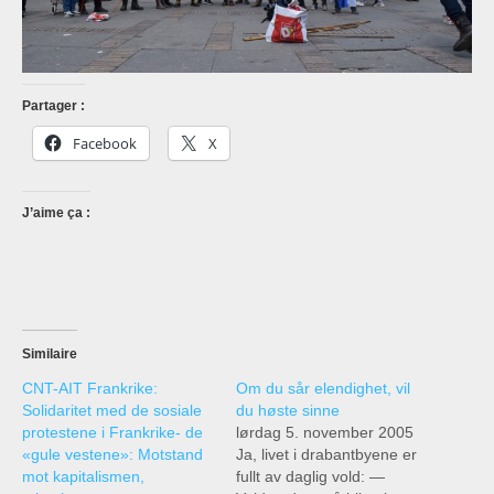
Partager :
Facebook
X
J’aime ça :
Similaire
CNT-AIT Frankrike:
Om du sår elendighet, vil
Solidaritet med de sosiale
du høste sinne
protestene i Frankrike- de
lørdag 5. november 2005
«gule vestene»: Motstand
Ja, livet i drabantbyene er
mot kapitalismen,
fullt av daglig vold: —