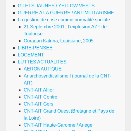
GILETS JAUNES / YELLOW VESTS
GUERRE A LA GUERRE / ANTIMILITARISME
La gestion de crise comme normalité sociale
21 Septembre 2001 : l'explosion AZF de
Toulouse
Ouragan Katrina, Louisiane, 2005
LIBRE-PENSEE
LOGEMENT
LUTTES ACTUALITES
AERONAUTIQUE
Anarchosyndicalisme ! (journal de la CNT-
AIT)
CNT-AIT Allier
CNT-AIT Centre
CNT-AIT Gers
CNT-AIT Grand Ouest (Bretagne et Pays de
la Loire)
CNT-AIT Haute-Garonne / Ariège