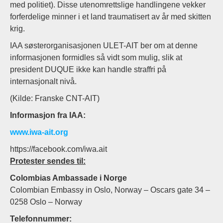
med politiet). Disse utenomrettslige handlingene vekker
forferdelige minner i et land traumatisert av år med skitten
krig.
IAA søsterorganisasjonen ULET-AIT ber om at denne
informasjonen formidles så vidt som mulig, slik at
president DUQUE ikke kan handle straffri på
internasjonalt nivå.
(Kilde: Franske CNT-AIT)
Informasjon fra IAA:
www.iwa-ait.org
https://facebook.com/iwa.ait
Protester sendes til:
Colombias Ambassade i Norge
Colombian Embassy in Oslo, Norway – Oscars gate 34 –
0258 Oslo – Norway
Telefonnummer: