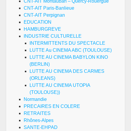
CNT-AIT Montauban – Quercy-Rouergue
CNT-AIT Paris-Banlieue
CNT-AIT Perpignan
EDUCATION
HAMBURGREVE
INDUSTRIE CULTURELLE
INTERMITTENTS DU SPECTACLE
LUTTE Au CINEMA ABC (TOULOUSE)
LUTTE AU CINEMA BABYLON KINO
(BERLIN)
LUTTE AU CINEMA DES CARMES
(ORLEANS)
LUTTE AU CINEMA UTOPIA
(TOULOUSE))
Normandie
PRECAIRES EN COLERE
RETRAITES
Rhônes-Alpes
SANTE-EHPAD