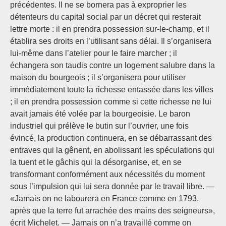
précédentes. Il ne se bornera pas à exproprier les
détenteurs du capital social par un décret qui resterait
lettre morte : il en prendra possession sur-le-champ, et il
établira ses droits en l’utilisant sans délai. Il s’organisera
lui-même dans l’atelier pour le faire marcher ; il
échangera son taudis contre un logement salubre dans la
maison du bourgeois ; il s’organisera pour utiliser
immédiatement toute la richesse entassée dans les villes
; il en prendra possession comme si cette richesse ne lui
avait jamais été volée par la bourgeoisie. Le baron
industriel qui prélève le butin sur l’ouvrier, une fois
évincé, la production continuera, en se débarrassant des
entraves qui la gênent, en abolissant les spéculations qui
la tuent et le gâchis qui la désorganise, et, en se
transformant conformément aux nécessités du moment
sous l’impulsion qui lui sera donnée par le travail libre. —
«Jamais on ne labourera en France comme en 1793,
après que la terre fut arrachée des mains des seigneurs»,
écrit Michelet. — Jamais on n’a travaillé comme on