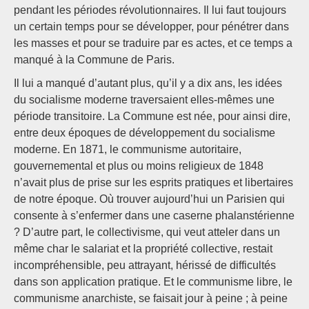
pendant les périodes révolutionnaires. Il lui faut toujours
un certain temps pour se développer, pour pénétrer dans
les masses et pour se traduire par es actes, et ce temps a
manqué à la Commune de Paris.
Il lui a manqué d’autant plus, qu’il y a dix ans, les idées
du socialisme moderne traversaient elles-mêmes une
période transitoire. La Commune est née, pour ainsi dire,
entre deux époques de développement du socialisme
moderne. En 1871, le communisme autoritaire,
gouvernemental et plus ou moins religieux de 1848
n’avait plus de prise sur les esprits pratiques et libertaires
de notre époque. Où trouver aujourd’hui un Parisien qui
consente à s’enfermer dans une caserne phalanstérienne
? D’autre part, le collectivisme, qui veut atteler dans un
même char le salariat et la propriété collective, restait
incompréhensible, peu attrayant, hérissé de difficultés
dans son application pratique. Et le communisme libre, le
communisme anarchiste, se faisait jour à peine ; à peine