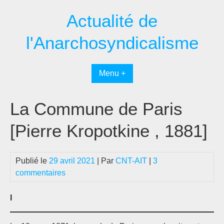
Passer
Actualité de
au
contenu
l'Anarchosyndicalisme
Menu +
La Commune de Paris
[Pierre Kropotkine , 1881]
Publié le
29 avril 2021
| Par
CNT-AIT
|
3
commentaires
I