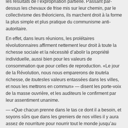
les résultats de l’expropriation partielle. Passant par-
dessus les chevaux de frise mis sur leur chemin, par le
collectivisme des théoriciens, ils marchent droit à la forme
la plus simple et plus pratique du communisme anti-
autoritaire.
En effet, dans leurs réunions, les prolétaires
révolutionnaires affirment nettement leur droit à toute la
richesse sociale et la nécessité d’abolir la propriété
individuelle, aussi bien pour les valeurs de
consommation que pour celles de reproduction. «Le jour
de la Révolution, nous nous emparerons de
toute
la
richesse, de
toutes
les valeurs entassées dans les villes,
et nous les mettrons en commun» — disent les porte-voix
de la masse ouvrière, et les auditeurs le confirment par
leur assentiment unanime.
— «Que chacun prenne dans le tas ce dont il a besoin, et
soyons sûrs que dans les greniers de nos villes il y aura
assez de nourriture pour nourrir tout le monde jusqu’au