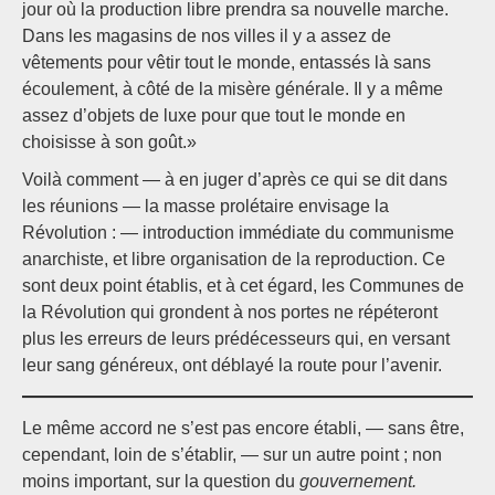
jour où la production libre prendra sa nouvelle marche.
Dans les magasins de nos villes il y a assez de
vêtements pour vêtir tout le monde, entassés là sans
écoulement, à côté de la misère générale. Il y a même
assez d’objets de luxe pour que tout le monde en
choisisse à son goût.»
Voilà comment — à en juger d’après ce qui se dit dans
les réunions — la masse prolétaire envisage la
Révolution : — introduction immédiate du communisme
anarchiste, et libre organisation de la reproduction. Ce
sont deux point établis, et à cet égard, les Communes de
la Révolution qui grondent à nos portes ne répéteront
plus les erreurs de leurs prédécesseurs qui, en versant
leur sang généreux, ont déblayé la route pour l’avenir.
Le même accord ne s’est pas encore établi, — sans être,
cependant, loin de s’établir, — sur un autre point ; non
moins important, sur la question du
gouvernement.