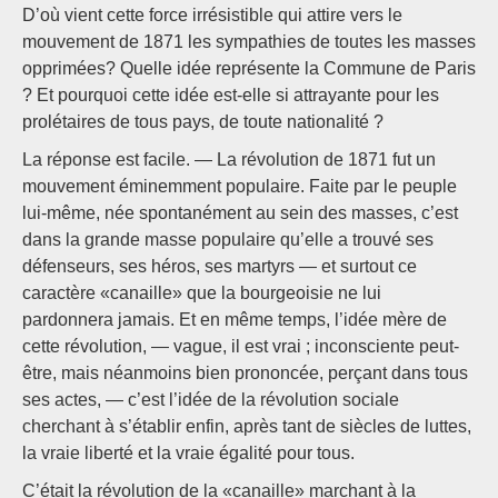
D’où vient cette force irrésistible qui attire vers le
mouvement de 1871 les sympathies de toutes les masses
opprimées? Quelle idée représente la Commune de Paris
? Et pourquoi cette idée est-elle si attrayante pour les
prolétaires de tous pays, de toute nationalité ?
La réponse est facile. — La révolution de 1871 fut un
mouvement éminemment populaire. Faite par le peuple
lui-même, née spontanément au sein des masses, c’est
dans la grande masse populaire qu’elle a trouvé ses
défenseurs, ses héros, ses martyrs — et surtout ce
caractère «canaille» que la bourgeoisie ne lui
pardonnera jamais. Et en même temps, l’idée mère de
cette révolution, — vague, il est vrai ; inconsciente peut-
être, mais néanmoins bien prononcée, perçant dans tous
ses actes, — c’est l’idée de la révolution sociale
cherchant à s’établir enfin, après tant de siècles de luttes,
la vraie liberté et la vraie égalité pour tous.
C’était la révolution de la «canaille» marchant à la