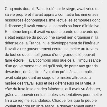
Cinq mois durant, Paris, isolé par le siège, avait vécu de
sa vie propre et il avait appris à connaître les immenses
ressources économiques, intellectuelles et morales dont
il dispose ; il avait entrevu et compris sa force d’initiative.
En même temps, il avait vu que la bande de bavards qui
s’était emparée du pouvoir ne savait rien organiser ni la
défense de la France, ni le développement de l’intérieur.
Il avait vu ce gouvernement central se mettre au travers
de tout ce que l’intelligence d’une grande cité pouvait
faire éclore. Il avait compris plus que cela : l’impuissance
d’un gouvernement, quel qu’il soit, de parer aux grands
désastres, de faciliter l’évolution prête à s’accomplir. Il
avait subi pendant un siège une misère affreuse, la
misère des travailleurs et des défenseurs de la ville, à
côté du luxe insolent des fainéants, et il avait vu échouer,
grâce au pouvoir central, toutes ses tentatives pour mettre
fin à ce régime scandaleux, Chaque fois que le peuple
voulait prendre un libre essor, le gouvernement venait