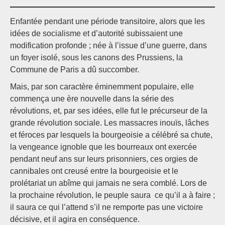
Enfantée pendant une période transitoire, alors que les
idées de socialisme et d’autorité subissaient une
modification profonde ; née à l’issue d’une guerre, dans
un foyer isolé, sous les canons des Prussiens, la
Commune de Paris a dû succomber.
Mais, par son caractère éminemment populaire, elle
commença une ère nouvelle dans la série des
révolutions, et, par ses idées, elle fut le précurseur de la
grande révolution sociale. Les massacres inouïs, lâches
et féroces par lesquels la bourgeoisie a célébré sa chute,
la vengeance ignoble que les bourreaux ont exercée
pendant neuf ans sur leurs prisonniers, ces orgies de
cannibales ont creusé entre la bourgeoisie et le
prolétariat un abîme qui jamais ne sera comblé. Lors de
la prochaine révolution, le peuple saura ce qu’il a à faire ;
il saura ce qui l’attend s’il ne remporte pas une victoire
décisive, et il agira en conséquence.