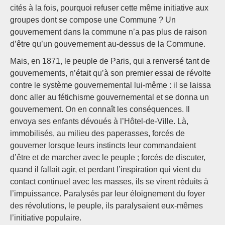
cités à la fois, pourquoi refuser cette même initiative aux
groupes dont se compose une Commune ? Un
gouvernement dans la commune n’a pas plus de raison
d’être qu’un gouvernement au-dessus de la Commune.
Mais, en 1871, le peuple de Paris, qui a renversé tant de
gouvernements, n’était qu’à son premier essai de révolte
contre le système gouvernemental lui-même : il se laissa
donc aller au fétichisme gouvernemental et se donna un
gouvernement. On en connaît les conséquences. Il
envoya ses enfants dévoués à l’Hôtel-de-Ville. Là,
immobilisés, au milieu des paperasses, forcés de
gouverner lorsque leurs instincts leur commandaient
d’être et de marcher avec le peuple ; forcés de discuter,
quand il fallait agir, et perdant l’inspiration qui vient du
contact continuel avec les masses, ils se virent réduits à
l’impuissance. Paralysés par leur éloignement du foyer
des révolutions, le peuple, ils paralysaient eux-mêmes
l’initiative populaire.