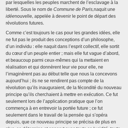
par lesquelles les peuples marchent de l’esclavage à la
liberté. Sous le nom de
Commune de Paris,
naquit une
idée
nouvelle, appelée à devenir le point de départ des
révolutions futures.
Comme c’est toujours le cas pour les grandes idées, elle
ne fut pas le produit des conceptions d’un philosophe,
d’un individu : elle naquit dans l’esprit collectif, elle sortit
du cœur d’un peuple entier ; mais elle fut vague d’abord,
et beaucoup parmi ceux-mêmes qui la mettaient en
réalisation et qui donnèrent leur vie pour elle, ne
l’imaginèrent pas au début telle que nous la concevons
aujourd’hui ; ils ne se rendirent pas compte de la
révolution qu’ils inauguraient, de la fécondité du nouveau
principe qu’ils cherchaient à mettre en exécution. Ce fut
seulement lors de l’application pratique que l’on
commença à en entrevoir la portée future ; ce fut
seulement dans le travail de la pensée qui s’opéra
depuis, que ce nouveau principe se précisa de plus en