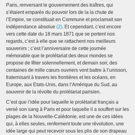
Paris, renversant le gouvernement des traîtres, qui
s’étaient emparés du pouvoir lors de la la chute de
l’Empire, se constituait en Commune et proclamait son
indépendance absolue
(2)
. Et cependant, c’est encore
vers cette date du 18 mars 1871 que se portent nos
regards, c’est à elle que se rattachent nos meilleurs
souvenirs ; c’est l’anniversaire de cette journée
mémorable que le prolétariat des deux mondes se
propose de fêter solennellement, et demain soir, des
centaines de mille cœurs ouvriers vont battre à l’unisson,
fraternisant à travers les frontières et les océans, en
Europe, aux Etats-Unis, dans l’Amérique du Sud, au
souvenir de la révolte du prolétariat parisien.
C’est que l’idée pour laquelle le prolétariat français a
versé son sang à Paris et pour laquelle il a souffert sur les
plages de la Nouvelle-Calédonie, est une de ces idées
qui, à elles seules, renferment toute une révolution, une
idée large qui peut recevoir sous les plis de son drapeau