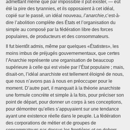
admettant même que par impossible il pût exister, — eût
été la pire des tyrannies, et ils opposaient à cet idéal,
copié sur le passé, un idéal nouveau,
l’anarchie,
c’est-à-
dire l’abolition complète des États et l’organisation du
simple au composé par la fédération libre des forces
populaires, de producteurs et des consommateurs.
Il fut bientôt admis, même par quelques «Étatistes», les
moins imbus de préjugés gouvernementaux, que certes
l’Anarchie représente une organisation de beaucoup
supérieure à celle qui est visée par l’État populaire ; mais,
disait-on, l’idéal anarchiste est tellement éloigné de nous,
que nous n’avons pas à nous en préoccuper pour le
moment. D’autre part, il manquait à la théorie anarchiste
une formule concrète et simple à la fois, pour préciser son
point de départ, pour donner un corps à ses conceptions,
pour démontrer qu’elles s’appuyaient sur une tendance
ayant une existence réelle dans le peuple. La fédération
des corporations de métier et de groupes de
consommateurs par-dessus les frontières et en dehors