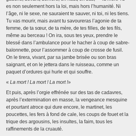
es non seulement hors la loi, mais hors l’humanité. Ni
l’âge, ni le sexe, ne sauraient te sauver, ni toi, ni les tiens.
Tu vas mourir, mais avant tu savoureras l’agonie de ta
femme, de ta sœur, de ta mère, de tes filles, de tes fils,
même au berceau ! On ira, sous tes yeux, prendre le
blessé dans l’ambulance pour le hacher à coup de sabre-
baïonnette, pour l’assommer à coup de crosse de fusil.
On le tirera, vivant, par sa jambe brisée ou son bras
saignant, et on le jettera dans le ruisseau, comme un
paquet d’ordures qui hurle et qui souffre.
«
La mort ! La mort ! La mort !
»
Et puis, après l’orgie effrénée sur des tas de cadavres,
après l’extermination en masse, la vengeance mesquine
et pourtant atroce qui dure encore, le martinet, les
poucettes, les fers à fond de cale, les coups de fouet et la
trique des argousins, les insultes, la faim, tous les
raffinements de la cruauté.