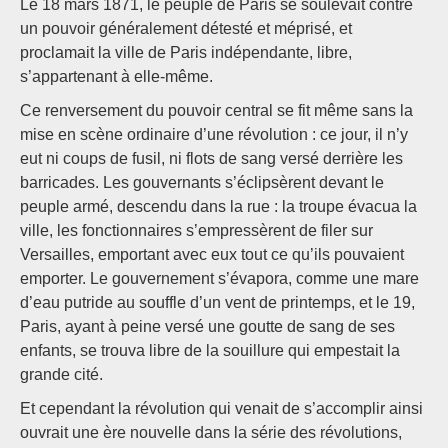
Le 18 mars 1871, le peuple de Paris se soulevait contre
un pouvoir généralement détesté et méprisé, et
proclamait la ville de Paris indépendante, libre,
s’appartenant à elle-même.
Ce renversement du pouvoir central se fit même sans la
mise en scène ordinaire d’une révolution : ce jour, il n’y
eut ni coups de fusil, ni flots de sang versé derrière les
barricades. Les gouvernants s’éclipsèrent devant le
peuple armé, descendu dans la rue : la troupe évacua la
ville, les fonctionnaires s’empressèrent de filer sur
Versailles, emportant avec eux tout ce qu’ils pouvaient
emporter. Le gouvernement s’évapora, comme une mare
d’eau putride au souffle d’un vent de printemps, et le 19,
Paris, ayant à peine versé une goutte de sang de ses
enfants, se trouva libre de la souillure qui empestait la
grande cité.
Et cependant la révolution qui venait de s’accomplir ainsi
ouvrait une ère nouvelle dans la série des révolutions,