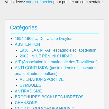
Vous devez
vous connecter
pour publier un commentaire.
Catégories
1894-1906 … De l'affaire Dreyfus
ABSTENTION
1936 : LA CNT-AIT espagnole et l'abstention
2002 : NI LE PEN, NI CHIRAC
AIT (Association Internationale des Travailleurs)
ANTI-CONFUSION (postmodernisme, pseudos
anars et autres bouffons)
ALIENATION SPORTIVE
SYMBOLES
ANTIRACISME
BROCHURES-BOOKLETS-LIBRETOS
CHANSONS
CNT-AIT : QUI SOMMES NOUS ?