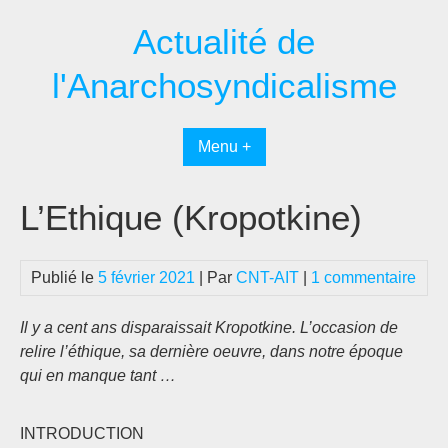
Passer
Actualité de
au
contenu
l'Anarchosyndicalisme
Menu +
L’Ethique (Kropotkine)
Publié le
5 février 2021
| Par
CNT-AIT
|
1 commentaire
Il y a cent ans disparaissait Kropotkine. L’occasion de
relire l’éthique, sa dernière oeuvre, dans notre époque
qui en manque tant …
INTRODUCTION