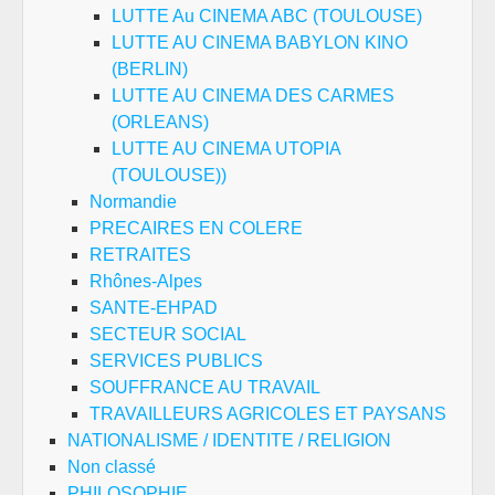
LUTTE Au CINEMA ABC (TOULOUSE)
LUTTE AU CINEMA BABYLON KINO
(BERLIN)
LUTTE AU CINEMA DES CARMES
(ORLEANS)
LUTTE AU CINEMA UTOPIA
(TOULOUSE))
Normandie
PRECAIRES EN COLERE
RETRAITES
Rhônes-Alpes
SANTE-EHPAD
SECTEUR SOCIAL
SERVICES PUBLICS
SOUFFRANCE AU TRAVAIL
TRAVAILLEURS AGRICOLES ET PAYSANS
NATIONALISME / IDENTITE / RELIGION
Non classé
PHILOSOPHIE