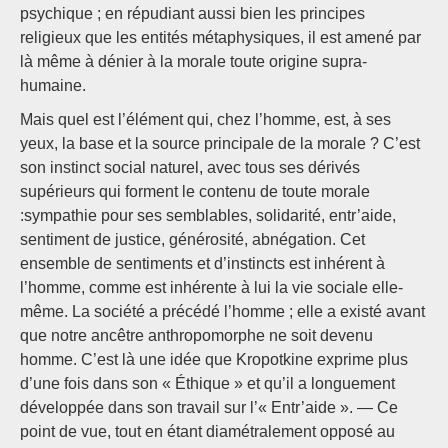
psychique ; en répudiant aussi bien les principes
religieux que les entités métaphysiques, il est amené par
là même à dénier à la morale toute origine supra-
humaine.
Mais quel est l’élément qui, chez l’homme, est, à ses
yeux, la base et la source principale de la morale ? C’est
son instinct social naturel, avec tous ses dérivés
supérieurs qui forment le contenu de toute morale
:sympathie pour ses semblables, solidarité, entr’aide,
sentiment de justice, générosité, abnégation. Cet
ensemble de sentiments et d’instincts est inhérent à
l’homme, comme est inhérente à lui la vie sociale elle-
même. La société a précédé l’homme ; elle a existé avant
que notre ancêtre anthropomorphe ne soit devenu
homme. C’est là une idée que Kropotkine exprime plus
d’une fois dans son « Éthique » et qu’il a longuement
développée dans son travail sur l’« Entr’aide ». — Ce
point de vue, tout en étant diamétralement opposé au