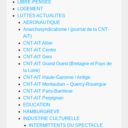
LIBRE-PENSEE
LOGEMENT
LUTTES ACTUALITES
AERONAUTIQUE
Anarchosyndicalisme ! (journal de la CNT-
AIT)
CNT-AIT Allier
CNT-AIT Centre
CNT-AIT Gers
CNT-AIT Grand Ouest (Bretagne et Pays de
la Loire)
CNT-AIT Haute-Garonne / Ariège
CNT-AIT Montauban – Quercy-Rouergue
CNT-AIT Paris-Banlieue
CNT-AIT Perpignan
EDUCATION
HAMBURGREVE
INDUSTRIE CULTURELLE
INTERMITTENTS DU SPECTACLE