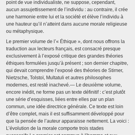
point de vue individualiste, ne suppose, cependant,
aucun assujettissement de l’individu : au contraire, il crée
une harmonie entre lui et la société et élève l’individu à
une hauteur qu’il n’atteint dans aucune morale religieuse
ou métaphysique.
Le premier volume de l’« Éthique », dont nous offrons la
traduction aux lecteurs français, est consacré presque
exclusivement à l’exposé critique des grandes théories
éthiques formulées jusqu’à présent ; son dernier chapitre,
qui devait comprendre l’exposé des théories de Stirner,
Nietzsche, Tolstoï, Multatuli et autres philosophes
modernes, est resté inachevé.— Le deuxième volume,
encore inédit, ne forme pas un texte définitif : c’est plutôt
une série d’esquisses, liées entre elles par un plan
commun, une idée directrice générale. Ce texte est loin
d’être complet, mais il est suffisamment développé pour
que la pensée de l’auteur apparaisse nettement. La voici :
L’évolution de la morale comporte trois stades