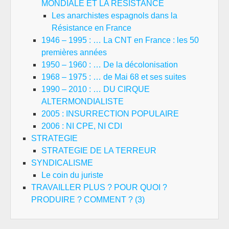
MONDIALE ET LA RESISTANCE
Les anarchistes espagnols dans la
Résistance en France
1946 – 1995 : … La CNT en France : les 50
premières années
1950 – 1960 : … De la décolonisation
1968 – 1975 : … de Mai 68 et ses suites
1990 – 2010 : … DU CIRQUE
ALTERMONDIALISTE
2005 : INSURRECTION POPULAIRE
2006 : NI CPE, NI CDI
STRATEGIE
STRATEGIE DE LA TERREUR
SYNDICALISME
Le coin du juriste
TRAVAILLER PLUS ? POUR QUOI ?
PRODUIRE ? COMMENT ? (3)