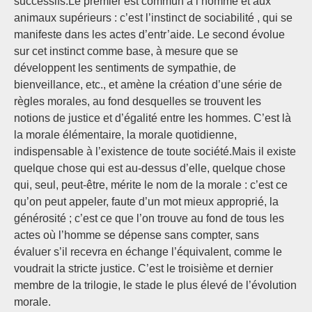
successifs.Le premier est commun à l’homme et aux
animaux supérieurs : c’est l’instinct de sociabilité , qui se
manifeste dans les actes d’entr’aide. Le second évolue
sur cet instinct comme base, à mesure que se
développent les sentiments de sympathie, de
bienveillance, etc., et amène la création d’une série de
règles morales, au fond desquelles se trouvent les
notions de justice et d’égalité entre les hommes. C’est là
la morale élémentaire, la morale quotidienne,
indispensable à l’existence de toute société.Mais il existe
quelque chose qui est au-dessus d’elle, quelque chose
qui, seul, peut-être, mérite le nom de la morale : c’est ce
qu’on peut appeler, faute d’un mot mieux approprié, la
générosité ; c’est ce que l’on trouve au fond de tous les
actes où l’homme se dépense sans compter, sans
évaluer s’il recevra en échange l’équivalent, comme le
voudrait la stricte justice. C’est le troisième et dernier
membre de la trilogie, le stade le plus élevé de l’évolution
morale.