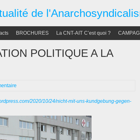
tualité de l'Anarchosyndicali
acts
BROCHURES
La CNT-AIT C’est quoi ?
CAMPAGN
NATION POLITIQUE A LA
entaire
wordpress.com/2020/10/24/nicht-mit-uns-kundgebung-gegen-