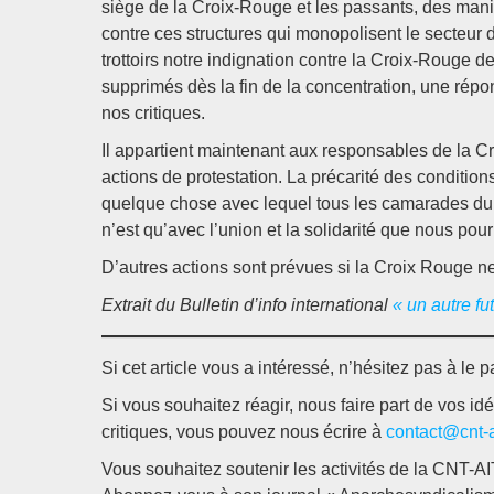
siège de la Croix-Rouge et les passants, des mani
contre ces structures qui monopolisent le secteur d
trottoirs notre indignation contre la Croix-Rouge 
supprimés dès la fin de la concentration, une répo
nos critiques.
Il appartient maintenant aux responsables de la Cr
actions de protestation. La précarité des condition
quelque chose avec lequel tous les camarades du r
n’est qu’avec l’union et la solidarité que nous pour
D’autres actions sont prévues si la Croix Rouge 
Extrait du Bulletin d’info international
« un autre fu
Si cet article vous a intéressé, n’hésitez pas à le p
Si vous souhaitez réagir, nous faire part de vos i
critiques, vous pouvez nous écrire à
contact@cnt-ai
Vous souhaitez soutenir les activités de la CNT-AI