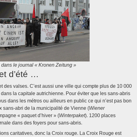
 dans le journal « Kronen Zeitung »
et d’été …
et des valses. C’est aussi une ville qui compte plus de 10 000
x dans la capitale autrichienne. Pour éviter que les sans-abris
 vus dans les métros ou ailleurs en public ce qui n’est pas bon
ux sans-abri de la municipalité de Vienne (
Wiener
mpagne « paquet d’hiver » (
Winterpaket
). 1200 places
rnale dans des foyers pour sans-abris.
ons caritatives, donc la Croix rouge. La Croix Rouge est