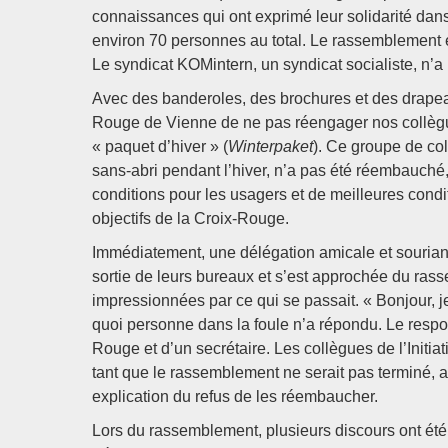
connaissances qui ont exprimé leur solidarité dans 
environ 70 personnes au total. Le rassemblement é
Le syndicat KOMintern, un syndicat socialiste, n’
Avec des banderoles, des brochures et des drapeau
Rouge de Vienne de ne pas réengager nos collèg
« paquet d’hiver » (
Winterpaket
). Ce groupe de col
sans-abri pendant l’hiver, n’a pas été réembauch
conditions pour les usagers et de meilleures condit
objectifs de la Croix-Rouge.
Immédiatement, une délégation amicale et souriant
sortie de leurs bureaux et s’est approchée du rass
impressionnées par ce qui se passait. « Bonjour, 
quoi personne dans la foule n’a répondu. Le respo
Rouge et d’un secrétaire. Les collègues de l’Initia
tant que le rassemblement ne serait pas terminé, ap
explication du refus de les réembaucher.
Lors du rassemblement, plusieurs discours ont été 