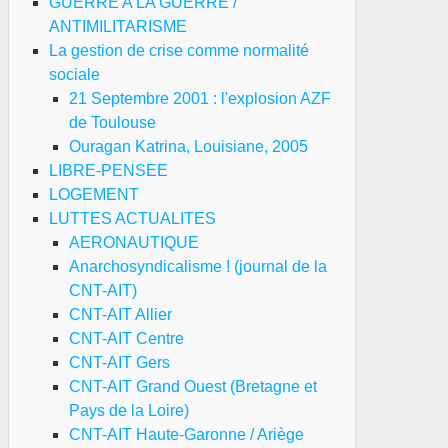
GUERRE A LA GUERRE /
ANTIMILITARISME
La gestion de crise comme normalité
sociale
21 Septembre 2001 : l'explosion AZF
de Toulouse
Ouragan Katrina, Louisiane, 2005
LIBRE-PENSEE
LOGEMENT
LUTTES ACTUALITES
AERONAUTIQUE
Anarchosyndicalisme ! (journal de la
CNT-AIT)
CNT-AIT Allier
CNT-AIT Centre
CNT-AIT Gers
CNT-AIT Grand Ouest (Bretagne et
Pays de la Loire)
CNT-AIT Haute-Garonne / Ariège