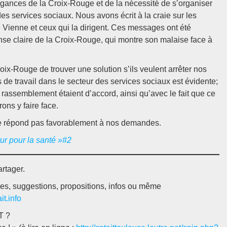
gances de la Croix-Rouge et de la nécessité de s’organiser
es services sociaux. Nous avons écrit à la craie sur les
de Vienne et ceux qui la dirigent. Ces messages ont été
nse claire de la Croix-Rouge, qui montre son malaise face à
oix-Rouge de trouver une solution s’ils veulent arrêter nos
s de travail dans le secteur des services sociaux est évidente;
assemblement étaient d’accord, ainsi qu’avec le fait que ce
rons y faire face.
ne répond pas favorablement à nos demandes.
tur pour la santé »#2
artager.
dées, suggestions, propositions, infos ou même
t.info
T ?