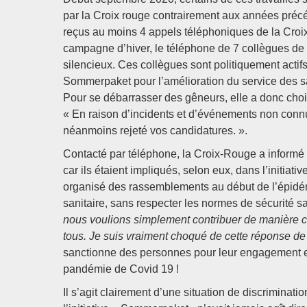
par la Croix rouge contrairement aux années précéd
reçus au moins 4 appels téléphoniques de la Croix 
campagne d’hiver, le téléphone de 7 collègues de
silencieux. Ces collègues sont politiquement actifs
Sommerpaket pour l’amélioration du service des s
Pour se débarrasser des gêneurs, elle a donc choi
« En raison d’incidents et d’événements non connus
néanmoins rejeté vos candidatures. ».
Contacté par téléphone, la Croix-Rouge a informé q
car ils étaient impliqués, selon eux, dans l’initiat
organisé des rassemblements au début de l’épidé
sanitaire, sans respecter les normes de sécurité sa
nous voulions simplement contribuer de manière con
tous. Je suis vraiment choqué de cette réponse d
sanctionne des personnes pour leur engagement en
pandémie de Covid 19 !
Il s’agit clairement d’une situation de discriminati