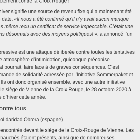
ectement contre la Croix Rouge !
iver signifie une source de revenu fixe qui a maintenant été
 date. «
Il nous a été confirmé qu’il n’y avait aucun manque
s même reçu un certificat de service impeccable. C’était une
dons désormais avec des moyens politiques!
», a annoncé l’un
ssive est une attaque délibérée contre toutes les tentatives
tte atmosphère d’intimidation, quiconque préconise
 pourrait faire face à de graves conséquences. C’est
ande de solidarité adressée par l’Initiative Sommerpaket et
. Ils ont donc organisé ensemble, avec une autre initiative
le siège de Vienne de la Croix Rouge, le 28 octobre 2020 à
d’hiver cette année.
ontre tous
Solidaridad Obrera (espagne)
encontrés devant le siège de la Croix-Rouge de Vienne. Les
bauchés étaient présents, ainsi que de nombreuses