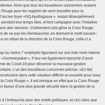
entes. Alors que tous les travailleurs saisonniers avaient
Rouge pour les supplier de venir travailler pour la
 l’ancien foyer «NQ Apollogasse » restait désespérément
 pendant leur temps libre, et font campagne avec l’Initiative
ans-abri viennois. Visiblement cela gêne la Croix Rouge.
si de ne pas les réembaucher, en donnant le motif suivant :
 en détail de la direction de la Croix Rouge, celle-ci a
u’au moins 7 employés figuraient sur une liste noire interne
ive «Sommerpaket ». Il leur est également reproché d’avoir
mie de Covid-19 pour dénoncer la mauvaise gestion
nitaire. L’un des travailleurs concernés précise: «
En fait,
structive dans cette situation difficile et nouvelle pour nous
e la Croix Rouge
». Il est ironique en effet que la Croix Rouge
 faveur d’une plus grande sécurité dans la gestion de la
on à l’embauche pour des motifs politiques, et ceci alors que