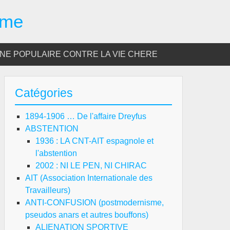
sme
E POPULAIRE CONTRE LA VIE CHERE
Catégories
1894-1906 … De l'affaire Dreyfus
ABSTENTION
1936 : LA CNT-AIT espagnole et
l'abstention
2002 : NI LE PEN, NI CHIRAC
AIT (Association Internationale des
Travailleurs)
ANTI-CONFUSION (postmodernisme,
pseudos anars et autres bouffons)
ALIENATION SPORTIVE