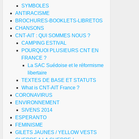
SYMBOLES
ANTIRACISME
BROCHURES-BOOKLETS-LIBRETOS
CHANSONS
CNT-AIT : QUI SOMMES NOUS ?
CAMPING ESTIVAL
POURQUOI PLUSIEURS CNT EN
FRANCE ?
La SAC Suédoise et le réformisme
libertaire
TEXTES DE BASE ET STATUTS
What is CNT-AIT France ?
CORONAVIRUS
ENVIRONNEMENT
SIVENS 2014
ESPERANTO
FEMINISME
GILETS JAUNES / YELLOW VESTS