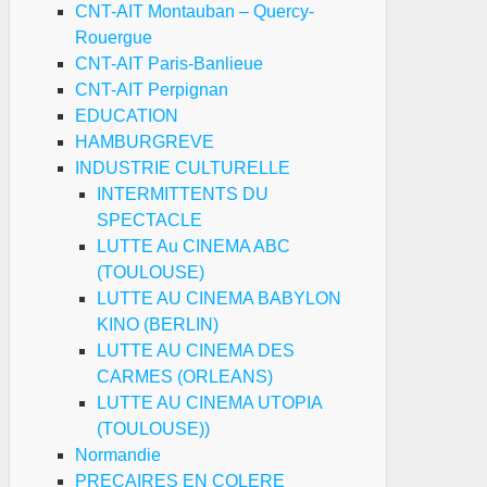
CNT-AIT Montauban – Quercy-
Rouergue
CNT-AIT Paris-Banlieue
CNT-AIT Perpignan
EDUCATION
HAMBURGREVE
INDUSTRIE CULTURELLE
INTERMITTENTS DU
SPECTACLE
LUTTE Au CINEMA ABC
(TOULOUSE)
LUTTE AU CINEMA BABYLON
KINO (BERLIN)
LUTTE AU CINEMA DES
CARMES (ORLEANS)
LUTTE AU CINEMA UTOPIA
(TOULOUSE))
Normandie
PRECAIRES EN COLERE