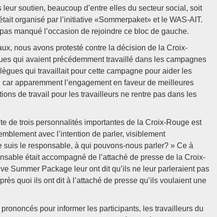
leur soutien, beaucoup d’entre elles du secteur social, soit
tait organisé par l’initiative «Sommerpaket» et le WAS-AIT.
a pas manqué l’occasion de rejoindre ce bloc de gauche.
x, nous avons protesté contre la décision de la Croix-
ues qui avaient précédemment travaillé dans les campagnes
lègues qui travaillait pour cette campagne pour aider les
é, car apparemment l’engagement en faveur de meilleures
ions de travail pour les travailleurs ne rentre pas dans les
e de trois personnalités importantes de la Croix-Rouge est
emblement avec l’intention de parler, visiblement
je suis le responsable, à qui pouvons-nous parler? » Ce à
nsable était accompagné de l’attaché de presse de la Croix-
tive Summer Package leur ont dit qu’ils ne leur parleraient pas
rès quoi ils ont dit à l’attaché de presse qu’ils voulaient une
prononcés pour informer les participants, les travailleurs du