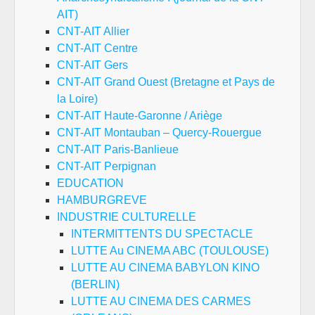
AIT)
CNT-AIT Allier
CNT-AIT Centre
CNT-AIT Gers
CNT-AIT Grand Ouest (Bretagne et Pays de
la Loire)
CNT-AIT Haute-Garonne / Ariège
CNT-AIT Montauban – Quercy-Rouergue
CNT-AIT Paris-Banlieue
CNT-AIT Perpignan
EDUCATION
HAMBURGREVE
INDUSTRIE CULTURELLE
INTERMITTENTS DU SPECTACLE
LUTTE Au CINEMA ABC (TOULOUSE)
LUTTE AU CINEMA BABYLON KINO
(BERLIN)
LUTTE AU CINEMA DES CARMES