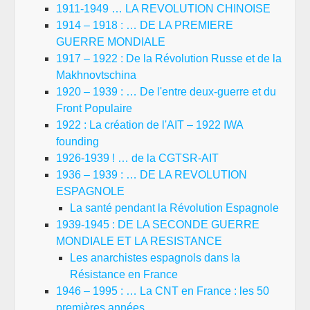
1911-1949 … LA REVOLUTION CHINOISE
1914 – 1918 : … DE LA PREMIERE
GUERRE MONDIALE
1917 – 1922 : De la Révolution Russe et de la
Makhnovtschina
1920 – 1939 : … De l'entre deux-guerre et du
Front Populaire
1922 : La création de l'AIT – 1922 IWA
founding
1926-1939 ! … de la CGTSR-AIT
1936 – 1939 : … DE LA REVOLUTION
ESPAGNOLE
La santé pendant la Révolution Espagnole
1939-1945 : DE LA SECONDE GUERRE
MONDIALE ET LA RESISTANCE
Les anarchistes espagnols dans la
Résistance en France
1946 – 1995 : … La CNT en France : les 50
premières années