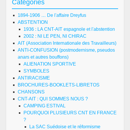
Catégories
1894-1906 … De l'affaire Dreyfus
ABSTENTION
1936 : LA CNT-AIT espagnole et l'abstention
2002 : NI LE PEN, NI CHIRAC
AIT (Association Internationale des Travailleurs)
ANTI-CONFUSION (postmodernisme, pseudos
anars et autres bouffons)
ALIENATION SPORTIVE
SYMBOLES
ANTIRACISME
BROCHURES-BOOKLETS-LIBRETOS
CHANSONS
CNT-AIT : QUI SOMMES NOUS ?
CAMPING ESTIVAL
POURQUOI PLUSIEURS CNT EN FRANCE
?
La SAC Suédoise et le réformisme