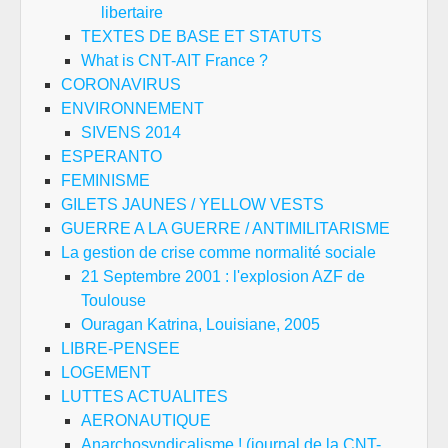
libertaire
TEXTES DE BASE ET STATUTS
What is CNT-AIT France ?
CORONAVIRUS
ENVIRONNEMENT
SIVENS 2014
ESPERANTO
FEMINISME
GILETS JAUNES / YELLOW VESTS
GUERRE A LA GUERRE / ANTIMILITARISME
La gestion de crise comme normalité sociale
21 Septembre 2001 : l'explosion AZF de
Toulouse
Ouragan Katrina, Louisiane, 2005
LIBRE-PENSEE
LOGEMENT
LUTTES ACTUALITES
AERONAUTIQUE
Anarchosyndicalisme ! (journal de la CNT-