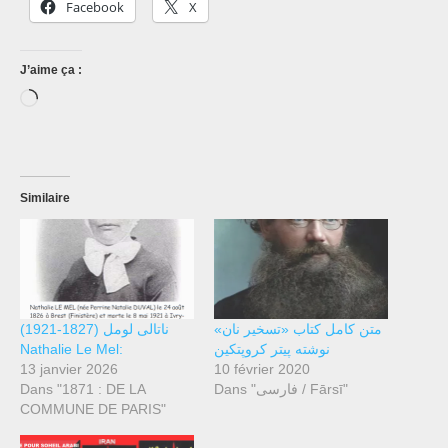
Facebook
X
J’aime ça :
Chargement…
Similaire
متن کامل کتاب «تسخیر نان»
ناتالی لومل (1827-1921)
نوشته پیتر کروپتکین
Nathalie Le Mel:
13 janvier 2026
10 février 2020
Dans "فارسی / Fārsī"
Dans "1871 : DE LA
COMMUNE DE PARIS"