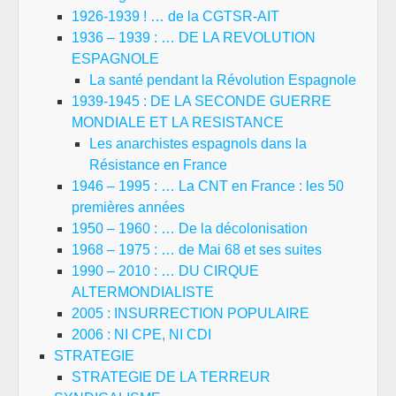
1926-1939 ! … de la CGTSR-AIT
1936 – 1939 : … DE LA REVOLUTION
ESPAGNOLE
La santé pendant la Révolution Espagnole
1939-1945 : DE LA SECONDE GUERRE
MONDIALE ET LA RESISTANCE
Les anarchistes espagnols dans la
Résistance en France
1946 – 1995 : … La CNT en France : les 50
premières années
1950 – 1960 : … De la décolonisation
1968 – 1975 : … de Mai 68 et ses suites
1990 – 2010 : … DU CIRQUE
ALTERMONDIALISTE
2005 : INSURRECTION POPULAIRE
2006 : NI CPE, NI CDI
STRATEGIE
STRATEGIE DE LA TERREUR