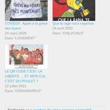
COVID19 : Appel à la grève
Que la rage vous organise
des loyers
24 avril 2020
24 mars 2020
Dans "CHILI/CHILE"
Dans "LOGEMENT"
LE QR CODE C’EST LA
LIBERTE … ET MON CUL
C’EST DU POULET ?
22 juillet 2021
Dans "CORONAVIRUS"