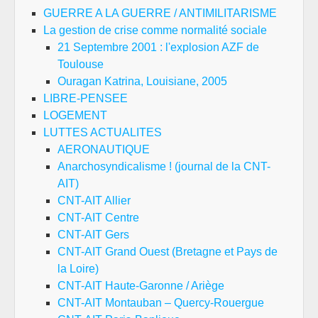
GUERRE A LA GUERRE / ANTIMILITARISME
La gestion de crise comme normalité sociale
21 Septembre 2001 : l'explosion AZF de
Toulouse
Ouragan Katrina, Louisiane, 2005
LIBRE-PENSEE
LOGEMENT
LUTTES ACTUALITES
AERONAUTIQUE
Anarchosyndicalisme ! (journal de la CNT-
AIT)
CNT-AIT Allier
CNT-AIT Centre
CNT-AIT Gers
CNT-AIT Grand Ouest (Bretagne et Pays de
la Loire)
CNT-AIT Haute-Garonne / Ariège
CNT-AIT Montauban – Quercy-Rouergue