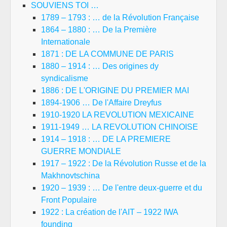
SOUVIENS TOI …
1789 – 1793 : … de la Révolution Française
1864 – 1880 : … De la Première
Internationale
1871 : DE LA COMMUNE DE PARIS
1880 – 1914 : … Des origines dy
syndicalisme
1886 : DE L'ORIGINE DU PREMIER MAI
1894-1906 … De l'Affaire Dreyfus
1910-1920 LA REVOLUTION MEXICAINE
1911-1949 … LA REVOLUTION CHINOISE
1914 – 1918 : … DE LA PREMIERE
GUERRE MONDIALE
1917 – 1922 : De la Révolution Russe et de la
Makhnovtschina
1920 – 1939 : … De l'entre deux-guerre et du
Front Populaire
1922 : La création de l'AIT – 1922 IWA
founding