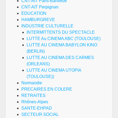
CNT-AIT Paris-Banlieue
CNT-AIT Perpignan
EDUCATION
HAMBURGREVE
INDUSTRIE CULTURELLE
INTERMITTENTS DU SPECTACLE
LUTTE Au CINEMA ABC (TOULOUSE)
LUTTE AU CINEMA BABYLON KINO
(BERLIN)
LUTTE AU CINEMA DES CARMES
(ORLEANS)
LUTTE AU CINEMA UTOPIA
(TOULOUSE))
Normandie
PRECAIRES EN COLERE
RETRAITES
Rhônes-Alpes
SANTE-EHPAD
SECTEUR SOCIAL