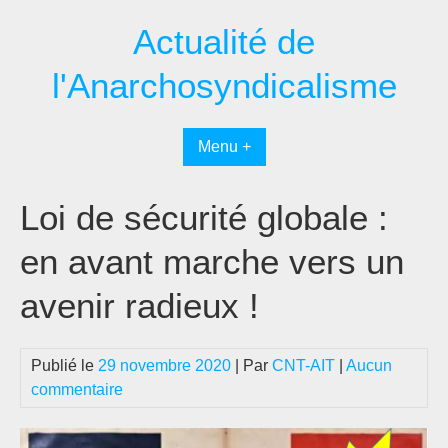
Passer
Actualité de
au
contenu
l'Anarchosyndicalisme
Menu +
Loi de sécurité globale :
en avant marche vers un
avenir radieux !
Publié le
29 novembre 2020
| Par
CNT-AIT
|
Aucun
commentaire