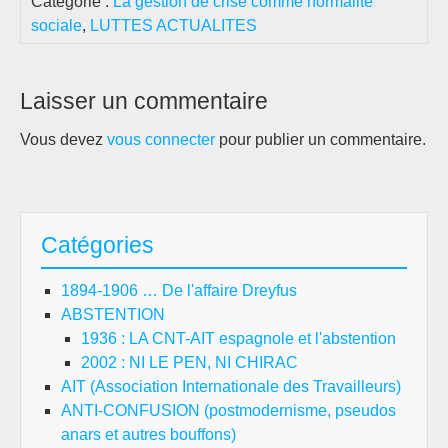
Catégorie :
La gestion de crise comme normalité
sociale
,
LUTTES ACTUALITES
Laisser un commentaire
Vous devez
vous connecter
pour publier un commentaire.
Catégories
1894-1906 … De l'affaire Dreyfus
ABSTENTION
1936 : LA CNT-AIT espagnole et l'abstention
2002 : NI LE PEN, NI CHIRAC
AIT (Association Internationale des Travailleurs)
ANTI-CONFUSION (postmodernisme, pseudos
anars et autres bouffons)